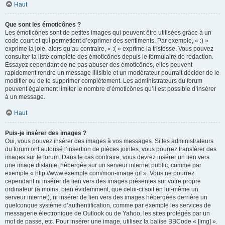
Haut
Que sont les émoticônes ?
Les émoticônes sont de petites images qui peuvent être utilisées grâce à un
code court et qui permettent d’exprimer des sentiments. Par exemple, « :) »
exprime la joie, alors qu’au contraire, « :( » exprime la tristesse. Vous pouvez
consulter la liste complète des émoticônes depuis le formulaire de rédaction.
Essayez cependant de ne pas abuser des émoticônes, elles peuvent
rapidement rendre un message illisible et un modérateur pourrait décider de le
modifier ou de le supprimer complètement. Les administrateurs du forum
peuvent également limiter le nombre d’émoticônes qu’il est possible d’insérer
à un message.
Haut
Puis-je insérer des images ?
Oui, vous pouvez insérer des images à vos messages. Si les administrateurs
du forum ont autorisé l’insertion de pièces jointes, vous pourrez transférer des
images sur le forum. Dans le cas contraire, vous devrez insérer un lien vers
une image distante, hébergée sur un serveur internet public, comme par
exemple « http://www.exemple.com/mon-image.gif ». Vous ne pourrez
cependant ni insérer de lien vers des images présentes sur votre propre
ordinateur (à moins, bien évidemment, que celui-ci soit en lui-même un
serveur internet), ni insérer de lien vers des images hébergées derrière un
quelconque système d’authentification, comme par exemple les services de
messagerie électronique de Outlook ou de Yahoo, les sites protégés par un
mot de passe, etc. Pour insérer une image, utilisez la balise BBCode « [img] ».