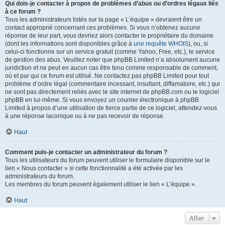
Qui dois-je contacter à propos de problèmes d’abus ou d’ordres légaux liés
à ce forum ?
Tous les administrateurs listés sur la page « L’équipe » devraient être un
contact approprié concernant ces problèmes. Si vous n’obtenez aucune
réponse de leur part, vous devriez alors contacter le propriétaire du domaine
(dont les informations sont disponibles grâce à
une requête WHOIS
), ou, si
celui-ci fonctionne sur un service gratuit (comme Yahoo, Free, etc.), le service
de gestion des abus. Veuillez noter que phpBB Limited n’a absolument aucune
juridiction et ne peut en aucun cas être tenu comme responsable de comment,
où et par qui ce forum est utilisé. Ne contactez pas phpBB Limited pour tout
problème d’ordre légal (commentaire incessant, insultant, diffamatoire, etc.) qui
ne sont pas directement reliés avec le site internet de phpBB.com ou le logiciel
phpBB en lui-même. Si vous envoyez un courrier électronique à phpBB
Limited à propos d’une utilisation de tierce partie de ce logiciel, attendez-vous
à une réponse laconique ou à ne pas recevoir de réponse.
Haut
Comment puis-je contacter un administrateur du forum ?
Tous les utilisateurs du forum peuvent utiliser le formulaire disponible sur le
lien « Nous contacter » si cette fonctionnalité a été activée par les
administrateurs du forum.
Les membres du forum peuvent également utiliser le lien « L’équipe ».
Haut
Aller