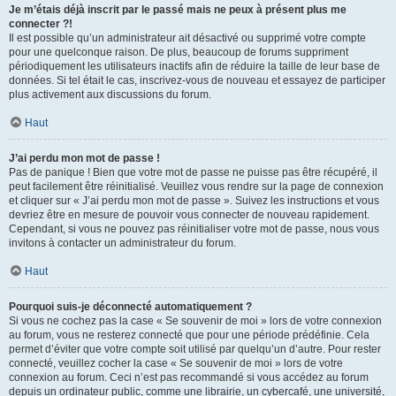
Je m’étais déjà inscrit par le passé mais ne peux à présent plus me
connecter ?!
Il est possible qu’un administrateur ait désactivé ou supprimé votre compte
pour une quelconque raison. De plus, beaucoup de forums suppriment
périodiquement les utilisateurs inactifs afin de réduire la taille de leur base de
données. Si tel était le cas, inscrivez-vous de nouveau et essayez de participer
plus activement aux discussions du forum.
Haut
J’ai perdu mon mot de passe !
Pas de panique ! Bien que votre mot de passe ne puisse pas être récupéré, il
peut facilement être réinitialisé. Veuillez vous rendre sur la page de connexion
et cliquer sur « J’ai perdu mon mot de passe ». Suivez les instructions et vous
devriez être en mesure de pouvoir vous connecter de nouveau rapidement.
Cependant, si vous ne pouvez pas réinitialiser votre mot de passe, nous vous
invitons à contacter un administrateur du forum.
Haut
Pourquoi suis-je déconnecté automatiquement ?
Si vous ne cochez pas la case « Se souvenir de moi » lors de votre connexion
au forum, vous ne resterez connecté que pour une période prédéfinie. Cela
permet d’éviter que votre compte soit utilisé par quelqu’un d’autre. Pour rester
connecté, veuillez cocher la case « Se souvenir de moi » lors de votre
connexion au forum. Ceci n’est pas recommandé si vous accédez au forum
depuis un ordinateur public, comme une librairie, un cybercafé, une université,