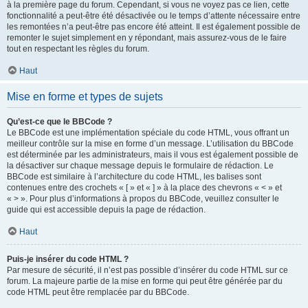
à la première page du forum. Cependant, si vous ne voyez pas ce lien, cette
fonctionnalité a peut-être été désactivée ou le temps d’attente nécessaire entre
les remontées n’a peut-être pas encore été atteint. Il est également possible de
remonter le sujet simplement en y répondant, mais assurez-vous de le faire
tout en respectant les règles du forum.
Haut
Mise en forme et types de sujets
Qu’est-ce que le BBCode ?
Le BBCode est une implémentation spéciale du code HTML, vous offrant un
meilleur contrôle sur la mise en forme d’un message. L’utilisation du BBCode
est déterminée par les administrateurs, mais il vous est également possible de
la désactiver sur chaque message depuis le formulaire de rédaction. Le
BBCode est similaire à l’architecture du code HTML, les balises sont
contenues entre des crochets « [ » et « ] » à la place des chevrons « < » et
« > ». Pour plus d’informations à propos du BBCode, veuillez consulter le
guide qui est accessible depuis la page de rédaction.
Haut
Puis-je insérer du code HTML ?
Par mesure de sécurité, il n’est pas possible d’insérer du code HTML sur ce
forum. La majeure partie de la mise en forme qui peut être générée par du
code HTML peut être remplacée par du BBCode.