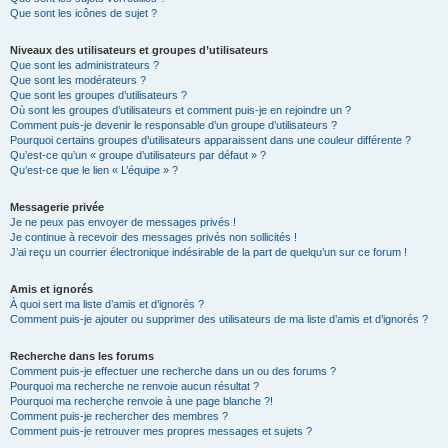
Que sont les icônes de sujet ?
Niveaux des utilisateurs et groupes d’utilisateurs
Que sont les administrateurs ?
Que sont les modérateurs ?
Que sont les groupes d’utilisateurs ?
Où sont les groupes d’utilisateurs et comment puis-je en rejoindre un ?
Comment puis-je devenir le responsable d’un groupe d’utilisateurs ?
Pourquoi certains groupes d’utilisateurs apparaissent dans une couleur différente ?
Qu’est-ce qu’un « groupe d’utilisateurs par défaut » ?
Qu’est-ce que le lien « L’équipe » ?
Messagerie privée
Je ne peux pas envoyer de messages privés !
Je continue à recevoir des messages privés non sollicités !
J’ai reçu un courrier électronique indésirable de la part de quelqu’un sur ce forum !
Amis et ignorés
À quoi sert ma liste d’amis et d’ignorés ?
Comment puis-je ajouter ou supprimer des utilisateurs de ma liste d’amis et d’ignorés ?
Recherche dans les forums
Comment puis-je effectuer une recherche dans un ou des forums ?
Pourquoi ma recherche ne renvoie aucun résultat ?
Pourquoi ma recherche renvoie à une page blanche ?!
Comment puis-je rechercher des membres ?
Comment puis-je retrouver mes propres messages et sujets ?