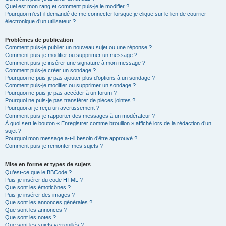
Quel est mon rang et comment puis-je le modifier ?
Pourquoi m’est-il demandé de me connecter lorsque je clique sur le lien de courrier
électronique d’un utilisateur ?
Problèmes de publication
Comment puis-je publier un nouveau sujet ou une réponse ?
Comment puis-je modifier ou supprimer un message ?
Comment puis-je insérer une signature à mon message ?
Comment puis-je créer un sondage ?
Pourquoi ne puis-je pas ajouter plus d’options à un sondage ?
Comment puis-je modifier ou supprimer un sondage ?
Pourquoi ne puis-je pas accéder à un forum ?
Pourquoi ne puis-je pas transférer de pièces jointes ?
Pourquoi ai-je reçu un avertissement ?
Comment puis-je rapporter des messages à un modérateur ?
À quoi sert le bouton « Enregistrer comme brouillon » affiché lors de la rédaction d’un
sujet ?
Pourquoi mon message a-t-il besoin d’être approuvé ?
Comment puis-je remonter mes sujets ?
Mise en forme et types de sujets
Qu’est-ce que le BBCode ?
Puis-je insérer du code HTML ?
Que sont les émoticônes ?
Puis-je insérer des images ?
Que sont les annonces générales ?
Que sont les annonces ?
Que sont les notes ?
Que sont les sujets verrouillés ?