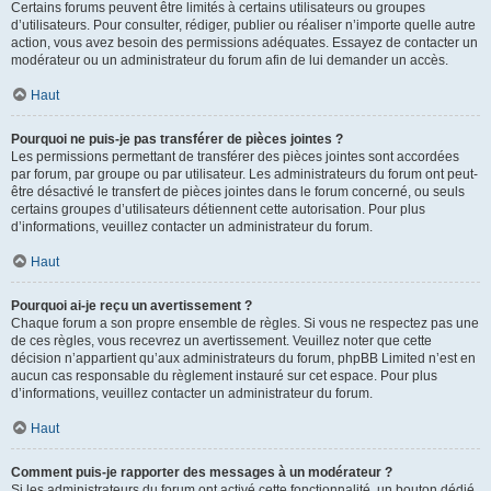
Certains forums peuvent être limités à certains utilisateurs ou groupes
d’utilisateurs. Pour consulter, rédiger, publier ou réaliser n’importe quelle autre
action, vous avez besoin des permissions adéquates. Essayez de contacter un
modérateur ou un administrateur du forum afin de lui demander un accès.
Haut
Pourquoi ne puis-je pas transférer de pièces jointes ?
Les permissions permettant de transférer des pièces jointes sont accordées
par forum, par groupe ou par utilisateur. Les administrateurs du forum ont peut-
être désactivé le transfert de pièces jointes dans le forum concerné, ou seuls
certains groupes d’utilisateurs détiennent cette autorisation. Pour plus
d’informations, veuillez contacter un administrateur du forum.
Haut
Pourquoi ai-je reçu un avertissement ?
Chaque forum a son propre ensemble de règles. Si vous ne respectez pas une
de ces règles, vous recevrez un avertissement. Veuillez noter que cette
décision n’appartient qu’aux administrateurs du forum, phpBB Limited n’est en
aucun cas responsable du règlement instauré sur cet espace. Pour plus
d’informations, veuillez contacter un administrateur du forum.
Haut
Comment puis-je rapporter des messages à un modérateur ?
Si les administrateurs du forum ont activé cette fonctionnalité, un bouton dédié