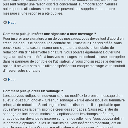
puissent rédiger une raison discrète concernant leur modification. Veuillez
noter que les utilisateurs normaux ne peuvent pas supprimer leur propre
message si une réponse a été publiée.
Haut
Comment puis-je insérer une signature à mon message ?
Pour insérer une signature à un de vos messages, vous devez tout d’abord en
créer une depuis le panneau de contrôle de l’utilisateur. Une fois créée, vous
pouvez cocher la case « Insérer une signature » depuis le formulaire de
rédaction afin d’insérer votre signature. Vous pouvez également ajouter une
signature qui sera insérée à tous vos messages en cochant la case appropriée
dans le panneau de contrôle de l’utilisateur. Si vous choisissez cette dernière
option, il ne vous sera plus utile de spécifier sur chaque message votre souhait
d’insérer votre signature.
Haut
Comment puis-je créer un sondage ?
Lorsque vous rédigez un nouveau sujet ou modifiez le premier message d’un
sujet, cliquez sur l’onglet « Créer un sondage » situé en-dessous du formulaire
principal de rédaction. Si cet onglet n’est pas disponible, il est probable que
vous n’ayez pas la permission de créer des sondages. Saisissez le titre du
sondage en incluant au moins deux options dans les champs adéquats,
chaque option devant être insérée sur une nouvelle ligne. Vous pouvez définir
le nombre d’options que les utilisateurs peuvent insérer en modifiant, lors du
vote, le nombre des « Options par utilisateur ». Vous pouvez également