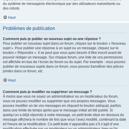
du système de messagerie électronique par des utilisateurs malveillants ou
des robots.
Haut
Problèmes de publication
Comment puis-je publier un nouveau sujet ou une réponse ?
Pour publier un nouveau sujet dans un forum, cliquez sur le bouton « Nouveau
sujet ». Pour publier une réponse à un sujet ou un message, cliquez sur le
bouton « Répondre ». Il se peut que vous ayez besoin d’être inscrit avant de
pouvoir rédiger un message. Sur chaque forum, une liste de vos permissions
est affichée en bas de l’écran du forum ou du sujet. Par exemple : vous pouvez
publier de nouveaux sujets dans ce forum, vous pouvez transférer des pièces
jointes dans ce forum, etc.
Haut
Comment puis-je modifier ou supprimer un message ?
À moins que vous ne soyez un administrateur ou un modérateur du forum,
vous ne pouvez modifier ou supprimer que vos propres messages. Vous
pouvez modifier un de vos messages en cliquant le bouton adéquat, parfois
dans une limite de temps après que le message initial ait été publié. Si
quelqu’un a déjà répondu à votre message, un petit texte situé en dessous du
message affichera le nombre de fois que vous l’avez modifié, contenant la date
et l’heure de la modification. Ce petit texte n’apparaîtra pas s’il s’agit d’une
modification effectuée par un modérateur ou un administrateur, bien qu’ils