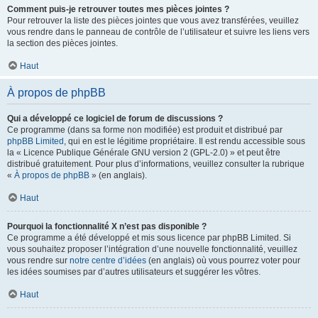
Comment puis-je retrouver toutes mes pièces jointes ?
Pour retrouver la liste des pièces jointes que vous avez transférées, veuillez
vous rendre dans le panneau de contrôle de l’utilisateur et suivre les liens vers
la section des pièces jointes.
Haut
À propos de phpBB
Qui a développé ce logiciel de forum de discussions ?
Ce programme (dans sa forme non modifiée) est produit et distribué par
phpBB Limited
, qui en est le légitime propriétaire. Il est rendu accessible sous
la « Licence Publique Générale GNU version 2 (GPL-2.0) » et peut être
distribué gratuitement. Pour plus d’informations, veuillez consulter la rubrique
«
À propos de phpBB
» (en anglais).
Haut
Pourquoi la fonctionnalité X n’est pas disponible ?
Ce programme a été développé et mis sous licence par phpBB Limited. Si
vous souhaitez proposer l’intégration d’une nouvelle fonctionnalité, veuillez
vous rendre sur
notre centre d’idées
(en anglais) où vous pourrez voter pour
les idées soumises par d’autres utilisateurs et suggérer les vôtres.
Haut