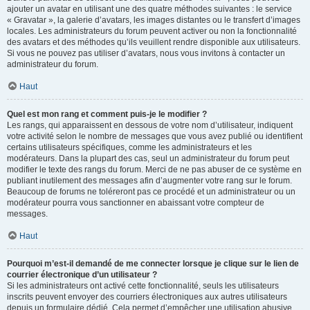
ajouter un avatar en utilisant une des quatre méthodes suivantes : le service
« Gravatar », la galerie d’avatars, les images distantes ou le transfert d’images
locales. Les administrateurs du forum peuvent activer ou non la fonctionnalité
des avatars et des méthodes qu’ils veuillent rendre disponible aux utilisateurs.
Si vous ne pouvez pas utiliser d’avatars, nous vous invitons à contacter un
administrateur du forum.
Haut
Quel est mon rang et comment puis-je le modifier ?
Les rangs, qui apparaissent en dessous de votre nom d’utilisateur, indiquent
votre activité selon le nombre de messages que vous avez publié ou identifient
certains utilisateurs spécifiques, comme les administrateurs et les
modérateurs. Dans la plupart des cas, seul un administrateur du forum peut
modifier le texte des rangs du forum. Merci de ne pas abuser de ce système en
publiant inutilement des messages afin d’augmenter votre rang sur le forum.
Beaucoup de forums ne toléreront pas ce procédé et un administrateur ou un
modérateur pourra vous sanctionner en abaissant votre compteur de
messages.
Haut
Pourquoi m’est-il demandé de me connecter lorsque je clique sur le lien de
courrier électronique d’un utilisateur ?
Si les administrateurs ont activé cette fonctionnalité, seuls les utilisateurs
inscrits peuvent envoyer des courriers électroniques aux autres utilisateurs
depuis un formulaire dédié. Cela permet d’empêcher une utilisation abusive