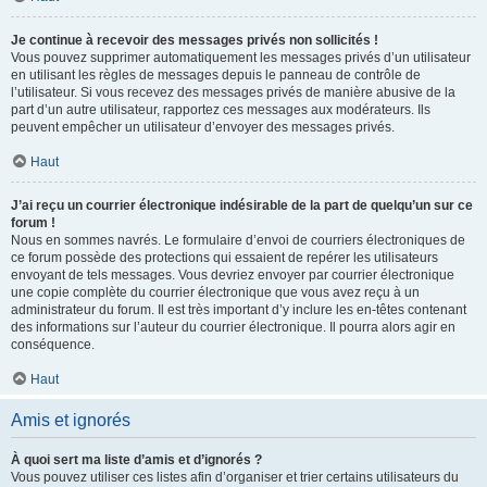
Je continue à recevoir des messages privés non sollicités !
Vous pouvez supprimer automatiquement les messages privés d’un utilisateur
en utilisant les règles de messages depuis le panneau de contrôle de
l’utilisateur. Si vous recevez des messages privés de manière abusive de la
part d’un autre utilisateur, rapportez ces messages aux modérateurs. Ils
peuvent empêcher un utilisateur d’envoyer des messages privés.
Haut
J’ai reçu un courrier électronique indésirable de la part de quelqu’un sur ce
forum !
Nous en sommes navrés. Le formulaire d’envoi de courriers électroniques de
ce forum possède des protections qui essaient de repérer les utilisateurs
envoyant de tels messages. Vous devriez envoyer par courrier électronique
une copie complète du courrier électronique que vous avez reçu à un
administrateur du forum. Il est très important d’y inclure les en-têtes contenant
des informations sur l’auteur du courrier électronique. Il pourra alors agir en
conséquence.
Haut
Amis et ignorés
À quoi sert ma liste d’amis et d’ignorés ?
Vous pouvez utiliser ces listes afin d’organiser et trier certains utilisateurs du