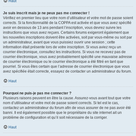
Haut
Je suis inscrit mais je ne peux pas me connecter !
Vérifiez en premier lieu que votre nom d’utilisateur et votre mot de passe soient
corrects. Si la fonctionnalité de la COPPA est activée et que vous avez spécifié
avoir en dessous de 13 ans pendant l’inscription, vous devrez suivre les
instructions que vous avez reçues. Certains forums exigeront également que
les nouvelles inscriptions doivent être activées, soit par vous-même ou soit par
un administrateur, avant que vous puissiez ouvrir une session ; cette
information était présente lors de votre inscription. Si vous aviez reçu un
courrier électronique, consultez les instructions. Si vous ne recevez pas de
courrier électronique, vous avez probablement spécifié une mauvaise adresse
de courrier électronique ou le courrier électronique a été filtré en tant que
pourriel. Si vous êtes certain que l’adresse de courrier électronique que vous
avez spécifiée était correcte, essayez de contacter un administrateur du forum.
Haut
Pourquoi ne puis-je pas me connecter ?
Plusieurs raisons peuvent en être la cause. Assurez-vous avant tout que votre
nom d’utilisateur et votre mot de passe soient corrects. Si tel est le cas,
contactez un administrateur du forum afin de vous assurer de ne pas avoir été
banni. Il est également possible que le propriétaire du site internet ait un
problème de configuration et qu’il soit nécessaire de la corriger.
Haut