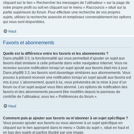
cliquant sur le lien « Rechercher les messages de l’utilisateur » sur la page de
votre propre profil ou soit en cliquant sur le menu « Raccourcis » situé sur la
partie supérieure du forum. Pour effectuer une recherche de vos propres
sujets, utilisez la recherche avancée et remplissez convenablement les options
qui vous sont disponibles.
Haut
Favoris et abonnements
Quelle est la différence entre les favoris et les abonnements ?
Dans phpBB 3.0, la fonctionnalité qui vous permettait d’ajouter un sujet aux
favoris était similaire à celle présente dans votre navigateur internet. Vous ne
receviez aucune notification lorsqu’un sujet ajouté aux favoris était mis à jour.
Dans phpBB 3.3, les favoris sont davantage similaires aux abonnements. Vous
pouvez à présent recevoir une notification lorsqu’un sujet ajouté aux favoris est
mis à jour. L’abonnement, quant à lui, vous préviendra de la mise à jour d’un
forum ou d’un sujet auquel vous êtes abonné. Les options de notification des
favoris et des abonnements peuvent être modifiés depuis le panneau de
contrôle de l’utilisateur, sous les « Préférences du forum ».
Haut
Comment puis-je ajouter aux favoris ou m’abonner à un sujet spécifique ?
Vous pouvez ajouter aux favoris ou vous abonner à un sujet spécifique en
cliquant sur le lien approprié dans le menu « Outils du sujet », situé en haut et
en bas des sujets et parfois illustré par une image.