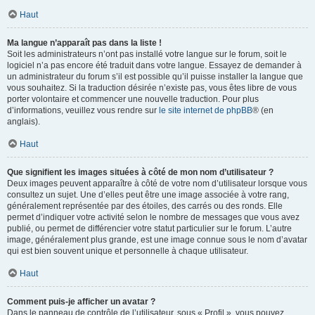
Haut
Ma langue n’apparaît pas dans la liste !
Soit les administrateurs n’ont pas installé votre langue sur le forum, soit le
logiciel n’a pas encore été traduit dans votre langue. Essayez de demander à
un administrateur du forum s’il est possible qu’il puisse installer la langue que
vous souhaitez. Si la traduction désirée n’existe pas, vous êtes libre de vous
porter volontaire et commencer une nouvelle traduction. Pour plus
d’informations, veuillez vous rendre sur
le site internet de phpBB
® (en
anglais).
Haut
Que signifient les images situées à côté de mon nom d’utilisateur ?
Deux images peuvent apparaître à côté de votre nom d’utilisateur lorsque vous
consultez un sujet. Une d’elles peut être une image associée à votre rang,
généralement représentée par des étoiles, des carrés ou des ronds. Elle
permet d’indiquer votre activité selon le nombre de messages que vous avez
publié, ou permet de différencier votre statut particulier sur le forum. L’autre
image, généralement plus grande, est une image connue sous le nom d’avatar
qui est bien souvent unique et personnelle à chaque utilisateur.
Haut
Comment puis-je afficher un avatar ?
Dans le panneau de contrôle de l’utilisateur, sous « Profil », vous pouvez