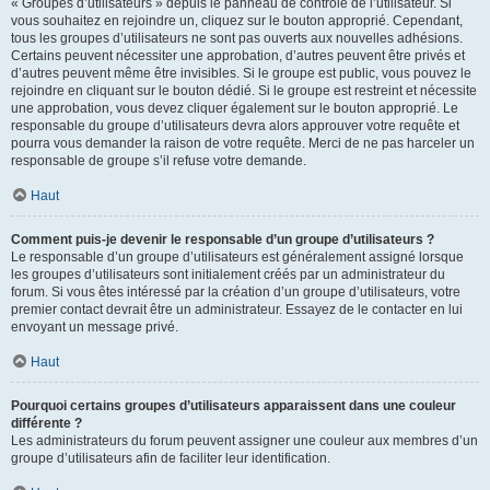
« Groupes d’utilisateurs » depuis le panneau de contrôle de l’utilisateur. Si
vous souhaitez en rejoindre un, cliquez sur le bouton approprié. Cependant,
tous les groupes d’utilisateurs ne sont pas ouverts aux nouvelles adhésions.
Certains peuvent nécessiter une approbation, d’autres peuvent être privés et
d’autres peuvent même être invisibles. Si le groupe est public, vous pouvez le
rejoindre en cliquant sur le bouton dédié. Si le groupe est restreint et nécessite
une approbation, vous devez cliquer également sur le bouton approprié. Le
responsable du groupe d’utilisateurs devra alors approuver votre requête et
pourra vous demander la raison de votre requête. Merci de ne pas harceler un
responsable de groupe s’il refuse votre demande.
Haut
Comment puis-je devenir le responsable d’un groupe d’utilisateurs ?
Le responsable d’un groupe d’utilisateurs est généralement assigné lorsque
les groupes d’utilisateurs sont initialement créés par un administrateur du
forum. Si vous êtes intéressé par la création d’un groupe d’utilisateurs, votre
premier contact devrait être un administrateur. Essayez de le contacter en lui
envoyant un message privé.
Haut
Pourquoi certains groupes d’utilisateurs apparaissent dans une couleur
différente ?
Les administrateurs du forum peuvent assigner une couleur aux membres d’un
groupe d’utilisateurs afin de faciliter leur identification.