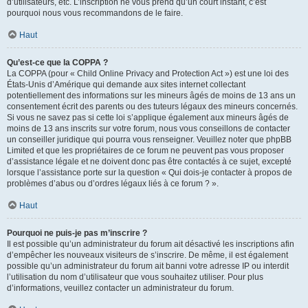
d’utilisateurs, etc. L’inscription ne vous prend qu’un court instant, c’est
pourquoi nous vous recommandons de le faire.
Haut
Qu’est-ce que la COPPA ?
La COPPA (pour « Child Online Privacy and Protection Act ») est une loi des
États-Unis d’Amérique qui demande aux sites internet collectant
potentiellement des informations sur les mineurs âgés de moins de 13 ans un
consentement écrit des parents ou des tuteurs légaux des mineurs concernés.
Si vous ne savez pas si cette loi s’applique également aux mineurs âgés de
moins de 13 ans inscrits sur votre forum, nous vous conseillons de contacter
un conseiller juridique qui pourra vous renseigner. Veuillez noter que phpBB
Limited et que les propriétaires de ce forum ne peuvent pas vous proposer
d’assistance légale et ne doivent donc pas être contactés à ce sujet, excepté
lorsque l’assistance porte sur la question « Qui dois-je contacter à propos de
problèmes d’abus ou d’ordres légaux liés à ce forum ? ».
Haut
Pourquoi ne puis-je pas m’inscrire ?
Il est possible qu’un administrateur du forum ait désactivé les inscriptions afin
d’empêcher les nouveaux visiteurs de s’inscrire. De même, il est également
possible qu’un administrateur du forum ait banni votre adresse IP ou interdit
l’utilisation du nom d’utilisateur que vous souhaitez utiliser. Pour plus
d’informations, veuillez contacter un administrateur du forum.