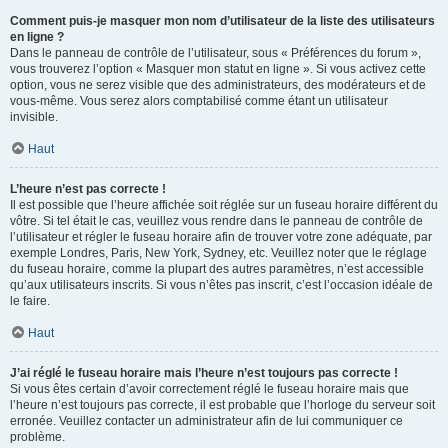
Comment puis-je masquer mon nom d’utilisateur de la liste des utilisateurs
en ligne ?
Dans le panneau de contrôle de l’utilisateur, sous « Préférences du forum »,
vous trouverez l’option « Masquer mon statut en ligne ». Si vous activez cette
option, vous ne serez visible que des administrateurs, des modérateurs et de
vous-même. Vous serez alors comptabilisé comme étant un utilisateur
invisible.
Haut
L’heure n’est pas correcte !
Il est possible que l’heure affichée soit réglée sur un fuseau horaire différent du
vôtre. Si tel était le cas, veuillez vous rendre dans le panneau de contrôle de
l’utilisateur et régler le fuseau horaire afin de trouver votre zone adéquate, par
exemple Londres, Paris, New York, Sydney, etc. Veuillez noter que le réglage
du fuseau horaire, comme la plupart des autres paramètres, n’est accessible
qu’aux utilisateurs inscrits. Si vous n’êtes pas inscrit, c’est l’occasion idéale de
le faire.
Haut
J’ai réglé le fuseau horaire mais l’heure n’est toujours pas correcte !
Si vous êtes certain d’avoir correctement réglé le fuseau horaire mais que
l’heure n’est toujours pas correcte, il est probable que l’horloge du serveur soit
erronée. Veuillez contacter un administrateur afin de lui communiquer ce
problème.