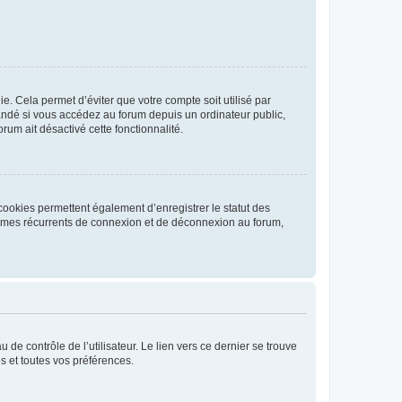
. Cela permet d’éviter que votre compte soit utilisé par
andé si vous accédez au forum depuis un ordinateur public,
rum ait désactivé cette fonctionnalité.
cookies permettent également d’enregistrer le statut des
blèmes récurrents de connexion et de déconnexion au forum,
de contrôle de l’utilisateur. Le lien vers ce dernier se trouve
s et toutes vos préférences.