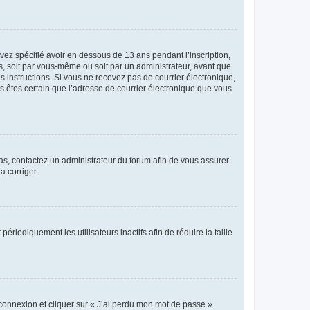
avez spécifié avoir en dessous de 13 ans pendant l’inscription,
s, soit par vous-même ou soit par un administrateur, avant que
es instructions. Si vous ne recevez pas de courrier électronique,
us êtes certain que l’adresse de courrier électronique que vous
 cas, contactez un administrateur du forum afin de vous assurer
a corriger.
iodiquement les utilisateurs inactifs afin de réduire la taille
 connexion et cliquer sur « J’ai perdu mon mot de passe ».