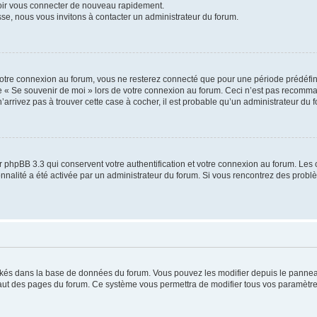
voir vous connecter de nouveau rapidement.
sse, nous vous invitons à contacter un administrateur du forum.
otre connexion au forum, vous ne resterez connecté que pour une période prédéfinie
se « Se souvenir de moi » lors de votre connexion au forum. Ceci n’est pas recomm
’arrivez pas à trouver cette case à cocher, il est probable qu’un administrateur du fo
 phpBB 3.3 qui conservent votre authentification et votre connexion au forum. Les 
tionnalité a été activée par un administrateur du forum. Si vous rencontrez des pro
ockés dans la base de données du forum. Vous pouvez les modifier depuis le panneau 
haut des pages du forum. Ce système vous permettra de modifier tous vos paramètre