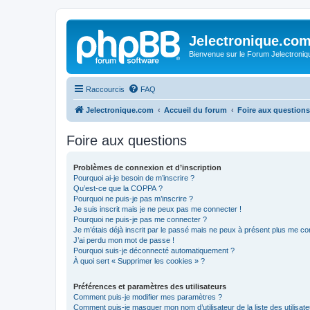
Jelectronique.co
Bienvenue sur le Forum Jelectroniq
Raccourcis
FAQ
Jelectronique.com
Accueil du forum
Foire aux questions
Foire aux questions
Problèmes de connexion et d’inscription
Pourquoi ai-je besoin de m’inscrire ?
Qu’est-ce que la COPPA ?
Pourquoi ne puis-je pas m’inscrire ?
Je suis inscrit mais je ne peux pas me connecter !
Pourquoi ne puis-je pas me connecter ?
Je m’étais déjà inscrit par le passé mais ne peux à présent plus me co
J’ai perdu mon mot de passe !
Pourquoi suis-je déconnecté automatiquement ?
À quoi sert « Supprimer les cookies » ?
Préférences et paramètres des utilisateurs
Comment puis-je modifier mes paramètres ?
Comment puis-je masquer mon nom d’utilisateur de la liste des utilisate