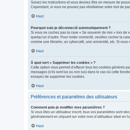
Suivez les instructions et vous devriez être en mesure de pou
Cependant, si vous ne pouvez pas réinitialiser votre mot de pa
Haut
Pourquoi suis-je déconnecté automatiquement ?
Si vous ne cochez pas la case « Se souvenir de moi » lors de v
quelqu’un d’autre. Pour rester connecté, veuillez cocher la ca
comme une librairie, un cybercafé, une université, etc. Si vous n
Haut
À quoi sert « Supprimer les cookies » ?
Cette option vous permet d’effacer tous les cookies générés par
messages (s’ils sont lus ou non lus) dans le cas où cette fonc
essayez de supprimer les cookies.
Haut
Préférences et paramètres des utilisateurs
Comment puis-je modifier mes paramètres ?
Si vous êtes un utilisateur inscrit, tous vos paramètres sont st
généralement en cliquant sur votre nom d’utilisateur situé en 
Haut