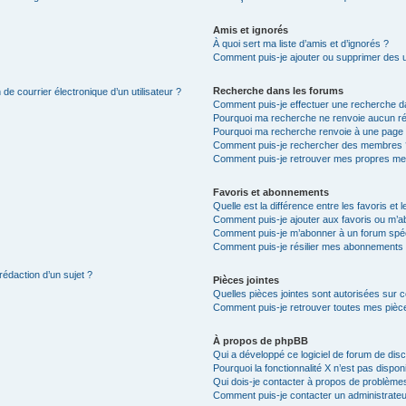
Amis et ignorés
À quoi sert ma liste d’amis et d’ignorés ?
Comment puis-je ajouter ou supprimer des uti
Recherche dans les forums
de courrier électronique d’un utilisateur ?
Comment puis-je effectuer une recherche d
Pourquoi ma recherche ne renvoie aucun ré
Pourquoi ma recherche renvoie à une page 
Comment puis-je rechercher des membres 
Comment puis-je retrouver mes propres me
Favoris et abonnements
Quelle est la différence entre les favoris e
Comment puis-je ajouter aux favoris ou m’ab
Comment puis-je m’abonner à un forum spéc
Comment puis-je résilier mes abonnements
rédaction d’un sujet ?
Pièces jointes
Quelles pièces jointes sont autorisées sur 
Comment puis-je retrouver toutes mes pièce
À propos de phpBB
Qui a développé ce logiciel de forum de dis
Pourquoi la fonctionnalité X n’est pas dispon
Qui dois-je contacter à propos de problèmes
Comment puis-je contacter un administrateu