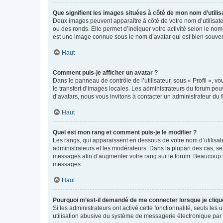
Que signifient les images situées à côté de mon nom d’utilis
Deux images peuvent apparaître à côté de votre nom d’utilisate
ou des ronds. Elle permet d’indiquer votre activité selon le no
est une image connue sous le nom d’avatar qui est bien souvent
Haut
Comment puis-je afficher un avatar ?
Dans le panneau de contrôle de l’utilisateur, sous « Profil », v
le transfert d’images locales. Les administrateurs du forum peuv
d’avatars, nous vous invitons à contacter un administrateur du 
Haut
Quel est mon rang et comment puis-je le modifier ?
Les rangs, qui apparaissent en dessous de votre nom d’utilisate
administrateurs et les modérateurs. Dans la plupart des cas, s
messages afin d’augmenter votre rang sur le forum. Beaucoup 
messages.
Haut
Pourquoi m’est-il demandé de me connecter lorsque je clique s
Si les administrateurs ont activé cette fonctionnalité, seuls le
utilisation abusive du système de messagerie électronique par d