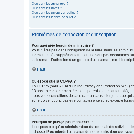
Que sont les annonces ?
Que sont les notes ?
Que sont les sujets verrouillés ?
Que sont les icônes de sujet ?
Problèmes de connexion et d’inscription
Pourquoi ai-je besoin de m’inscrire ?
Vous n’êtes pas dans l’obligation de le faire, mais les adminis
fonctionnalités supplémentaires qui ne sont pas disponibles aux 
utilisateurs, l’adhésion à un groupe d’utilisateurs, etc. L’insc
Haut
Qu’est-ce que la COPPA ?
La COPPA (pour « Child Online Privacy and Protection Act ») es
13 ans un consentement écrit des parents ou des tuteurs légaux
nous vous conseillons de contacter un conseiller juridique qui
et ne doivent donc pas être contactés à ce sujet, excepté lorsq
Haut
Pourquoi ne puis-je pas m’inscrire ?
Il est possible qu’un administrateur du forum ait désactivé les 
adresse IP ou interdit l’utilisation du nom d’utilisateur que vou