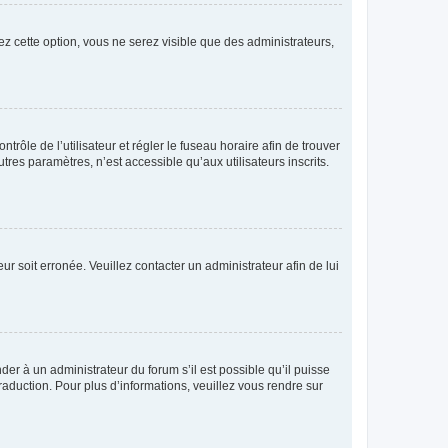
ez cette option, vous ne serez visible que des administrateurs,
ntrôle de l’utilisateur et régler le fuseau horaire afin de trouver
es paramètres, n’est accessible qu’aux utilisateurs inscrits.
ur soit erronée. Veuillez contacter un administrateur afin de lui
der à un administrateur du forum s’il est possible qu’il puisse
raduction. Pour plus d’informations, veuillez vous rendre sur