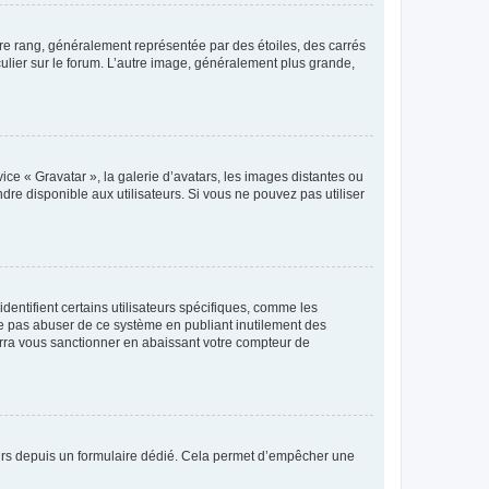
tre rang, généralement représentée par des étoiles, des carrés
culier sur le forum. L’autre image, généralement plus grande,
ice « Gravatar », la galerie d’avatars, les images distantes ou
dre disponible aux utilisateurs. Si vous ne pouvez pas utiliser
entifient certains utilisateurs spécifiques, comme les
ne pas abuser de ce système en publiant inutilement des
rra vous sanctionner en abaissant votre compteur de
sateurs depuis un formulaire dédié. Cela permet d’empêcher une