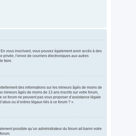
ts. En vous inscrivant, vous pouvez également avoir accès à des
ie privée, l’envoi de courriers électroniques aux autres
e faire.
entiellement des informations sur les mineurs âgés de moins de
x mineurs âgés de moins de 13 ans inscrits sur votre forum,
 de ce forum ne peuvent pas vous proposer d’assistance légale
d’abus ou d’ordres légaux liés à ce forum ? ».
galement possible qu’un administrateur du forum ait banni votre
 forum.