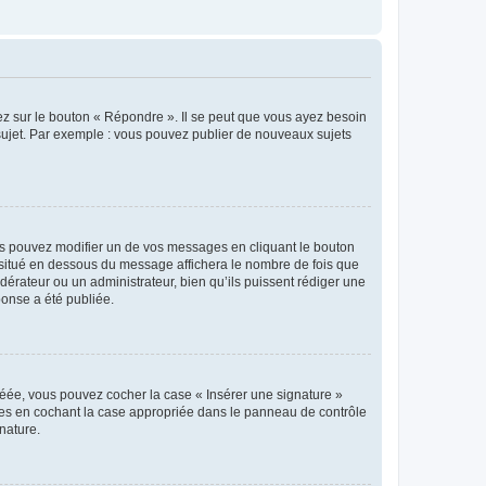
ez sur le bouton « Répondre ». Il se peut que vous ayez besoin
 sujet. Par exemple : vous pouvez publier de nouveaux sujets
s pouvez modifier un de vos messages en cliquant le bouton
e situé en dessous du message affichera le nombre de fois que
modérateur ou un administrateur, bien qu’ils puissent rédiger une
ponse a été publiée.
réée, vous pouvez cocher la case « Insérer une signature »
ages en cochant la case appropriée dans le panneau de contrôle
gnature.