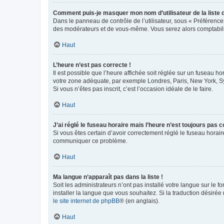
Comment puis-je masquer mon nom d’utilisateur de la liste de
Dans le panneau de contrôle de l’utilisateur, sous « Préférence
des modérateurs et de vous-même. Vous serez alors comptabilis
Haut
L’heure n’est pas correcte !
Il est possible que l’heure affichée soit réglée sur un fuseau hor
votre zone adéquate, par exemple Londres, Paris, New York, Sydn
Si vous n’êtes pas inscrit, c’est l’occasion idéale de le faire.
Haut
J’ai réglé le fuseau horaire mais l’heure n’est toujours pas c
Si vous êtes certain d’avoir correctement réglé le fuseau horaire
communiquer ce problème.
Haut
Ma langue n’apparaît pas dans la liste !
Soit les administrateurs n’ont pas installé votre langue sur le f
installer la langue que vous souhaitez. Si la traduction désirée
le site internet de phpBB
® (en anglais).
Haut