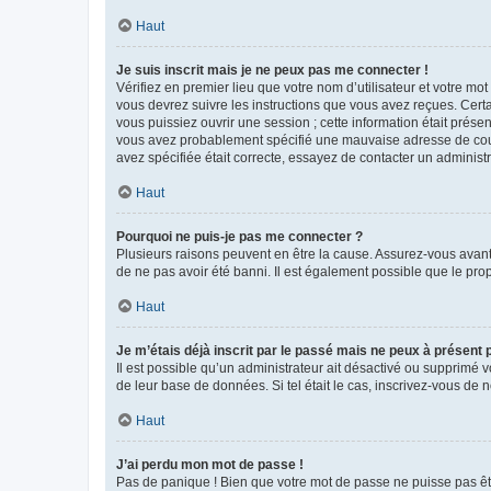
Haut
Je suis inscrit mais je ne peux pas me connecter !
Vérifiez en premier lieu que votre nom d’utilisateur et votre mo
vous devrez suivre les instructions que vous avez reçues. Cert
vous puissiez ouvrir une session ; cette information était présen
vous avez probablement spécifié une mauvaise adresse de courrie
avez spécifiée était correcte, essayez de contacter un administ
Haut
Pourquoi ne puis-je pas me connecter ?
Plusieurs raisons peuvent en être la cause. Assurez-vous avant t
de ne pas avoir été banni. Il est également possible que le propr
Haut
Je m’étais déjà inscrit par le passé mais ne peux à présent
Il est possible qu’un administrateur ait désactivé ou supprimé 
de leur base de données. Si tel était le cas, inscrivez-vous de
Haut
J’ai perdu mon mot de passe !
Pas de panique ! Bien que votre mot de passe ne puisse pas être