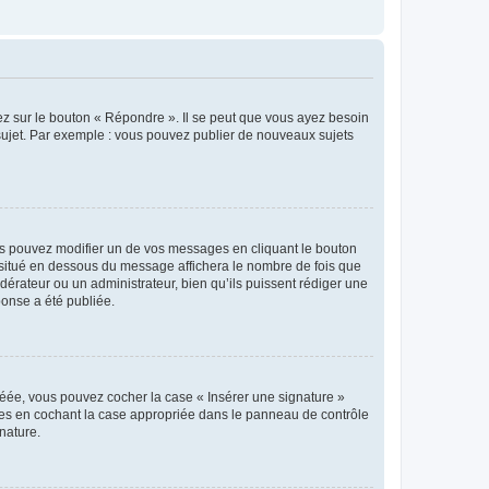
ez sur le bouton « Répondre ». Il se peut que vous ayez besoin
 sujet. Par exemple : vous pouvez publier de nouveaux sujets
s pouvez modifier un de vos messages en cliquant le bouton
e situé en dessous du message affichera le nombre de fois que
modérateur ou un administrateur, bien qu’ils puissent rédiger une
ponse a été publiée.
réée, vous pouvez cocher la case « Insérer une signature »
ages en cochant la case appropriée dans le panneau de contrôle
gnature.