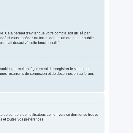
. Cela permet d’éviter que votre compte soit utilisé par
andé si vous accédez au forum depuis un ordinateur public,
rum ait désactivé cette fonctionnalité.
cookies permettent également d’enregistrer le statut des
blèmes récurrents de connexion et de déconnexion au forum,
de contrôle de l’utilisateur. Le lien vers ce dernier se trouve
s et toutes vos préférences.