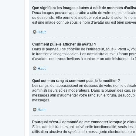
Que signifient les images situées à côté de mon nom d’utilis
Deux images peuvent apparaître à côté de votre nom d’utilisate
ou des ronds. Elle permet d’indiquer votre activité selon le no
est une image connue sous le nom d’avatar qui est bien souvent
Haut
Comment puis-je afficher un avatar ?
Dans le panneau de contrôle de l’utilisateur, sous « Profil », v
le transfert d’images locales. Les administrateurs du forum peuv
d’avatars, nous vous invitons à contacter un administrateur du 
Haut
Quel est mon rang et comment puis-je le modifier ?
Les rangs, qui apparaissent en dessous de votre nom d’utilisate
administrateurs et les modérateurs. Dans la plupart des cas, s
messages afin d’augmenter votre rang sur le forum. Beaucoup 
messages.
Haut
Pourquoi m’est-il demandé de me connecter lorsque je clique s
Si les administrateurs ont activé cette fonctionnalité, seuls le
utilisation abusive du système de messagerie électronique par d