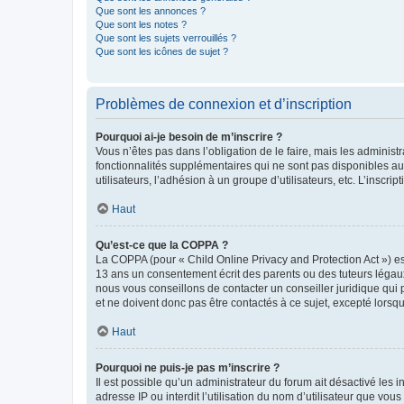
Que sont les annonces ?
Que sont les notes ?
Que sont les sujets verrouillés ?
Que sont les icônes de sujet ?
Problèmes de connexion et d’inscription
Pourquoi ai-je besoin de m’inscrire ?
Vous n’êtes pas dans l’obligation de le faire, mais les adminis
fonctionnalités supplémentaires qui ne sont pas disponibles aux 
utilisateurs, l’adhésion à un groupe d’utilisateurs, etc. L’insc
Haut
Qu’est-ce que la COPPA ?
La COPPA (pour « Child Online Privacy and Protection Act ») es
13 ans un consentement écrit des parents ou des tuteurs légaux
nous vous conseillons de contacter un conseiller juridique qui
et ne doivent donc pas être contactés à ce sujet, excepté lorsq
Haut
Pourquoi ne puis-je pas m’inscrire ?
Il est possible qu’un administrateur du forum ait désactivé les 
adresse IP ou interdit l’utilisation du nom d’utilisateur que vou