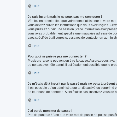
Haut
Je suis inscrit mais je ne peux pas me connecter !
Vérifiez en premier lieu que votre nom d’utilisateur et votre mo
vous devrez suivre les instructions que vous avez reçues. Cert
vous puissiez ouvrir une session ; cette information était présen
vous avez probablement spécifié une mauvaise adresse de courrie
avez spécifiée était correcte, essayez de contacter un administ
Haut
Pourquoi ne puis-je pas me connecter ?
Plusieurs raisons peuvent en être la cause. Assurez-vous avant t
de ne pas avoir été banni. Il est également possible que le propr
Haut
Je m’étais déjà inscrit par le passé mais ne peux à présent
Il est possible qu’un administrateur ait désactivé ou supprimé 
de leur base de données. Si tel était le cas, inscrivez-vous de
Haut
J’ai perdu mon mot de passe !
Pas de panique ! Bien que votre mot de passe ne puisse pas être