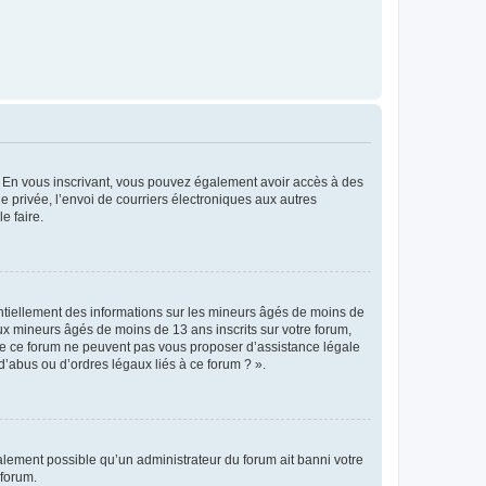
ts. En vous inscrivant, vous pouvez également avoir accès à des
ie privée, l’envoi de courriers électroniques aux autres
e faire.
entiellement des informations sur les mineurs âgés de moins de
x mineurs âgés de moins de 13 ans inscrits sur votre forum,
 de ce forum ne peuvent pas vous proposer d’assistance légale
d’abus ou d’ordres légaux liés à ce forum ? ».
galement possible qu’un administrateur du forum ait banni votre
 forum.