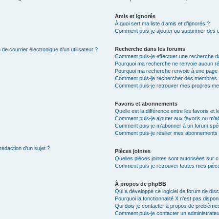
Amis et ignorés
À quoi sert ma liste d’amis et d’ignorés ?
Comment puis-je ajouter ou supprimer des uti
Recherche dans les forums
de courrier électronique d’un utilisateur ?
Comment puis-je effectuer une recherche d
Pourquoi ma recherche ne renvoie aucun ré
Pourquoi ma recherche renvoie à une page 
Comment puis-je rechercher des membres 
Comment puis-je retrouver mes propres me
Favoris et abonnements
Quelle est la différence entre les favoris e
Comment puis-je ajouter aux favoris ou m’ab
Comment puis-je m’abonner à un forum spéc
Comment puis-je résilier mes abonnements
rédaction d’un sujet ?
Pièces jointes
Quelles pièces jointes sont autorisées sur 
Comment puis-je retrouver toutes mes pièce
À propos de phpBB
Qui a développé ce logiciel de forum de dis
Pourquoi la fonctionnalité X n’est pas dispon
Qui dois-je contacter à propos de problèmes
Comment puis-je contacter un administrateu