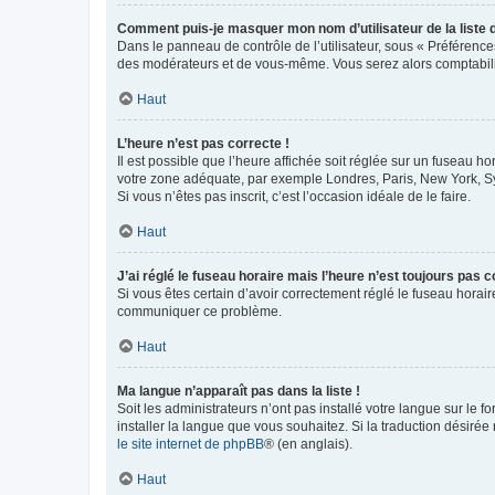
Comment puis-je masquer mon nom d’utilisateur de la liste de
Dans le panneau de contrôle de l’utilisateur, sous « Préférence
des modérateurs et de vous-même. Vous serez alors comptabilis
Haut
L’heure n’est pas correcte !
Il est possible que l’heure affichée soit réglée sur un fuseau hor
votre zone adéquate, par exemple Londres, Paris, New York, Sydn
Si vous n’êtes pas inscrit, c’est l’occasion idéale de le faire.
Haut
J’ai réglé le fuseau horaire mais l’heure n’est toujours pas c
Si vous êtes certain d’avoir correctement réglé le fuseau horaire
communiquer ce problème.
Haut
Ma langue n’apparaît pas dans la liste !
Soit les administrateurs n’ont pas installé votre langue sur le f
installer la langue que vous souhaitez. Si la traduction désirée
le site internet de phpBB
® (en anglais).
Haut