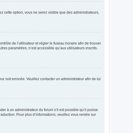
ez cette option, vous ne serez visible que des administrateurs,
ntrôle de l’utilisateur et régler le fuseau horaire afin de trouver
es paramètres, n’est accessible qu’aux utilisateurs inscrits.
ur soit erronée. Veuillez contacter un administrateur afin de lui
der à un administrateur du forum s’il est possible qu’il puisse
raduction. Pour plus d’informations, veuillez vous rendre sur