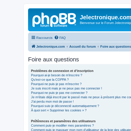
Jelectronique.co
Bienvenue sur le Forum Jelectroniq
Raccourcis
FAQ
Jelectronique.com
Accueil du forum
Foire aux questions
Foire aux questions
Problèmes de connexion et d’inscription
Pourquoi ai-je besoin de m’inscrire ?
Qu’est-ce que la COPPA ?
Pourquoi ne puis-je pas m’inscrire ?
Je suis inscrit mais je ne peux pas me connecter !
Pourquoi ne puis-je pas me connecter ?
Je m’étais déjà inscrit par le passé mais ne peux à présent plus me co
J’ai perdu mon mot de passe !
Pourquoi suis-je déconnecté automatiquement ?
À quoi sert « Supprimer les cookies » ?
Préférences et paramètres des utilisateurs
Comment puis-je modifier mes paramètres ?
Comment puis-je masquer mon nom d’utilisateur de la liste des utilisate