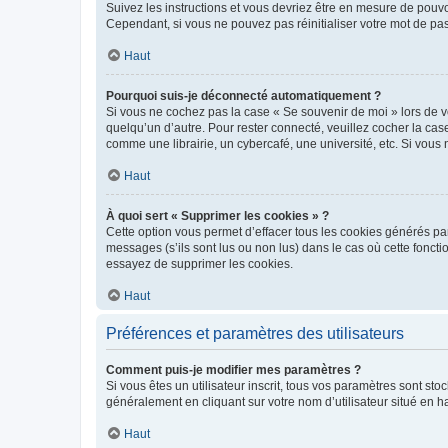
Suivez les instructions et vous devriez être en mesure de pou
Cependant, si vous ne pouvez pas réinitialiser votre mot de pa
Haut
Pourquoi suis-je déconnecté automatiquement ?
Si vous ne cochez pas la case « Se souvenir de moi » lors de v
quelqu’un d’autre. Pour rester connecté, veuillez cocher la ca
comme une librairie, un cybercafé, une université, etc. Si vous n
Haut
À quoi sert « Supprimer les cookies » ?
Cette option vous permet d’effacer tous les cookies générés par
messages (s’ils sont lus ou non lus) dans le cas où cette fonc
essayez de supprimer les cookies.
Haut
Préférences et paramètres des utilisateurs
Comment puis-je modifier mes paramètres ?
Si vous êtes un utilisateur inscrit, tous vos paramètres sont st
généralement en cliquant sur votre nom d’utilisateur situé en 
Haut