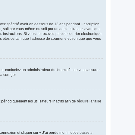
avez spécifié avoir en dessous de 13 ans pendant l’inscription,
s, soit par vous-même ou soit par un administrateur, avant que
es instructions. Si vous ne recevez pas de courrier électronique,
us êtes certain que l’adresse de courrier électronique que vous
 cas, contactez un administrateur du forum afin de vous assurer
a corriger.
iodiquement les utilisateurs inactifs afin de réduire la taille
 connexion et cliquer sur « J’ai perdu mon mot de passe ».