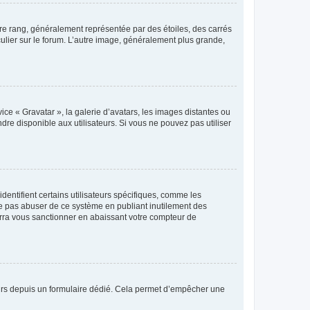
tre rang, généralement représentée par des étoiles, des carrés
culier sur le forum. L’autre image, généralement plus grande,
ice « Gravatar », la galerie d’avatars, les images distantes ou
dre disponible aux utilisateurs. Si vous ne pouvez pas utiliser
entifient certains utilisateurs spécifiques, comme les
ne pas abuser de ce système en publiant inutilement des
rra vous sanctionner en abaissant votre compteur de
sateurs depuis un formulaire dédié. Cela permet d’empêcher une