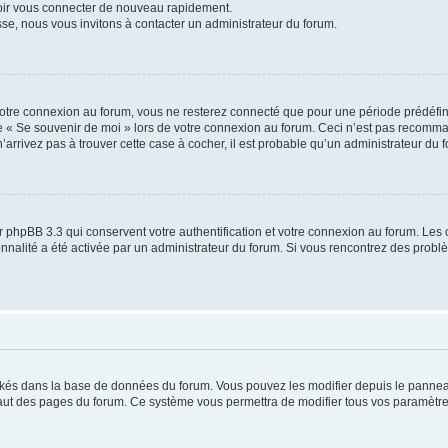
voir vous connecter de nouveau rapidement.
sse, nous vous invitons à contacter un administrateur du forum.
otre connexion au forum, vous ne resterez connecté que pour une période prédéfinie
se « Se souvenir de moi » lors de votre connexion au forum. Ceci n’est pas recomm
’arrivez pas à trouver cette case à cocher, il est probable qu’un administrateur du fo
 phpBB 3.3 qui conservent votre authentification et votre connexion au forum. Les 
tionnalité a été activée par un administrateur du forum. Si vous rencontrez des pro
ockés dans la base de données du forum. Vous pouvez les modifier depuis le panneau 
haut des pages du forum. Ce système vous permettra de modifier tous vos paramètre