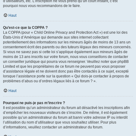
d’utilisateurs, etc. L’inscription ne vous prend qu’un court instant, c’est
pourquoi nous vous recommandons de le faire.
Haut
Qu’est-ce que la COPPA ?
La COPPA (pour « Child Online Privacy and Protection Act ») est une loi des
États-Unis d’Amérique qui demande aux sites internet collectant
potentiellement des informations sur les mineurs âgés de moins de 13 ans un
consentement écrit des parents ou des tuteurs légaux des mineurs concernés.
Si vous ne savez pas si cette loi s’applique également aux mineurs âgés de
moins de 13 ans inscrits sur votre forum, nous vous conseillons de contacter
un conseiller juridique qui pourra vous renseigner. Veuillez noter que phpBB
Limited et que les propriétaires de ce forum ne peuvent pas vous proposer
d’assistance légale et ne doivent donc pas être contactés à ce sujet, excepté
lorsque l’assistance porte sur la question « Qui dois-je contacter à propos de
problèmes d’abus ou d’ordres légaux liés à ce forum ? ».
Haut
Pourquoi ne puis-je pas m’inscrire ?
Il est possible qu’un administrateur du forum ait désactivé les inscriptions afin
d’empêcher les nouveaux visiteurs de s’inscrire. De même, il est également
possible qu’un administrateur du forum ait banni votre adresse IP ou interdit
l’utilisation du nom d’utilisateur que vous souhaitez utiliser. Pour plus
d’informations, veuillez contacter un administrateur du forum.