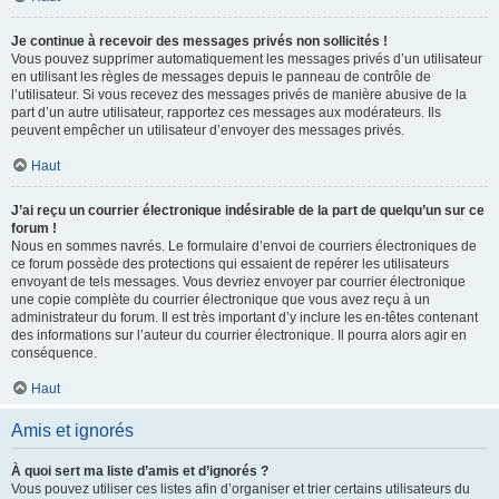
Je continue à recevoir des messages privés non sollicités !
Vous pouvez supprimer automatiquement les messages privés d’un utilisateur
en utilisant les règles de messages depuis le panneau de contrôle de
l’utilisateur. Si vous recevez des messages privés de manière abusive de la
part d’un autre utilisateur, rapportez ces messages aux modérateurs. Ils
peuvent empêcher un utilisateur d’envoyer des messages privés.
Haut
J’ai reçu un courrier électronique indésirable de la part de quelqu’un sur ce
forum !
Nous en sommes navrés. Le formulaire d’envoi de courriers électroniques de
ce forum possède des protections qui essaient de repérer les utilisateurs
envoyant de tels messages. Vous devriez envoyer par courrier électronique
une copie complète du courrier électronique que vous avez reçu à un
administrateur du forum. Il est très important d’y inclure les en-têtes contenant
des informations sur l’auteur du courrier électronique. Il pourra alors agir en
conséquence.
Haut
Amis et ignorés
À quoi sert ma liste d’amis et d’ignorés ?
Vous pouvez utiliser ces listes afin d’organiser et trier certains utilisateurs du