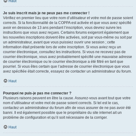
Haut
Je suis inscrit mais je ne peux pas me connecter !
Vérifiez en premier lieu que votre nom d’utilisateur et votre mot de passe soient
corrects. Si la fonctionnalité de la COPPA est activée et que vous avez spécifié
avoir en dessous de 13 ans pendant l’inscription, vous devrez suivre les
instructions que vous avez reçues. Certains forums exigeront également que
les nouvelles inscriptions doivent être activées, soit par vous-même ou soit par
un administrateur, avant que vous puissiez ouvrir une session ; cette
information était présente lors de votre inscription. Si vous aviez reçu un
courrier électronique, consultez les instructions. Si vous ne recevez pas de
courrier électronique, vous avez probablement spécifié une mauvaise adresse
de courrier électronique ou le courrier électronique a été filtré en tant que
pourriel. Si vous êtes certain que l’adresse de courrier électronique que vous
avez spécifiée était correcte, essayez de contacter un administrateur du forum.
Haut
Pourquoi ne puis-je pas me connecter ?
Plusieurs raisons peuvent en être la cause. Assurez-vous avant tout que votre
nom d’utilisateur et votre mot de passe soient corrects. Si tel est le cas,
contactez un administrateur du forum afin de vous assurer de ne pas avoir été
banni. Il est également possible que le propriétaire du site internet ait un
problème de configuration et qu’il soit nécessaire de la corriger.
Haut