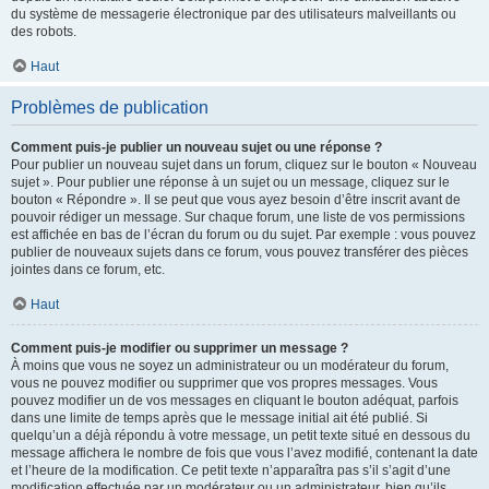
du système de messagerie électronique par des utilisateurs malveillants ou
des robots.
Haut
Problèmes de publication
Comment puis-je publier un nouveau sujet ou une réponse ?
Pour publier un nouveau sujet dans un forum, cliquez sur le bouton « Nouveau
sujet ». Pour publier une réponse à un sujet ou un message, cliquez sur le
bouton « Répondre ». Il se peut que vous ayez besoin d’être inscrit avant de
pouvoir rédiger un message. Sur chaque forum, une liste de vos permissions
est affichée en bas de l’écran du forum ou du sujet. Par exemple : vous pouvez
publier de nouveaux sujets dans ce forum, vous pouvez transférer des pièces
jointes dans ce forum, etc.
Haut
Comment puis-je modifier ou supprimer un message ?
À moins que vous ne soyez un administrateur ou un modérateur du forum,
vous ne pouvez modifier ou supprimer que vos propres messages. Vous
pouvez modifier un de vos messages en cliquant le bouton adéquat, parfois
dans une limite de temps après que le message initial ait été publié. Si
quelqu’un a déjà répondu à votre message, un petit texte situé en dessous du
message affichera le nombre de fois que vous l’avez modifié, contenant la date
et l’heure de la modification. Ce petit texte n’apparaîtra pas s’il s’agit d’une
modification effectuée par un modérateur ou un administrateur, bien qu’ils