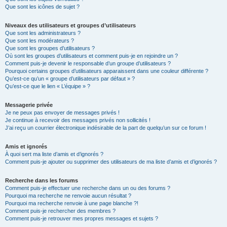
Que sont les icônes de sujet ?
Niveaux des utilisateurs et groupes d’utilisateurs
Que sont les administrateurs ?
Que sont les modérateurs ?
Que sont les groupes d’utilisateurs ?
Où sont les groupes d’utilisateurs et comment puis-je en rejoindre un ?
Comment puis-je devenir le responsable d’un groupe d’utilisateurs ?
Pourquoi certains groupes d’utilisateurs apparaissent dans une couleur différente ?
Qu’est-ce qu’un « groupe d’utilisateurs par défaut » ?
Qu’est-ce que le lien « L’équipe » ?
Messagerie privée
Je ne peux pas envoyer de messages privés !
Je continue à recevoir des messages privés non sollicités !
J’ai reçu un courrier électronique indésirable de la part de quelqu’un sur ce forum !
Amis et ignorés
À quoi sert ma liste d’amis et d’ignorés ?
Comment puis-je ajouter ou supprimer des utilisateurs de ma liste d’amis et d’ignorés ?
Recherche dans les forums
Comment puis-je effectuer une recherche dans un ou des forums ?
Pourquoi ma recherche ne renvoie aucun résultat ?
Pourquoi ma recherche renvoie à une page blanche ?!
Comment puis-je rechercher des membres ?
Comment puis-je retrouver mes propres messages et sujets ?