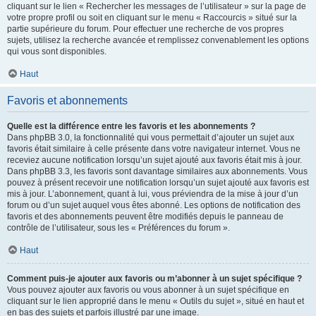
cliquant sur le lien « Rechercher les messages de l’utilisateur » sur la page de
votre propre profil ou soit en cliquant sur le menu « Raccourcis » situé sur la
partie supérieure du forum. Pour effectuer une recherche de vos propres
sujets, utilisez la recherche avancée et remplissez convenablement les options
qui vous sont disponibles.
Haut
Favoris et abonnements
Quelle est la différence entre les favoris et les abonnements ?
Dans phpBB 3.0, la fonctionnalité qui vous permettait d’ajouter un sujet aux
favoris était similaire à celle présente dans votre navigateur internet. Vous ne
receviez aucune notification lorsqu’un sujet ajouté aux favoris était mis à jour.
Dans phpBB 3.3, les favoris sont davantage similaires aux abonnements. Vous
pouvez à présent recevoir une notification lorsqu’un sujet ajouté aux favoris est
mis à jour. L’abonnement, quant à lui, vous préviendra de la mise à jour d’un
forum ou d’un sujet auquel vous êtes abonné. Les options de notification des
favoris et des abonnements peuvent être modifiés depuis le panneau de
contrôle de l’utilisateur, sous les « Préférences du forum ».
Haut
Comment puis-je ajouter aux favoris ou m’abonner à un sujet spécifique ?
Vous pouvez ajouter aux favoris ou vous abonner à un sujet spécifique en
cliquant sur le lien approprié dans le menu « Outils du sujet », situé en haut et
en bas des sujets et parfois illustré par une image.