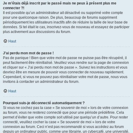
Je m’étais déjà inscrit par le passé mais ne peux à présent plus me
connecter ?!
Il est possible qu’un administrateur ait désactivé ou supprimé votre compte
pour une quelconque raison. De plus, beaucoup de forums suppriment
périodiquement les utilisateurs inactifs afin de réduire la taille de leur base de
données. Si tel était le cas, inscrivez-vous de nouveau et essayez de participer
plus activement aux discussions du forum.
Haut
J’ai perdu mon mot de passe !
Pas de panique ! Bien que votre mot de passe ne puisse pas être récupéré, il
peut facilement être réinitialisé. Veuillez vous rendre sur la page de connexion
et cliquer sur « J’ai perdu mon mot de passe ». Suivez les instructions et vous
devriez être en mesure de pouvoir vous connecter de nouveau rapidement.
Cependant, si vous ne pouvez pas réinitialiser votre mot de passe, nous vous
invitons à contacter un administrateur du forum.
Haut
Pourquoi suis-je déconnecté automatiquement ?
Si vous ne cochez pas la case « Se souvenir de moi » lors de votre connexion
au forum, vous ne resterez connecté que pour une période prédéfinie. Cela
permet d’éviter que votre compte soit utilisé par quelqu’un d’autre. Pour rester
connecté, veuillez cocher la case « Se souvenir de moi » lors de votre
connexion au forum. Ceci n’est pas recommandé si vous accédez au forum
depuis un ordinateur public, comme une librairie, un cybercafé, une université,