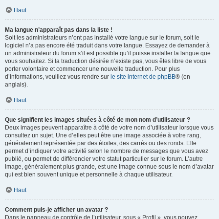
Haut
Ma langue n’apparaît pas dans la liste !
Soit les administrateurs n’ont pas installé votre langue sur le forum, soit le
logiciel n’a pas encore été traduit dans votre langue. Essayez de demander à
un administrateur du forum s’il est possible qu’il puisse installer la langue que
vous souhaitez. Si la traduction désirée n’existe pas, vous êtes libre de vous
porter volontaire et commencer une nouvelle traduction. Pour plus
d’informations, veuillez vous rendre sur
le site internet de phpBB
® (en
anglais).
Haut
Que signifient les images situées à côté de mon nom d’utilisateur ?
Deux images peuvent apparaître à côté de votre nom d’utilisateur lorsque vous
consultez un sujet. Une d’elles peut être une image associée à votre rang,
généralement représentée par des étoiles, des carrés ou des ronds. Elle
permet d’indiquer votre activité selon le nombre de messages que vous avez
publié, ou permet de différencier votre statut particulier sur le forum. L’autre
image, généralement plus grande, est une image connue sous le nom d’avatar
qui est bien souvent unique et personnelle à chaque utilisateur.
Haut
Comment puis-je afficher un avatar ?
Dans le panneau de contrôle de l’utilisateur, sous « Profil », vous pouvez