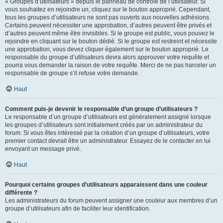
« Groupes d’utilisateurs » depuis le panneau de contrôle de l’utilisateur. Si
vous souhaitez en rejoindre un, cliquez sur le bouton approprié. Cependant,
tous les groupes d’utilisateurs ne sont pas ouverts aux nouvelles adhésions.
Certains peuvent nécessiter une approbation, d’autres peuvent être privés et
d’autres peuvent même être invisibles. Si le groupe est public, vous pouvez le
rejoindre en cliquant sur le bouton dédié. Si le groupe est restreint et nécessite
une approbation, vous devez cliquer également sur le bouton approprié. Le
responsable du groupe d’utilisateurs devra alors approuver votre requête et
pourra vous demander la raison de votre requête. Merci de ne pas harceler un
responsable de groupe s’il refuse votre demande.
Haut
Comment puis-je devenir le responsable d’un groupe d’utilisateurs ?
Le responsable d’un groupe d’utilisateurs est généralement assigné lorsque
les groupes d’utilisateurs sont initialement créés par un administrateur du
forum. Si vous êtes intéressé par la création d’un groupe d’utilisateurs, votre
premier contact devrait être un administrateur. Essayez de le contacter en lui
envoyant un message privé.
Haut
Pourquoi certains groupes d’utilisateurs apparaissent dans une couleur
différente ?
Les administrateurs du forum peuvent assigner une couleur aux membres d’un
groupe d’utilisateurs afin de faciliter leur identification.