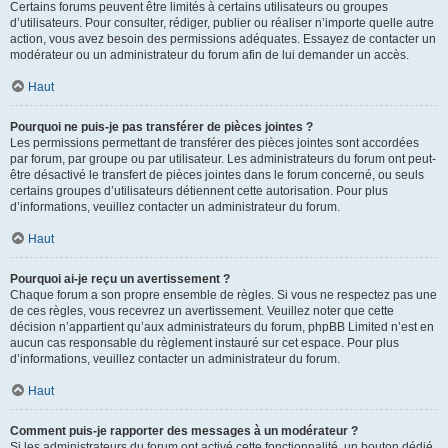
Certains forums peuvent être limités à certains utilisateurs ou groupes
d’utilisateurs. Pour consulter, rédiger, publier ou réaliser n’importe quelle autre
action, vous avez besoin des permissions adéquates. Essayez de contacter un
modérateur ou un administrateur du forum afin de lui demander un accès.
Haut
Pourquoi ne puis-je pas transférer de pièces jointes ?
Les permissions permettant de transférer des pièces jointes sont accordées
par forum, par groupe ou par utilisateur. Les administrateurs du forum ont peut-
être désactivé le transfert de pièces jointes dans le forum concerné, ou seuls
certains groupes d’utilisateurs détiennent cette autorisation. Pour plus
d’informations, veuillez contacter un administrateur du forum.
Haut
Pourquoi ai-je reçu un avertissement ?
Chaque forum a son propre ensemble de règles. Si vous ne respectez pas une
de ces règles, vous recevrez un avertissement. Veuillez noter que cette
décision n’appartient qu’aux administrateurs du forum, phpBB Limited n’est en
aucun cas responsable du règlement instauré sur cet espace. Pour plus
d’informations, veuillez contacter un administrateur du forum.
Haut
Comment puis-je rapporter des messages à un modérateur ?
Si les administrateurs du forum ont activé cette fonctionnalité, un bouton dédié