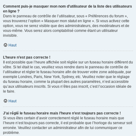
Comment puis-je masquer mon nom d’utilisateur de la liste des utilisateurs
en ligne ?
Dans le panneau de contrôle de l’utilisateur, sous « Préférences du forum »,
vous trouverez l’option « Masquer mon statut en ligne ». Si vous activez cette
option, vous ne serez visible que des administrateurs, des modérateurs et de
vous-même. Vous serez alors comptabilisé comme étant un utilisateur
invisible.
Haut
L’heure n’est pas correcte !
Il est possible que l’heure affichée soit réglée sur un fuseau horaire différent du
vôtre. Si tel était le cas, veuillez vous rendre dans le panneau de contrôle de
l’utilisateur et régler le fuseau horaire afin de trouver votre zone adéquate, par
exemple Londres, Paris, New York, Sydney, etc. Veuillez noter que le réglage
du fuseau horaire, comme la plupart des autres paramètres, n’est accessible
qu’aux utilisateurs inscrits. Si vous n’êtes pas inscrit, c’est l’occasion idéale de
le faire.
Haut
J’ai réglé le fuseau horaire mais l’heure n’est toujours pas correcte !
Si vous êtes certain d’avoir correctement réglé le fuseau horaire mais que
l’heure n’est toujours pas correcte, il est probable que l’horloge du serveur soit
erronée. Veuillez contacter un administrateur afin de lui communiquer ce
problème.