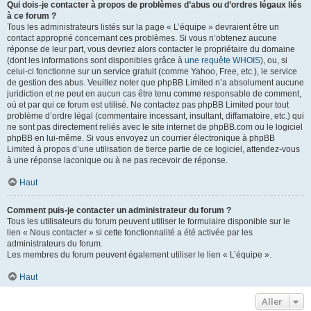
Qui dois-je contacter à propos de problèmes d’abus ou d’ordres légaux liés
à ce forum ?
Tous les administrateurs listés sur la page « L’équipe » devraient être un
contact approprié concernant ces problèmes. Si vous n’obtenez aucune
réponse de leur part, vous devriez alors contacter le propriétaire du domaine
(dont les informations sont disponibles grâce à
une requête WHOIS
), ou, si
celui-ci fonctionne sur un service gratuit (comme Yahoo, Free, etc.), le service
de gestion des abus. Veuillez noter que phpBB Limited n’a absolument aucune
juridiction et ne peut en aucun cas être tenu comme responsable de comment,
où et par qui ce forum est utilisé. Ne contactez pas phpBB Limited pour tout
problème d’ordre légal (commentaire incessant, insultant, diffamatoire, etc.) qui
ne sont pas directement reliés avec le site internet de phpBB.com ou le logiciel
phpBB en lui-même. Si vous envoyez un courrier électronique à phpBB
Limited à propos d’une utilisation de tierce partie de ce logiciel, attendez-vous
à une réponse laconique ou à ne pas recevoir de réponse.
Haut
Comment puis-je contacter un administrateur du forum ?
Tous les utilisateurs du forum peuvent utiliser le formulaire disponible sur le
lien « Nous contacter » si cette fonctionnalité a été activée par les
administrateurs du forum.
Les membres du forum peuvent également utiliser le lien « L’équipe ».
Haut
Aller