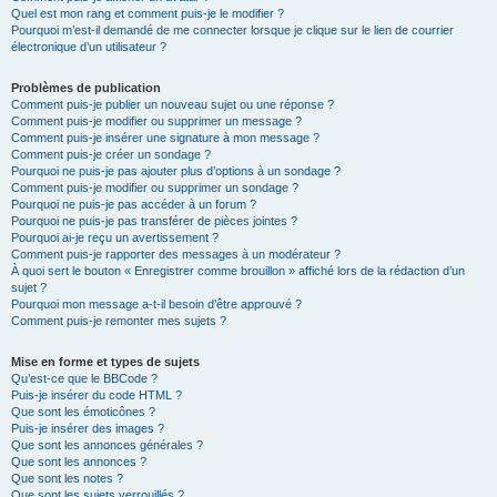
Quel est mon rang et comment puis-je le modifier ?
Pourquoi m’est-il demandé de me connecter lorsque je clique sur le lien de courrier
électronique d’un utilisateur ?
Problèmes de publication
Comment puis-je publier un nouveau sujet ou une réponse ?
Comment puis-je modifier ou supprimer un message ?
Comment puis-je insérer une signature à mon message ?
Comment puis-je créer un sondage ?
Pourquoi ne puis-je pas ajouter plus d’options à un sondage ?
Comment puis-je modifier ou supprimer un sondage ?
Pourquoi ne puis-je pas accéder à un forum ?
Pourquoi ne puis-je pas transférer de pièces jointes ?
Pourquoi ai-je reçu un avertissement ?
Comment puis-je rapporter des messages à un modérateur ?
À quoi sert le bouton « Enregistrer comme brouillon » affiché lors de la rédaction d’un
sujet ?
Pourquoi mon message a-t-il besoin d’être approuvé ?
Comment puis-je remonter mes sujets ?
Mise en forme et types de sujets
Qu’est-ce que le BBCode ?
Puis-je insérer du code HTML ?
Que sont les émoticônes ?
Puis-je insérer des images ?
Que sont les annonces générales ?
Que sont les annonces ?
Que sont les notes ?
Que sont les sujets verrouillés ?