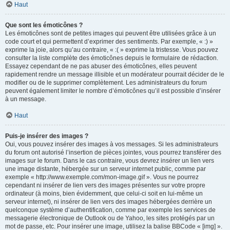
Haut
Que sont les émoticônes ?
Les émoticônes sont de petites images qui peuvent être utilisées grâce à un
code court et qui permettent d’exprimer des sentiments. Par exemple, « :) »
exprime la joie, alors qu’au contraire, « :( » exprime la tristesse. Vous pouvez
consulter la liste complète des émoticônes depuis le formulaire de rédaction.
Essayez cependant de ne pas abuser des émoticônes, elles peuvent
rapidement rendre un message illisible et un modérateur pourrait décider de le
modifier ou de le supprimer complètement. Les administrateurs du forum
peuvent également limiter le nombre d’émoticônes qu’il est possible d’insérer
à un message.
Haut
Puis-je insérer des images ?
Oui, vous pouvez insérer des images à vos messages. Si les administrateurs
du forum ont autorisé l’insertion de pièces jointes, vous pourrez transférer des
images sur le forum. Dans le cas contraire, vous devrez insérer un lien vers
une image distante, hébergée sur un serveur internet public, comme par
exemple « http://www.exemple.com/mon-image.gif ». Vous ne pourrez
cependant ni insérer de lien vers des images présentes sur votre propre
ordinateur (à moins, bien évidemment, que celui-ci soit en lui-même un
serveur internet), ni insérer de lien vers des images hébergées derrière un
quelconque système d’authentification, comme par exemple les services de
messagerie électronique de Outlook ou de Yahoo, les sites protégés par un
mot de passe, etc. Pour insérer une image, utilisez la balise BBCode « [img] ».