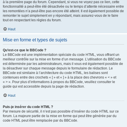
à la première page du forum. Cependant, si vous ne voyez pas ce lien, cette
fonctionnalité a peut-être été désactivée ou le temps d’attente nécessaire entre
les remontées n’a peut-être pas encore été atteint. Il est également possible de
remonter le sujet simplement en y répondant, mais assurez-vous de le faire
tout en respectant les règles du forum.
Haut
Mise en forme et types de sujets
Qu’est-ce que le BBCode ?
Le BBCode est une implémentation spéciale du code HTML, vous offrant un
meilleur contrôle sur la mise en forme d’un message. L’utilisation du BBCode
est déterminée par les administrateurs, mais il vous est également possible de
la désactiver sur chaque message depuis le formulaire de rédaction. Le
BBCode est similaire à l’architecture du code HTML, les balises sont
contenues entre des crochets « [ » et « ] » à la place des chevrons « < » et
« > ». Pour plus d’informations à propos du BBCode, veuillez consulter le
guide qui est accessible depuis la page de rédaction.
Haut
Puis-je insérer du code HTML ?
Par mesure de sécurité, il n’est pas possible d’insérer du code HTML sur ce
forum. La majeure partie de la mise en forme qui peut être générée par du
code HTML peut être remplacée par du BBCode.