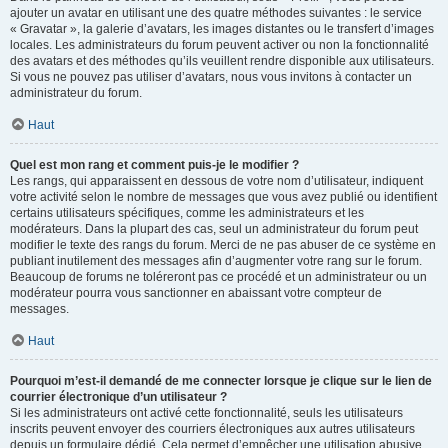
ajouter un avatar en utilisant une des quatre méthodes suivantes : le service
« Gravatar », la galerie d’avatars, les images distantes ou le transfert d’images
locales. Les administrateurs du forum peuvent activer ou non la fonctionnalité
des avatars et des méthodes qu’ils veuillent rendre disponible aux utilisateurs.
Si vous ne pouvez pas utiliser d’avatars, nous vous invitons à contacter un
administrateur du forum.
Haut
Quel est mon rang et comment puis-je le modifier ?
Les rangs, qui apparaissent en dessous de votre nom d’utilisateur, indiquent
votre activité selon le nombre de messages que vous avez publié ou identifient
certains utilisateurs spécifiques, comme les administrateurs et les
modérateurs. Dans la plupart des cas, seul un administrateur du forum peut
modifier le texte des rangs du forum. Merci de ne pas abuser de ce système en
publiant inutilement des messages afin d’augmenter votre rang sur le forum.
Beaucoup de forums ne toléreront pas ce procédé et un administrateur ou un
modérateur pourra vous sanctionner en abaissant votre compteur de
messages.
Haut
Pourquoi m’est-il demandé de me connecter lorsque je clique sur le lien de
courrier électronique d’un utilisateur ?
Si les administrateurs ont activé cette fonctionnalité, seuls les utilisateurs
inscrits peuvent envoyer des courriers électroniques aux autres utilisateurs
depuis un formulaire dédié. Cela permet d’empêcher une utilisation abusive