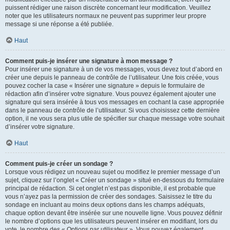
puissent rédiger une raison discrète concernant leur modification. Veuillez
noter que les utilisateurs normaux ne peuvent pas supprimer leur propre
message si une réponse a été publiée.
Haut
Comment puis-je insérer une signature à mon message ?
Pour insérer une signature à un de vos messages, vous devez tout d’abord en
créer une depuis le panneau de contrôle de l’utilisateur. Une fois créée, vous
pouvez cocher la case « Insérer une signature » depuis le formulaire de
rédaction afin d’insérer votre signature. Vous pouvez également ajouter une
signature qui sera insérée à tous vos messages en cochant la case appropriée
dans le panneau de contrôle de l’utilisateur. Si vous choisissez cette dernière
option, il ne vous sera plus utile de spécifier sur chaque message votre souhait
d’insérer votre signature.
Haut
Comment puis-je créer un sondage ?
Lorsque vous rédigez un nouveau sujet ou modifiez le premier message d’un
sujet, cliquez sur l’onglet « Créer un sondage » situé en-dessous du formulaire
principal de rédaction. Si cet onglet n’est pas disponible, il est probable que
vous n’ayez pas la permission de créer des sondages. Saisissez le titre du
sondage en incluant au moins deux options dans les champs adéquats,
chaque option devant être insérée sur une nouvelle ligne. Vous pouvez définir
le nombre d’options que les utilisateurs peuvent insérer en modifiant, lors du
vote, le nombre des « Options par utilisateur ». Vous pouvez également