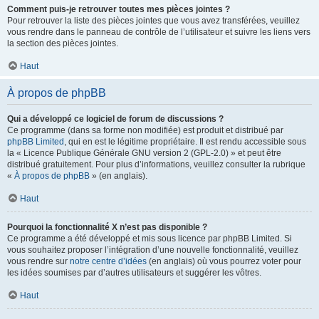
Comment puis-je retrouver toutes mes pièces jointes ?
Pour retrouver la liste des pièces jointes que vous avez transférées, veuillez
vous rendre dans le panneau de contrôle de l’utilisateur et suivre les liens vers
la section des pièces jointes.
Haut
À propos de phpBB
Qui a développé ce logiciel de forum de discussions ?
Ce programme (dans sa forme non modifiée) est produit et distribué par
phpBB Limited
, qui en est le légitime propriétaire. Il est rendu accessible sous
la « Licence Publique Générale GNU version 2 (GPL-2.0) » et peut être
distribué gratuitement. Pour plus d’informations, veuillez consulter la rubrique
«
À propos de phpBB
» (en anglais).
Haut
Pourquoi la fonctionnalité X n’est pas disponible ?
Ce programme a été développé et mis sous licence par phpBB Limited. Si
vous souhaitez proposer l’intégration d’une nouvelle fonctionnalité, veuillez
vous rendre sur
notre centre d’idées
(en anglais) où vous pourrez voter pour
les idées soumises par d’autres utilisateurs et suggérer les vôtres.
Haut