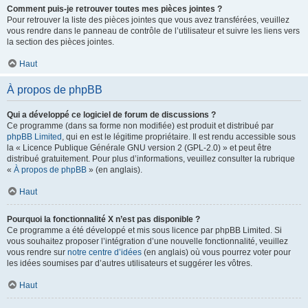
Comment puis-je retrouver toutes mes pièces jointes ?
Pour retrouver la liste des pièces jointes que vous avez transférées, veuillez
vous rendre dans le panneau de contrôle de l’utilisateur et suivre les liens vers
la section des pièces jointes.
Haut
À propos de phpBB
Qui a développé ce logiciel de forum de discussions ?
Ce programme (dans sa forme non modifiée) est produit et distribué par
phpBB Limited
, qui en est le légitime propriétaire. Il est rendu accessible sous
la « Licence Publique Générale GNU version 2 (GPL-2.0) » et peut être
distribué gratuitement. Pour plus d’informations, veuillez consulter la rubrique
«
À propos de phpBB
» (en anglais).
Haut
Pourquoi la fonctionnalité X n’est pas disponible ?
Ce programme a été développé et mis sous licence par phpBB Limited. Si
vous souhaitez proposer l’intégration d’une nouvelle fonctionnalité, veuillez
vous rendre sur
notre centre d’idées
(en anglais) où vous pourrez voter pour
les idées soumises par d’autres utilisateurs et suggérer les vôtres.
Haut