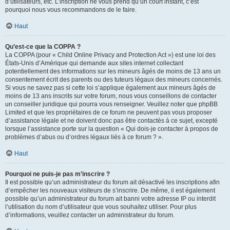
d’utilisateurs, etc. L’inscription ne vous prend qu’un court instant, c’est
pourquoi nous vous recommandons de le faire.
Haut
Qu’est-ce que la COPPA ?
La COPPA (pour « Child Online Privacy and Protection Act ») est une loi des
États-Unis d’Amérique qui demande aux sites internet collectant
potentiellement des informations sur les mineurs âgés de moins de 13 ans un
consentement écrit des parents ou des tuteurs légaux des mineurs concernés.
Si vous ne savez pas si cette loi s’applique également aux mineurs âgés de
moins de 13 ans inscrits sur votre forum, nous vous conseillons de contacter
un conseiller juridique qui pourra vous renseigner. Veuillez noter que phpBB
Limited et que les propriétaires de ce forum ne peuvent pas vous proposer
d’assistance légale et ne doivent donc pas être contactés à ce sujet, excepté
lorsque l’assistance porte sur la question « Qui dois-je contacter à propos de
problèmes d’abus ou d’ordres légaux liés à ce forum ? ».
Haut
Pourquoi ne puis-je pas m’inscrire ?
Il est possible qu’un administrateur du forum ait désactivé les inscriptions afin
d’empêcher les nouveaux visiteurs de s’inscrire. De même, il est également
possible qu’un administrateur du forum ait banni votre adresse IP ou interdit
l’utilisation du nom d’utilisateur que vous souhaitez utiliser. Pour plus
d’informations, veuillez contacter un administrateur du forum.