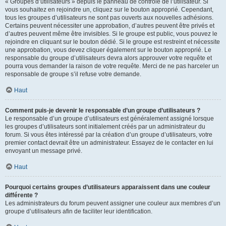
« Groupes d’utilisateurs » depuis le panneau de contrôle de l’utilisateur. Si
vous souhaitez en rejoindre un, cliquez sur le bouton approprié. Cependant,
tous les groupes d’utilisateurs ne sont pas ouverts aux nouvelles adhésions.
Certains peuvent nécessiter une approbation, d’autres peuvent être privés et
d’autres peuvent même être invisibles. Si le groupe est public, vous pouvez le
rejoindre en cliquant sur le bouton dédié. Si le groupe est restreint et nécessite
une approbation, vous devez cliquer également sur le bouton approprié. Le
responsable du groupe d’utilisateurs devra alors approuver votre requête et
pourra vous demander la raison de votre requête. Merci de ne pas harceler un
responsable de groupe s’il refuse votre demande.
Haut
Comment puis-je devenir le responsable d’un groupe d’utilisateurs ?
Le responsable d’un groupe d’utilisateurs est généralement assigné lorsque
les groupes d’utilisateurs sont initialement créés par un administrateur du
forum. Si vous êtes intéressé par la création d’un groupe d’utilisateurs, votre
premier contact devrait être un administrateur. Essayez de le contacter en lui
envoyant un message privé.
Haut
Pourquoi certains groupes d’utilisateurs apparaissent dans une couleur
différente ?
Les administrateurs du forum peuvent assigner une couleur aux membres d’un
groupe d’utilisateurs afin de faciliter leur identification.