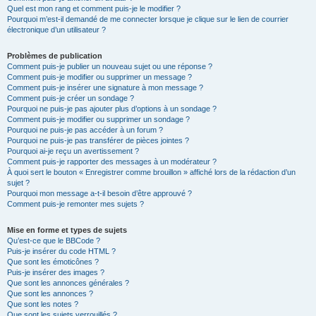
Quel est mon rang et comment puis-je le modifier ?
Pourquoi m’est-il demandé de me connecter lorsque je clique sur le lien de courrier
électronique d’un utilisateur ?
Problèmes de publication
Comment puis-je publier un nouveau sujet ou une réponse ?
Comment puis-je modifier ou supprimer un message ?
Comment puis-je insérer une signature à mon message ?
Comment puis-je créer un sondage ?
Pourquoi ne puis-je pas ajouter plus d’options à un sondage ?
Comment puis-je modifier ou supprimer un sondage ?
Pourquoi ne puis-je pas accéder à un forum ?
Pourquoi ne puis-je pas transférer de pièces jointes ?
Pourquoi ai-je reçu un avertissement ?
Comment puis-je rapporter des messages à un modérateur ?
À quoi sert le bouton « Enregistrer comme brouillon » affiché lors de la rédaction d’un
sujet ?
Pourquoi mon message a-t-il besoin d’être approuvé ?
Comment puis-je remonter mes sujets ?
Mise en forme et types de sujets
Qu’est-ce que le BBCode ?
Puis-je insérer du code HTML ?
Que sont les émoticônes ?
Puis-je insérer des images ?
Que sont les annonces générales ?
Que sont les annonces ?
Que sont les notes ?
Que sont les sujets verrouillés ?