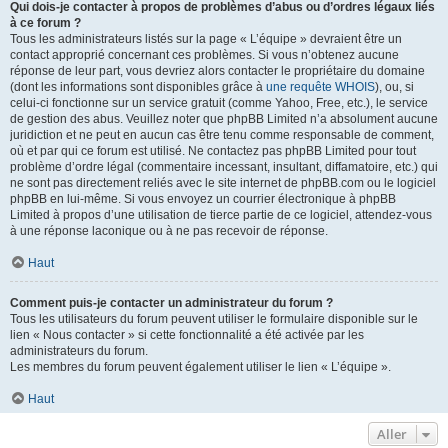
Qui dois-je contacter à propos de problèmes d’abus ou d’ordres légaux liés
à ce forum ?
Tous les administrateurs listés sur la page « L’équipe » devraient être un
contact approprié concernant ces problèmes. Si vous n’obtenez aucune
réponse de leur part, vous devriez alors contacter le propriétaire du domaine
(dont les informations sont disponibles grâce à
une requête WHOIS
), ou, si
celui-ci fonctionne sur un service gratuit (comme Yahoo, Free, etc.), le service
de gestion des abus. Veuillez noter que phpBB Limited n’a absolument aucune
juridiction et ne peut en aucun cas être tenu comme responsable de comment,
où et par qui ce forum est utilisé. Ne contactez pas phpBB Limited pour tout
problème d’ordre légal (commentaire incessant, insultant, diffamatoire, etc.) qui
ne sont pas directement reliés avec le site internet de phpBB.com ou le logiciel
phpBB en lui-même. Si vous envoyez un courrier électronique à phpBB
Limited à propos d’une utilisation de tierce partie de ce logiciel, attendez-vous
à une réponse laconique ou à ne pas recevoir de réponse.
Haut
Comment puis-je contacter un administrateur du forum ?
Tous les utilisateurs du forum peuvent utiliser le formulaire disponible sur le
lien « Nous contacter » si cette fonctionnalité a été activée par les
administrateurs du forum.
Les membres du forum peuvent également utiliser le lien « L’équipe ».
Haut
Aller