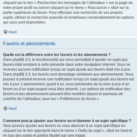
cliquant sur le lien « Rechercher les messages de l’utilisateur » sur la page de
votre propre profil ou soit en cliquant sur le menu « Raccourcis » situé sur la
partie supérieure du forum. Pour effectuer une recherche de vos propres
sujets, utilisez la recherche avancée et remplissez convenablement les options
qui vous sont disponibles.
Haut
Favoris et abonnements
Quelle est la différence entre les favoris et les abonnements ?
Dans phpBB 3.0, la fonctionnalité qui vous permettait d’ajouter un sujet aux
favoris était similaire à celle présente dans votre navigateur internet. Vous ne
receviez aucune notification lorsqu’un sujet ajouté aux favoris était mis à jour.
Dans phpBB 3.3, les favoris sont davantage similaires aux abonnements. Vous
pouvez à présent recevoir une notification lorsqu’un sujet ajouté aux favoris est
mis à jour. L’abonnement, quant à lui, vous préviendra de la mise à jour d’un
forum ou d’un sujet auquel vous êtes abonné. Les options de notification des
favoris et des abonnements peuvent être modifiés depuis le panneau de
contrôle de l’utilisateur, sous les « Préférences du forum ».
Haut
Comment puis-je ajouter aux favoris ou m’abonner à un sujet spécifique ?
Vous pouvez ajouter aux favoris ou vous abonner à un sujet spécifique en
cliquant sur le lien approprié dans le menu « Outils du sujet », situé en haut et
en bas des sujets et parfois illustré par une image.