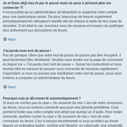
Je m’étais déjà inscrit par le passé mais ne peux à présent plus me
connecter ?!
Il est possible qu’un administrateur ait désactivé ou supprimé votre compte
pour une quelconque raison. De plus, beaucoup de forums suppriment
périodiquement les utilisateurs inactifs afin de réduire la taille de leur base de
données. Si tel était le cas, inscrivez-vous de nouveau et essayez de participer
plus activement aux discussions du forum.
Haut
J’ai perdu mon mot de passe !
Pas de panique ! Bien que votre mot de passe ne puisse pas être récupéré, il
peut facilement être réinitialisé. Veuillez vous rendre sur la page de connexion
et cliquer sur « J’ai perdu mon mot de passe ». Suivez les instructions et vous
devriez être en mesure de pouvoir vous connecter de nouveau rapidement.
Cependant, si vous ne pouvez pas réinitialiser votre mot de passe, nous vous
invitons à contacter un administrateur du forum.
Haut
Pourquoi suis-je déconnecté automatiquement ?
Si vous ne cochez pas la case « Se souvenir de moi » lors de votre connexion
au forum, vous ne resterez connecté que pour une période prédéfinie. Cela
permet d’éviter que votre compte soit utilisé par quelqu’un d’autre. Pour rester
connecté, veuillez cocher la case « Se souvenir de moi » lors de votre
connexion au forum. Ceci n’est pas recommandé si vous accédez au forum
depuis un ordinateur public, comme une librairie, un cybercafé, une université,