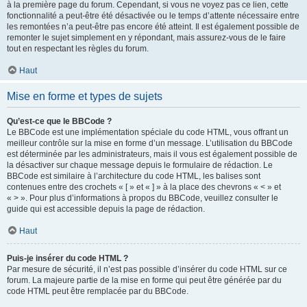
à la première page du forum. Cependant, si vous ne voyez pas ce lien, cette
fonctionnalité a peut-être été désactivée ou le temps d’attente nécessaire entre
les remontées n’a peut-être pas encore été atteint. Il est également possible de
remonter le sujet simplement en y répondant, mais assurez-vous de le faire
tout en respectant les règles du forum.
Haut
Mise en forme et types de sujets
Qu’est-ce que le BBCode ?
Le BBCode est une implémentation spéciale du code HTML, vous offrant un
meilleur contrôle sur la mise en forme d’un message. L’utilisation du BBCode
est déterminée par les administrateurs, mais il vous est également possible de
la désactiver sur chaque message depuis le formulaire de rédaction. Le
BBCode est similaire à l’architecture du code HTML, les balises sont
contenues entre des crochets « [ » et « ] » à la place des chevrons « < » et
« > ». Pour plus d’informations à propos du BBCode, veuillez consulter le
guide qui est accessible depuis la page de rédaction.
Haut
Puis-je insérer du code HTML ?
Par mesure de sécurité, il n’est pas possible d’insérer du code HTML sur ce
forum. La majeure partie de la mise en forme qui peut être générée par du
code HTML peut être remplacée par du BBCode.