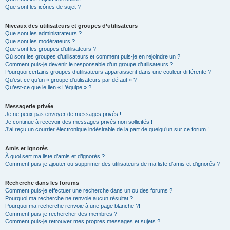
Que sont les icônes de sujet ?
Niveaux des utilisateurs et groupes d’utilisateurs
Que sont les administrateurs ?
Que sont les modérateurs ?
Que sont les groupes d’utilisateurs ?
Où sont les groupes d’utilisateurs et comment puis-je en rejoindre un ?
Comment puis-je devenir le responsable d’un groupe d’utilisateurs ?
Pourquoi certains groupes d’utilisateurs apparaissent dans une couleur différente ?
Qu’est-ce qu’un « groupe d’utilisateurs par défaut » ?
Qu’est-ce que le lien « L’équipe » ?
Messagerie privée
Je ne peux pas envoyer de messages privés !
Je continue à recevoir des messages privés non sollicités !
J’ai reçu un courrier électronique indésirable de la part de quelqu’un sur ce forum !
Amis et ignorés
À quoi sert ma liste d’amis et d’ignorés ?
Comment puis-je ajouter ou supprimer des utilisateurs de ma liste d’amis et d’ignorés ?
Recherche dans les forums
Comment puis-je effectuer une recherche dans un ou des forums ?
Pourquoi ma recherche ne renvoie aucun résultat ?
Pourquoi ma recherche renvoie à une page blanche ?!
Comment puis-je rechercher des membres ?
Comment puis-je retrouver mes propres messages et sujets ?