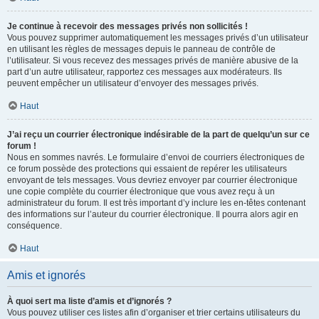
Je continue à recevoir des messages privés non sollicités !
Vous pouvez supprimer automatiquement les messages privés d’un utilisateur
en utilisant les règles de messages depuis le panneau de contrôle de
l’utilisateur. Si vous recevez des messages privés de manière abusive de la
part d’un autre utilisateur, rapportez ces messages aux modérateurs. Ils
peuvent empêcher un utilisateur d’envoyer des messages privés.
Haut
J’ai reçu un courrier électronique indésirable de la part de quelqu’un sur ce
forum !
Nous en sommes navrés. Le formulaire d’envoi de courriers électroniques de
ce forum possède des protections qui essaient de repérer les utilisateurs
envoyant de tels messages. Vous devriez envoyer par courrier électronique
une copie complète du courrier électronique que vous avez reçu à un
administrateur du forum. Il est très important d’y inclure les en-têtes contenant
des informations sur l’auteur du courrier électronique. Il pourra alors agir en
conséquence.
Haut
Amis et ignorés
À quoi sert ma liste d’amis et d’ignorés ?
Vous pouvez utiliser ces listes afin d’organiser et trier certains utilisateurs du