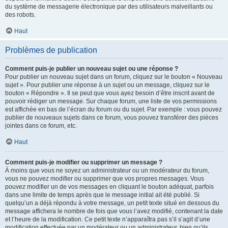
du système de messagerie électronique par des utilisateurs malveillants ou
des robots.
Haut
Problèmes de publication
Comment puis-je publier un nouveau sujet ou une réponse ?
Pour publier un nouveau sujet dans un forum, cliquez sur le bouton « Nouveau
sujet ». Pour publier une réponse à un sujet ou un message, cliquez sur le
bouton « Répondre ». Il se peut que vous ayez besoin d’être inscrit avant de
pouvoir rédiger un message. Sur chaque forum, une liste de vos permissions
est affichée en bas de l’écran du forum ou du sujet. Par exemple : vous pouvez
publier de nouveaux sujets dans ce forum, vous pouvez transférer des pièces
jointes dans ce forum, etc.
Haut
Comment puis-je modifier ou supprimer un message ?
À moins que vous ne soyez un administrateur ou un modérateur du forum,
vous ne pouvez modifier ou supprimer que vos propres messages. Vous
pouvez modifier un de vos messages en cliquant le bouton adéquat, parfois
dans une limite de temps après que le message initial ait été publié. Si
quelqu’un a déjà répondu à votre message, un petit texte situé en dessous du
message affichera le nombre de fois que vous l’avez modifié, contenant la date
et l’heure de la modification. Ce petit texte n’apparaîtra pas s’il s’agit d’une
modification effectuée par un modérateur ou un administrateur, bien qu’ils