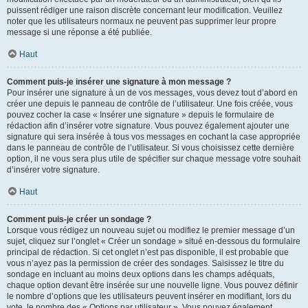
puissent rédiger une raison discrète concernant leur modification. Veuillez
noter que les utilisateurs normaux ne peuvent pas supprimer leur propre
message si une réponse a été publiée.
Haut
Comment puis-je insérer une signature à mon message ?
Pour insérer une signature à un de vos messages, vous devez tout d’abord en
créer une depuis le panneau de contrôle de l’utilisateur. Une fois créée, vous
pouvez cocher la case « Insérer une signature » depuis le formulaire de
rédaction afin d’insérer votre signature. Vous pouvez également ajouter une
signature qui sera insérée à tous vos messages en cochant la case appropriée
dans le panneau de contrôle de l’utilisateur. Si vous choisissez cette dernière
option, il ne vous sera plus utile de spécifier sur chaque message votre souhait
d’insérer votre signature.
Haut
Comment puis-je créer un sondage ?
Lorsque vous rédigez un nouveau sujet ou modifiez le premier message d’un
sujet, cliquez sur l’onglet « Créer un sondage » situé en-dessous du formulaire
principal de rédaction. Si cet onglet n’est pas disponible, il est probable que
vous n’ayez pas la permission de créer des sondages. Saisissez le titre du
sondage en incluant au moins deux options dans les champs adéquats,
chaque option devant être insérée sur une nouvelle ligne. Vous pouvez définir
le nombre d’options que les utilisateurs peuvent insérer en modifiant, lors du
vote, le nombre des « Options par utilisateur ». Vous pouvez également