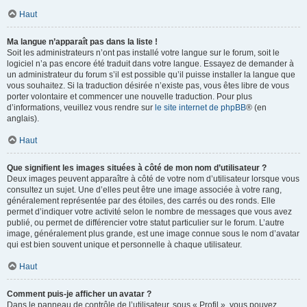
Haut
Ma langue n’apparaît pas dans la liste !
Soit les administrateurs n’ont pas installé votre langue sur le forum, soit le
logiciel n’a pas encore été traduit dans votre langue. Essayez de demander à
un administrateur du forum s’il est possible qu’il puisse installer la langue que
vous souhaitez. Si la traduction désirée n’existe pas, vous êtes libre de vous
porter volontaire et commencer une nouvelle traduction. Pour plus
d’informations, veuillez vous rendre sur
le site internet de phpBB
® (en
anglais).
Haut
Que signifient les images situées à côté de mon nom d’utilisateur ?
Deux images peuvent apparaître à côté de votre nom d’utilisateur lorsque vous
consultez un sujet. Une d’elles peut être une image associée à votre rang,
généralement représentée par des étoiles, des carrés ou des ronds. Elle
permet d’indiquer votre activité selon le nombre de messages que vous avez
publié, ou permet de différencier votre statut particulier sur le forum. L’autre
image, généralement plus grande, est une image connue sous le nom d’avatar
qui est bien souvent unique et personnelle à chaque utilisateur.
Haut
Comment puis-je afficher un avatar ?
Dans le panneau de contrôle de l’utilisateur, sous « Profil », vous pouvez