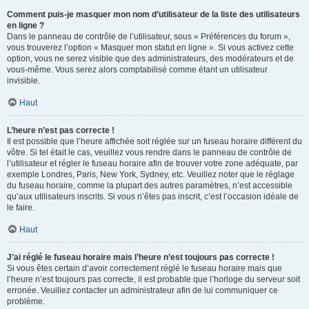
Comment puis-je masquer mon nom d’utilisateur de la liste des utilisateurs
en ligne ?
Dans le panneau de contrôle de l’utilisateur, sous « Préférences du forum »,
vous trouverez l’option « Masquer mon statut en ligne ». Si vous activez cette
option, vous ne serez visible que des administrateurs, des modérateurs et de
vous-même. Vous serez alors comptabilisé comme étant un utilisateur
invisible.
Haut
L’heure n’est pas correcte !
Il est possible que l’heure affichée soit réglée sur un fuseau horaire différent du
vôtre. Si tel était le cas, veuillez vous rendre dans le panneau de contrôle de
l’utilisateur et régler le fuseau horaire afin de trouver votre zone adéquate, par
exemple Londres, Paris, New York, Sydney, etc. Veuillez noter que le réglage
du fuseau horaire, comme la plupart des autres paramètres, n’est accessible
qu’aux utilisateurs inscrits. Si vous n’êtes pas inscrit, c’est l’occasion idéale de
le faire.
Haut
J’ai réglé le fuseau horaire mais l’heure n’est toujours pas correcte !
Si vous êtes certain d’avoir correctement réglé le fuseau horaire mais que
l’heure n’est toujours pas correcte, il est probable que l’horloge du serveur soit
erronée. Veuillez contacter un administrateur afin de lui communiquer ce
problème.