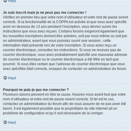
Haut
Je suis inscrit mais je ne peux pas me connecter !
Vérifiez en premier lieu que votre nom d’utilisateur et votre mot de passe soient
corrects. Si la fonctionnalité de la COPPA est activée et que vous avez spécifié
avoir en dessous de 13 ans pendant l’inscription, vous devrez suivre les
instructions que vous avez reçues. Certains forums exigeront également que
les nouvelles inscriptions doivent être activées, soit par vous-même ou soit par
un administrateur, avant que vous puissiez ouvrir une session ; cette
information était présente lors de votre inscription. Si vous aviez reçu un
courrier électronique, consultez les instructions. Si vous ne recevez pas de
courrier électronique, vous avez probablement spécifié une mauvaise adresse
de courrier électronique ou le courrier électronique a été filtré en tant que
pourriel. Si vous êtes certain que l’adresse de courrier électronique que vous
avez spécifiée était correcte, essayez de contacter un administrateur du forum.
Haut
Pourquoi ne puis-je pas me connecter ?
Plusieurs raisons peuvent en être la cause. Assurez-vous avant tout que votre
nom d’utilisateur et votre mot de passe soient corrects. Si tel est le cas,
contactez un administrateur du forum afin de vous assurer de ne pas avoir été
banni. Il est également possible que le propriétaire du site internet ait un
problème de configuration et qu’il soit nécessaire de la corriger.
Haut