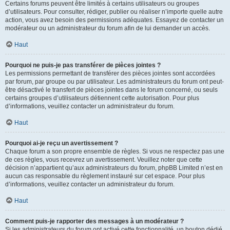
Certains forums peuvent être limités à certains utilisateurs ou groupes
d’utilisateurs. Pour consulter, rédiger, publier ou réaliser n’importe quelle autre
action, vous avez besoin des permissions adéquates. Essayez de contacter un
modérateur ou un administrateur du forum afin de lui demander un accès.
Haut
Pourquoi ne puis-je pas transférer de pièces jointes ?
Les permissions permettant de transférer des pièces jointes sont accordées
par forum, par groupe ou par utilisateur. Les administrateurs du forum ont peut-
être désactivé le transfert de pièces jointes dans le forum concerné, ou seuls
certains groupes d’utilisateurs détiennent cette autorisation. Pour plus
d’informations, veuillez contacter un administrateur du forum.
Haut
Pourquoi ai-je reçu un avertissement ?
Chaque forum a son propre ensemble de règles. Si vous ne respectez pas une
de ces règles, vous recevrez un avertissement. Veuillez noter que cette
décision n’appartient qu’aux administrateurs du forum, phpBB Limited n’est en
aucun cas responsable du règlement instauré sur cet espace. Pour plus
d’informations, veuillez contacter un administrateur du forum.
Haut
Comment puis-je rapporter des messages à un modérateur ?
Si les administrateurs du forum ont activé cette fonctionnalité, un bouton dédié