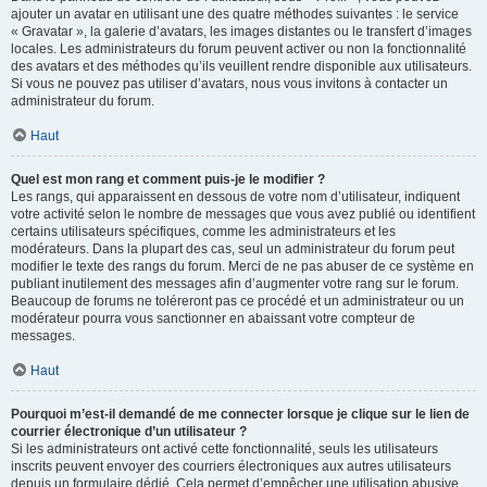
ajouter un avatar en utilisant une des quatre méthodes suivantes : le service
« Gravatar », la galerie d’avatars, les images distantes ou le transfert d’images
locales. Les administrateurs du forum peuvent activer ou non la fonctionnalité
des avatars et des méthodes qu’ils veuillent rendre disponible aux utilisateurs.
Si vous ne pouvez pas utiliser d’avatars, nous vous invitons à contacter un
administrateur du forum.
Haut
Quel est mon rang et comment puis-je le modifier ?
Les rangs, qui apparaissent en dessous de votre nom d’utilisateur, indiquent
votre activité selon le nombre de messages que vous avez publié ou identifient
certains utilisateurs spécifiques, comme les administrateurs et les
modérateurs. Dans la plupart des cas, seul un administrateur du forum peut
modifier le texte des rangs du forum. Merci de ne pas abuser de ce système en
publiant inutilement des messages afin d’augmenter votre rang sur le forum.
Beaucoup de forums ne toléreront pas ce procédé et un administrateur ou un
modérateur pourra vous sanctionner en abaissant votre compteur de
messages.
Haut
Pourquoi m’est-il demandé de me connecter lorsque je clique sur le lien de
courrier électronique d’un utilisateur ?
Si les administrateurs ont activé cette fonctionnalité, seuls les utilisateurs
inscrits peuvent envoyer des courriers électroniques aux autres utilisateurs
depuis un formulaire dédié. Cela permet d’empêcher une utilisation abusive