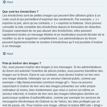
Haut
Que sont les émoticônes ?
Les émoticônes sont de petites images qui peuvent être utilisées grâce à un
code court et qui permettent d’exprimer des sentiments. Par exemple, « :) »
exprime la joie, alors qu’au contraire, « :( » exprime la tristesse. Vous pouvez
consulter la liste complète des émoticônes depuis le formulaire de rédaction.
Essayez cependant de ne pas abuser des émoticônes, elles peuvent
rapidement rendre un message illisible et un modérateur pourrait décider de le
modifier ou de le supprimer complètement. Les administrateurs du forum
peuvent également limiter le nombre d’émoticônes qu’il est possible d’insérer
à un message.
Haut
Puis-je insérer des images ?
Oui, vous pouvez insérer des images à vos messages. Si les administrateurs
du forum ont autorisé l’insertion de pièces jointes, vous pourrez transférer des
images sur le forum. Dans le cas contraire, vous devrez insérer un lien vers
une image distante, hébergée sur un serveur internet public, comme par
exemple « http://www.exemple.com/mon-image.gif ». Vous ne pourrez
cependant ni insérer de lien vers des images présentes sur votre propre
ordinateur (à moins, bien évidemment, que celui-ci soit en lui-même un
serveur internet), ni insérer de lien vers des images hébergées derrière un
quelconque système d’authentification, comme par exemple les services de
messagerie électronique de Outlook ou de Yahoo, les sites protégés par un
mot de passe, etc. Pour insérer une image, utilisez la balise BBCode « [img] ».