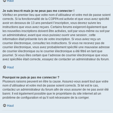
Haut
Je suis inscrit mais je ne peux pas me connecter !
Vérifiez en premier lieu que votre nom d’utilisateur et votre mot de passe soient
corrects. Si la fonctionnalité de la COPPA est activée et que vous avez spécifié
avoir en dessous de 13 ans pendant l’inscription, vous devrez suivre les
instructions que vous avez reçues. Certains forums exigeront également que
les nouvelles inscriptions doivent être activées, soit par vous-même ou soit par
un administrateur, avant que vous puissiez ouvrir une session ; cette
information était présente lors de votre inscription. Si vous aviez reçu un
courrier électronique, consultez les instructions. Si vous ne recevez pas de
courrier électronique, vous avez probablement spécifié une mauvaise adresse
de courrier électronique ou le courrier électronique a été filtré en tant que
pourriel. Si vous êtes certain que l’adresse de courrier électronique que vous
avez spécifiée était correcte, essayez de contacter un administrateur du forum.
Haut
Pourquoi ne puis-je pas me connecter ?
Plusieurs raisons peuvent en être la cause. Assurez-vous avant tout que votre
nom d’utilisateur et votre mot de passe soient corrects. Si tel est le cas,
contactez un administrateur du forum afin de vous assurer de ne pas avoir été
banni. Il est également possible que le propriétaire du site internet ait un
problème de configuration et qu’il soit nécessaire de la corriger.
Haut