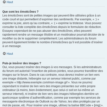
Haut
Que sont les émoticônes ?
Les émoticônes sont de petites images qui peuvent être utilisées grâce à un
code court et qui permettent d’exprimer des sentiments. Par exemple, « :) »
exprime la joie, alors qu’au contraire, « :( » exprime la tristesse. Vous pouvez
consulter la liste complète des émoticônes depuis le formulaire de rédaction.
Essayez cependant de ne pas abuser des émoticônes, elles peuvent
rapidement rendre un message illisible et un modérateur pourrait décider de le
modifier ou de le supprimer complètement. Les administrateurs du forum
peuvent également limiter le nombre d’émoticônes qu’il est possible d’insérer
à un message.
Haut
Puis-je insérer des images ?
Oui, vous pouvez insérer des images à vos messages. Si les administrateurs
du forum ont autorisé l’insertion de pièces jointes, vous pourrez transférer des
images sur le forum. Dans le cas contraire, vous devrez insérer un lien vers
une image distante, hébergée sur un serveur internet public, comme par
exemple « http://www.exemple.com/mon-image.gif ». Vous ne pourrez
cependant ni insérer de lien vers des images présentes sur votre propre
ordinateur (à moins, bien évidemment, que celui-ci soit en lui-même un
serveur internet), ni insérer de lien vers des images hébergées derrière un
quelconque système d’authentification, comme par exemple les services de
messagerie électronique de Outlook ou de Yahoo, les sites protégés par un
mot de passe, etc. Pour insérer une image, utilisez la balise BBCode « [img] ».