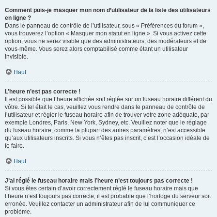
Comment puis-je masquer mon nom d’utilisateur de la liste des utilisateurs
en ligne ?
Dans le panneau de contrôle de l’utilisateur, sous « Préférences du forum »,
vous trouverez l’option « Masquer mon statut en ligne ». Si vous activez cette
option, vous ne serez visible que des administrateurs, des modérateurs et de
vous-même. Vous serez alors comptabilisé comme étant un utilisateur
invisible.
Haut
L’heure n’est pas correcte !
Il est possible que l’heure affichée soit réglée sur un fuseau horaire différent du
vôtre. Si tel était le cas, veuillez vous rendre dans le panneau de contrôle de
l’utilisateur et régler le fuseau horaire afin de trouver votre zone adéquate, par
exemple Londres, Paris, New York, Sydney, etc. Veuillez noter que le réglage
du fuseau horaire, comme la plupart des autres paramètres, n’est accessible
qu’aux utilisateurs inscrits. Si vous n’êtes pas inscrit, c’est l’occasion idéale de
le faire.
Haut
J’ai réglé le fuseau horaire mais l’heure n’est toujours pas correcte !
Si vous êtes certain d’avoir correctement réglé le fuseau horaire mais que
l’heure n’est toujours pas correcte, il est probable que l’horloge du serveur soit
erronée. Veuillez contacter un administrateur afin de lui communiquer ce
problème.