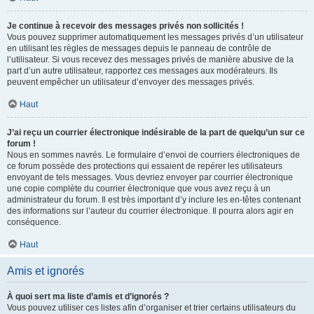
Je continue à recevoir des messages privés non sollicités !
Vous pouvez supprimer automatiquement les messages privés d’un utilisateur
en utilisant les règles de messages depuis le panneau de contrôle de
l’utilisateur. Si vous recevez des messages privés de manière abusive de la
part d’un autre utilisateur, rapportez ces messages aux modérateurs. Ils
peuvent empêcher un utilisateur d’envoyer des messages privés.
Haut
J’ai reçu un courrier électronique indésirable de la part de quelqu’un sur ce
forum !
Nous en sommes navrés. Le formulaire d’envoi de courriers électroniques de
ce forum possède des protections qui essaient de repérer les utilisateurs
envoyant de tels messages. Vous devriez envoyer par courrier électronique
une copie complète du courrier électronique que vous avez reçu à un
administrateur du forum. Il est très important d’y inclure les en-têtes contenant
des informations sur l’auteur du courrier électronique. Il pourra alors agir en
conséquence.
Haut
Amis et ignorés
À quoi sert ma liste d’amis et d’ignorés ?
Vous pouvez utiliser ces listes afin d’organiser et trier certains utilisateurs du