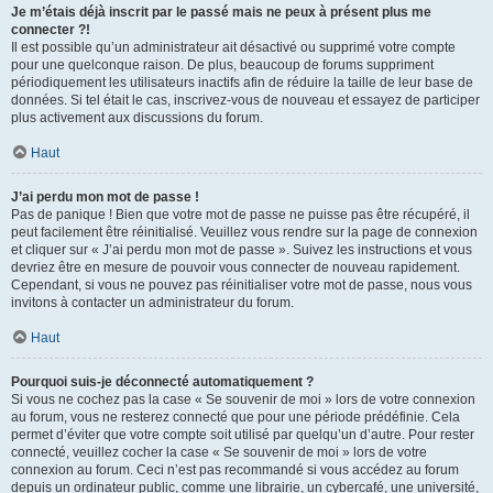
Je m’étais déjà inscrit par le passé mais ne peux à présent plus me
connecter ?!
Il est possible qu’un administrateur ait désactivé ou supprimé votre compte
pour une quelconque raison. De plus, beaucoup de forums suppriment
périodiquement les utilisateurs inactifs afin de réduire la taille de leur base de
données. Si tel était le cas, inscrivez-vous de nouveau et essayez de participer
plus activement aux discussions du forum.
Haut
J’ai perdu mon mot de passe !
Pas de panique ! Bien que votre mot de passe ne puisse pas être récupéré, il
peut facilement être réinitialisé. Veuillez vous rendre sur la page de connexion
et cliquer sur « J’ai perdu mon mot de passe ». Suivez les instructions et vous
devriez être en mesure de pouvoir vous connecter de nouveau rapidement.
Cependant, si vous ne pouvez pas réinitialiser votre mot de passe, nous vous
invitons à contacter un administrateur du forum.
Haut
Pourquoi suis-je déconnecté automatiquement ?
Si vous ne cochez pas la case « Se souvenir de moi » lors de votre connexion
au forum, vous ne resterez connecté que pour une période prédéfinie. Cela
permet d’éviter que votre compte soit utilisé par quelqu’un d’autre. Pour rester
connecté, veuillez cocher la case « Se souvenir de moi » lors de votre
connexion au forum. Ceci n’est pas recommandé si vous accédez au forum
depuis un ordinateur public, comme une librairie, un cybercafé, une université,