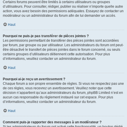
Certains forums peuvent être limités à certains utilisateurs ou groupes
d’utilisateurs. Pour consulter, rédiger, publier ou réaliser n’importe quelle autre
action, vous avez besoin des permissions adéquates. Essayez de contacter un
modérateur ou un administrateur du forum afin de lui demander un accès.
Haut
Pourquoi ne puis-je pas transférer de pièces jointes ?
Les permissions permettant de transférer des pièces jointes sont accordées
par forum, par groupe ou par utilisateur. Les administrateurs du forum ont peut-
être désactivé le transfert de pièces jointes dans le forum concerné, ou seuls
certains groupes d’utilisateurs détiennent cette autorisation. Pour plus
d’informations, veuillez contacter un administrateur du forum.
Haut
Pourquoi ai-je reçu un avertissement ?
Chaque forum a son propre ensemble de règles. Si vous ne respectez pas une
de ces règles, vous recevrez un avertissement. Veuillez noter que cette
décision n’appartient qu’aux administrateurs du forum, phpBB Limited n’est en
aucun cas responsable du règlement instauré sur cet espace. Pour plus
d’informations, veuillez contacter un administrateur du forum.
Haut
Comment puis-je rapporter des messages à un modérateur ?
Si les administrateurs du forum ont activé cette fonctionnalité, un bouton dédié