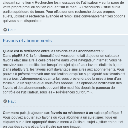
cliquant sur le lien « Rechercher les messages de l’utilisateur » sur la page de
votre propre profil ou soit en cliquant sur le menu « Raccourcis » situé sur la
partie supérieure du forum. Pour effectuer une recherche de vos propres
sujets, utilisez la recherche avancée et remplissez convenablement les options
qui vous sont disponibles.
Haut
Favoris et abonnements
Quelle est la différence entre les favoris et les abonnements ?
Dans phpBB 3.0, la fonctionnalité qui vous permettait d’ajouter un sujet aux
favoris était similaire à celle présente dans votre navigateur internet. Vous ne
receviez aucune notification lorsqu’un sujet ajouté aux favoris était mis à jour.
Dans phpBB 3.3, les favoris sont davantage similaires aux abonnements. Vous
pouvez à présent recevoir une notification lorsqu’un sujet ajouté aux favoris est
mis à jour. L’abonnement, quant à lui, vous préviendra de la mise à jour d’un
forum ou d’un sujet auquel vous êtes abonné. Les options de notification des
favoris et des abonnements peuvent être modifiés depuis le panneau de
contrôle de l’utilisateur, sous les « Préférences du forum ».
Haut
Comment puis-je ajouter aux favoris ou m’abonner à un sujet spécifique ?
Vous pouvez ajouter aux favoris ou vous abonner à un sujet spécifique en
cliquant sur le lien approprié dans le menu « Outils du sujet », situé en haut et
en bas des sujets et parfois illustré par une image.