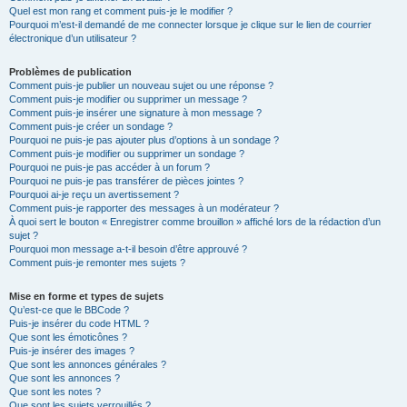
Quel est mon rang et comment puis-je le modifier ?
Pourquoi m’est-il demandé de me connecter lorsque je clique sur le lien de courrier
électronique d’un utilisateur ?
Problèmes de publication
Comment puis-je publier un nouveau sujet ou une réponse ?
Comment puis-je modifier ou supprimer un message ?
Comment puis-je insérer une signature à mon message ?
Comment puis-je créer un sondage ?
Pourquoi ne puis-je pas ajouter plus d’options à un sondage ?
Comment puis-je modifier ou supprimer un sondage ?
Pourquoi ne puis-je pas accéder à un forum ?
Pourquoi ne puis-je pas transférer de pièces jointes ?
Pourquoi ai-je reçu un avertissement ?
Comment puis-je rapporter des messages à un modérateur ?
À quoi sert le bouton « Enregistrer comme brouillon » affiché lors de la rédaction d’un
sujet ?
Pourquoi mon message a-t-il besoin d’être approuvé ?
Comment puis-je remonter mes sujets ?
Mise en forme et types de sujets
Qu’est-ce que le BBCode ?
Puis-je insérer du code HTML ?
Que sont les émoticônes ?
Puis-je insérer des images ?
Que sont les annonces générales ?
Que sont les annonces ?
Que sont les notes ?
Que sont les sujets verrouillés ?