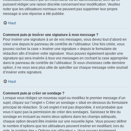
puissent rédiger une raison discrète concernant leur modification. Veuillez
noter que les utilisateurs normaux ne peuvent pas supprimer leur propre
message si une réponse a été publiée.
Haut
Comment puis-je insérer une signature à mon message ?
Pour insérer une signature à un de vos messages, vous devez tout d’abord en
créer une depuis le panneau de contrôle de l’utilisateur. Une fois créée, vous
pouvez cocher la case « Insérer une signature » depuis le formulaire de
rédaction afin d’insérer votre signature. Vous pouvez également ajouter une
signature qui sera insérée à tous vos messages en cochant la case appropriée
dans le panneau de contrôle de l’utilisateur. Si vous choisissez cette dernière
option, il ne vous sera plus utile de spécifier sur chaque message votre souhait
d’insérer votre signature.
Haut
Comment puis-je créer un sondage ?
Lorsque vous rédigez un nouveau sujet ou modifiez le premier message d’un
sujet, cliquez sur l’onglet « Créer un sondage » situé en-dessous du formulaire
principal de rédaction. Si cet onglet n’est pas disponible, il est probable que
vous n’ayez pas la permission de créer des sondages. Saisissez le titre du
sondage en incluant au moins deux options dans les champs adéquats,
chaque option devant être insérée sur une nouvelle ligne. Vous pouvez définir
le nombre d’options que les utilisateurs peuvent insérer en modifiant, lors du
vote, le nombre des « Options par utilisateur ». Vous pouvez également