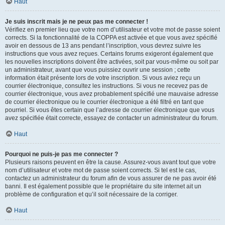
Haut
Je suis inscrit mais je ne peux pas me connecter !
Vérifiez en premier lieu que votre nom d’utilisateur et votre mot de passe soient
corrects. Si la fonctionnalité de la COPPA est activée et que vous avez spécifié
avoir en dessous de 13 ans pendant l’inscription, vous devrez suivre les
instructions que vous avez reçues. Certains forums exigeront également que
les nouvelles inscriptions doivent être activées, soit par vous-même ou soit par
un administrateur, avant que vous puissiez ouvrir une session ; cette
information était présente lors de votre inscription. Si vous aviez reçu un
courrier électronique, consultez les instructions. Si vous ne recevez pas de
courrier électronique, vous avez probablement spécifié une mauvaise adresse
de courrier électronique ou le courrier électronique a été filtré en tant que
pourriel. Si vous êtes certain que l’adresse de courrier électronique que vous
avez spécifiée était correcte, essayez de contacter un administrateur du forum.
Haut
Pourquoi ne puis-je pas me connecter ?
Plusieurs raisons peuvent en être la cause. Assurez-vous avant tout que votre
nom d’utilisateur et votre mot de passe soient corrects. Si tel est le cas,
contactez un administrateur du forum afin de vous assurer de ne pas avoir été
banni. Il est également possible que le propriétaire du site internet ait un
problème de configuration et qu’il soit nécessaire de la corriger.
Haut