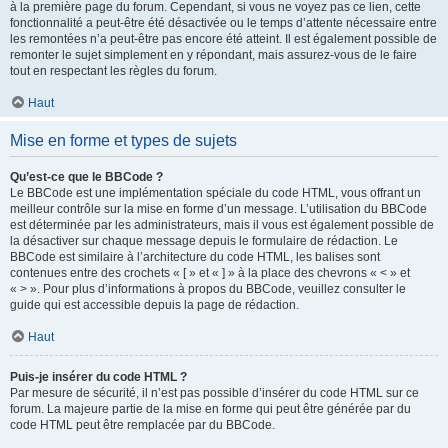
à la première page du forum. Cependant, si vous ne voyez pas ce lien, cette
fonctionnalité a peut-être été désactivée ou le temps d’attente nécessaire entre
les remontées n’a peut-être pas encore été atteint. Il est également possible de
remonter le sujet simplement en y répondant, mais assurez-vous de le faire
tout en respectant les règles du forum.
Haut
Mise en forme et types de sujets
Qu’est-ce que le BBCode ?
Le BBCode est une implémentation spéciale du code HTML, vous offrant un
meilleur contrôle sur la mise en forme d’un message. L’utilisation du BBCode
est déterminée par les administrateurs, mais il vous est également possible de
la désactiver sur chaque message depuis le formulaire de rédaction. Le
BBCode est similaire à l’architecture du code HTML, les balises sont
contenues entre des crochets « [ » et « ] » à la place des chevrons « < » et
« > ». Pour plus d’informations à propos du BBCode, veuillez consulter le
guide qui est accessible depuis la page de rédaction.
Haut
Puis-je insérer du code HTML ?
Par mesure de sécurité, il n’est pas possible d’insérer du code HTML sur ce
forum. La majeure partie de la mise en forme qui peut être générée par du
code HTML peut être remplacée par du BBCode.