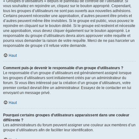
« Groupes d’utilisateurs » depuis le panneau de contrôle de l’utilisateur. Si
vous souhaitez en rejoindre un, cliquez sur le bouton approprié. Cependant,
tous les groupes d’utilisateurs ne sont pas ouverts aux nouvelles adhésions.
Certains peuvent nécessiter une approbation, d’autres peuvent être privés et
d’autres peuvent même être invisibles. Si le groupe est public, vous pouvez le
rejoindre en cliquant sur le bouton dédié. Si le groupe est restreint et nécessite
une approbation, vous devez cliquer également sur le bouton approprié. Le
responsable du groupe d’utilisateurs devra alors approuver votre requête et
pourra vous demander la raison de votre requête. Merci de ne pas harceler un
responsable de groupe s’il refuse votre demande.
Haut
Comment puis-je devenir le responsable d’un groupe d’utilisateurs ?
Le responsable d’un groupe d’utilisateurs est généralement assigné lorsque
les groupes d’utilisateurs sont initialement créés par un administrateur du
forum. Si vous êtes intéressé par la création d’un groupe d’utilisateurs, votre
premier contact devrait être un administrateur. Essayez de le contacter en lui
envoyant un message privé.
Haut
Pourquoi certains groupes d’utilisateurs apparaissent dans une couleur
différente ?
Les administrateurs du forum peuvent assigner une couleur aux membres d’un
groupe d’utilisateurs afin de faciliter leur identification.