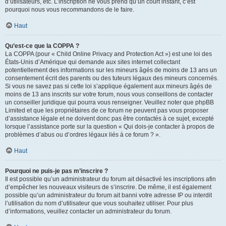
d’utilisateurs, etc. L’inscription ne vous prend qu’un court instant, c’est
pourquoi nous vous recommandons de le faire.
Haut
Qu’est-ce que la COPPA ?
La COPPA (pour « Child Online Privacy and Protection Act ») est une loi des
États-Unis d’Amérique qui demande aux sites internet collectant
potentiellement des informations sur les mineurs âgés de moins de 13 ans un
consentement écrit des parents ou des tuteurs légaux des mineurs concernés.
Si vous ne savez pas si cette loi s’applique également aux mineurs âgés de
moins de 13 ans inscrits sur votre forum, nous vous conseillons de contacter
un conseiller juridique qui pourra vous renseigner. Veuillez noter que phpBB
Limited et que les propriétaires de ce forum ne peuvent pas vous proposer
d’assistance légale et ne doivent donc pas être contactés à ce sujet, excepté
lorsque l’assistance porte sur la question « Qui dois-je contacter à propos de
problèmes d’abus ou d’ordres légaux liés à ce forum ? ».
Haut
Pourquoi ne puis-je pas m’inscrire ?
Il est possible qu’un administrateur du forum ait désactivé les inscriptions afin
d’empêcher les nouveaux visiteurs de s’inscrire. De même, il est également
possible qu’un administrateur du forum ait banni votre adresse IP ou interdit
l’utilisation du nom d’utilisateur que vous souhaitez utiliser. Pour plus
d’informations, veuillez contacter un administrateur du forum.