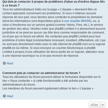
Qui dois-je contacter à propos de problèmes d’abus ou d’ordres légaux liés
à ce forum ?
Tous les administrateurs listés sur la page « L’équipe » devraient être un
contact approprié concernant ces problèmes. Si vous n’obtenez aucune
réponse de leur part, vous devriez alors contacter le propriétaire du domaine
(dont les informations sont disponibles grâce à
une requête WHOIS
), ou, si
celui-ci fonctionne sur un service gratuit (comme Yahoo, Free, etc.), le service
de gestion des abus. Veuillez noter que phpBB Limited n’a absolument aucune
juridiction et ne peut en aucun cas être tenu comme responsable de comment,
où et par qui ce forum est utilisé. Ne contactez pas phpBB Limited pour tout
problème d’ordre légal (commentaire incessant, insultant, diffamatoire, etc.) qui
ne sont pas directement reliés avec le site internet de phpBB.com ou le logiciel
phpBB en lui-même. Si vous envoyez un courrier électronique à phpBB
Limited à propos d’une utilisation de tierce partie de ce logiciel, attendez-vous
à une réponse laconique ou à ne pas recevoir de réponse.
Haut
Comment puis-je contacter un administrateur du forum ?
Tous les utilisateurs du forum peuvent utiliser le formulaire disponible sur le
lien « Nous contacter » si cette fonctionnalité a été activée par les
administrateurs du forum.
Les membres du forum peuvent également utiliser le lien « L’équipe ».
Haut
Aller