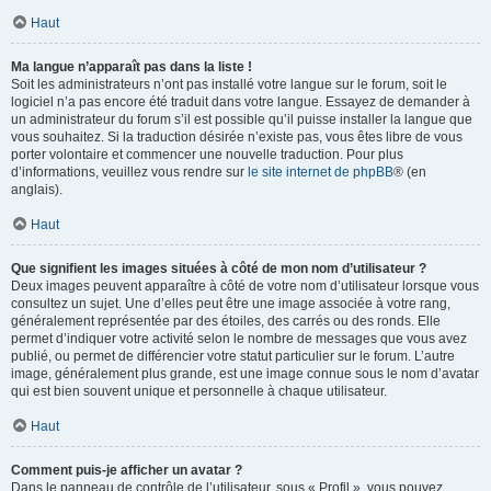
Haut
Ma langue n’apparaît pas dans la liste !
Soit les administrateurs n’ont pas installé votre langue sur le forum, soit le
logiciel n’a pas encore été traduit dans votre langue. Essayez de demander à
un administrateur du forum s’il est possible qu’il puisse installer la langue que
vous souhaitez. Si la traduction désirée n’existe pas, vous êtes libre de vous
porter volontaire et commencer une nouvelle traduction. Pour plus
d’informations, veuillez vous rendre sur
le site internet de phpBB
® (en
anglais).
Haut
Que signifient les images situées à côté de mon nom d’utilisateur ?
Deux images peuvent apparaître à côté de votre nom d’utilisateur lorsque vous
consultez un sujet. Une d’elles peut être une image associée à votre rang,
généralement représentée par des étoiles, des carrés ou des ronds. Elle
permet d’indiquer votre activité selon le nombre de messages que vous avez
publié, ou permet de différencier votre statut particulier sur le forum. L’autre
image, généralement plus grande, est une image connue sous le nom d’avatar
qui est bien souvent unique et personnelle à chaque utilisateur.
Haut
Comment puis-je afficher un avatar ?
Dans le panneau de contrôle de l’utilisateur, sous « Profil », vous pouvez