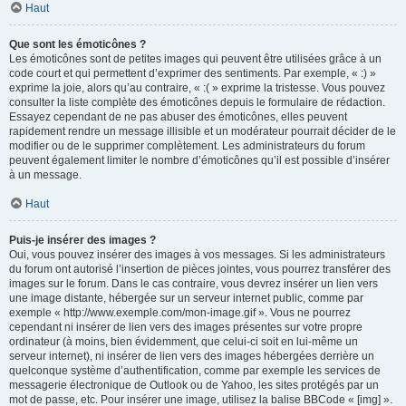
Haut
Que sont les émoticônes ?
Les émoticônes sont de petites images qui peuvent être utilisées grâce à un
code court et qui permettent d’exprimer des sentiments. Par exemple, « :) »
exprime la joie, alors qu’au contraire, « :( » exprime la tristesse. Vous pouvez
consulter la liste complète des émoticônes depuis le formulaire de rédaction.
Essayez cependant de ne pas abuser des émoticônes, elles peuvent
rapidement rendre un message illisible et un modérateur pourrait décider de le
modifier ou de le supprimer complètement. Les administrateurs du forum
peuvent également limiter le nombre d’émoticônes qu’il est possible d’insérer
à un message.
Haut
Puis-je insérer des images ?
Oui, vous pouvez insérer des images à vos messages. Si les administrateurs
du forum ont autorisé l’insertion de pièces jointes, vous pourrez transférer des
images sur le forum. Dans le cas contraire, vous devrez insérer un lien vers
une image distante, hébergée sur un serveur internet public, comme par
exemple « http://www.exemple.com/mon-image.gif ». Vous ne pourrez
cependant ni insérer de lien vers des images présentes sur votre propre
ordinateur (à moins, bien évidemment, que celui-ci soit en lui-même un
serveur internet), ni insérer de lien vers des images hébergées derrière un
quelconque système d’authentification, comme par exemple les services de
messagerie électronique de Outlook ou de Yahoo, les sites protégés par un
mot de passe, etc. Pour insérer une image, utilisez la balise BBCode « [img] ».