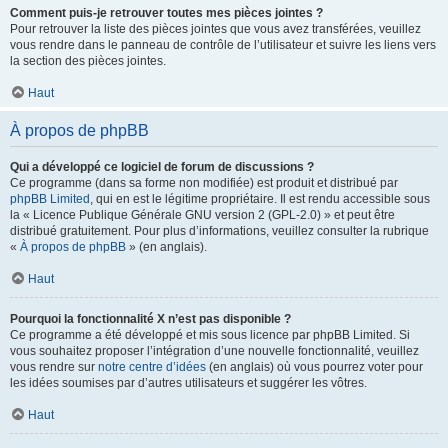
Comment puis-je retrouver toutes mes pièces jointes ?
Pour retrouver la liste des pièces jointes que vous avez transférées, veuillez
vous rendre dans le panneau de contrôle de l’utilisateur et suivre les liens vers
la section des pièces jointes.
Haut
À propos de phpBB
Qui a développé ce logiciel de forum de discussions ?
Ce programme (dans sa forme non modifiée) est produit et distribué par
phpBB Limited
, qui en est le légitime propriétaire. Il est rendu accessible sous
la « Licence Publique Générale GNU version 2 (GPL-2.0) » et peut être
distribué gratuitement. Pour plus d’informations, veuillez consulter la rubrique
«
À propos de phpBB
» (en anglais).
Haut
Pourquoi la fonctionnalité X n’est pas disponible ?
Ce programme a été développé et mis sous licence par phpBB Limited. Si
vous souhaitez proposer l’intégration d’une nouvelle fonctionnalité, veuillez
vous rendre sur
notre centre d’idées
(en anglais) où vous pourrez voter pour
les idées soumises par d’autres utilisateurs et suggérer les vôtres.
Haut