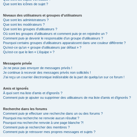
Que sont les icônes de sujet ?
Niveaux des utilisateurs et groupes d’utilisateurs
Que sont les administrateurs ?
Que sont les modérateurs ?
Que sont les groupes d’utilisateurs ?
Où sont les groupes d’utilisateurs et comment puis-je en rejoindre un ?
Comment puis-je devenir le responsable d’un groupe d’utilisateurs ?
Pourquoi certains groupes d’utilisateurs apparaissent dans une couleur différente ?
Qu’est-ce qu’un « groupe d’utilisateurs par défaut » ?
Qu’est-ce que le lien « L’équipe » ?
Messagerie privée
Je ne peux pas envoyer de messages privés !
Je continue à recevoir des messages privés non sollicités !
J’ai reçu un courrier électronique indésirable de la part de quelqu’un sur ce forum !
Amis et ignorés
À quoi sert ma liste d’amis et d’ignorés ?
Comment puis-je ajouter ou supprimer des utilisateurs de ma liste d’amis et d’ignorés ?
Recherche dans les forums
Comment puis-je effectuer une recherche dans un ou des forums ?
Pourquoi ma recherche ne renvoie aucun résultat ?
Pourquoi ma recherche renvoie à une page blanche ?!
Comment puis-je rechercher des membres ?
Comment puis-je retrouver mes propres messages et sujets ?