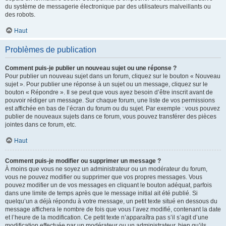
du système de messagerie électronique par des utilisateurs malveillants ou
des robots.
Haut
Problèmes de publication
Comment puis-je publier un nouveau sujet ou une réponse ?
Pour publier un nouveau sujet dans un forum, cliquez sur le bouton « Nouveau
sujet ». Pour publier une réponse à un sujet ou un message, cliquez sur le
bouton « Répondre ». Il se peut que vous ayez besoin d’être inscrit avant de
pouvoir rédiger un message. Sur chaque forum, une liste de vos permissions
est affichée en bas de l’écran du forum ou du sujet. Par exemple : vous pouvez
publier de nouveaux sujets dans ce forum, vous pouvez transférer des pièces
jointes dans ce forum, etc.
Haut
Comment puis-je modifier ou supprimer un message ?
À moins que vous ne soyez un administrateur ou un modérateur du forum,
vous ne pouvez modifier ou supprimer que vos propres messages. Vous
pouvez modifier un de vos messages en cliquant le bouton adéquat, parfois
dans une limite de temps après que le message initial ait été publié. Si
quelqu’un a déjà répondu à votre message, un petit texte situé en dessous du
message affichera le nombre de fois que vous l’avez modifié, contenant la date
et l’heure de la modification. Ce petit texte n’apparaîtra pas s’il s’agit d’une
modification effectuée par un modérateur ou un administrateur, bien qu’ils