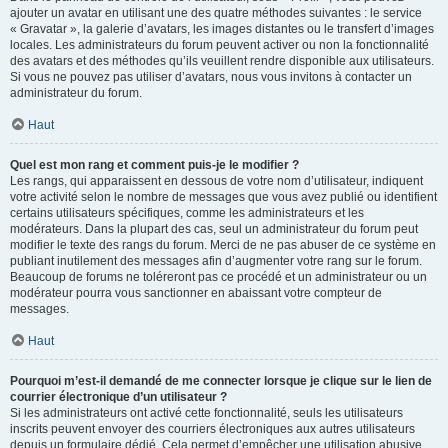
ajouter un avatar en utilisant une des quatre méthodes suivantes : le service
« Gravatar », la galerie d’avatars, les images distantes ou le transfert d’images
locales. Les administrateurs du forum peuvent activer ou non la fonctionnalité
des avatars et des méthodes qu’ils veuillent rendre disponible aux utilisateurs.
Si vous ne pouvez pas utiliser d’avatars, nous vous invitons à contacter un
administrateur du forum.
Haut
Quel est mon rang et comment puis-je le modifier ?
Les rangs, qui apparaissent en dessous de votre nom d’utilisateur, indiquent
votre activité selon le nombre de messages que vous avez publié ou identifient
certains utilisateurs spécifiques, comme les administrateurs et les
modérateurs. Dans la plupart des cas, seul un administrateur du forum peut
modifier le texte des rangs du forum. Merci de ne pas abuser de ce système en
publiant inutilement des messages afin d’augmenter votre rang sur le forum.
Beaucoup de forums ne toléreront pas ce procédé et un administrateur ou un
modérateur pourra vous sanctionner en abaissant votre compteur de
messages.
Haut
Pourquoi m’est-il demandé de me connecter lorsque je clique sur le lien de
courrier électronique d’un utilisateur ?
Si les administrateurs ont activé cette fonctionnalité, seuls les utilisateurs
inscrits peuvent envoyer des courriers électroniques aux autres utilisateurs
depuis un formulaire dédié. Cela permet d’empêcher une utilisation abusive