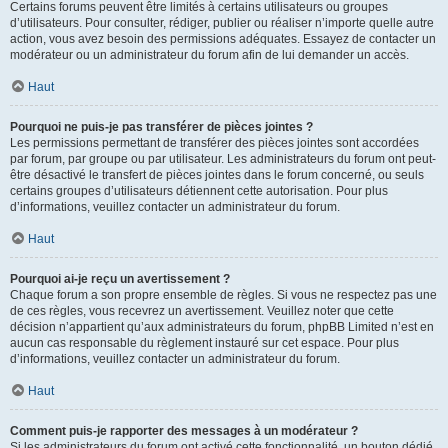
Certains forums peuvent être limités à certains utilisateurs ou groupes
d’utilisateurs. Pour consulter, rédiger, publier ou réaliser n’importe quelle autre
action, vous avez besoin des permissions adéquates. Essayez de contacter un
modérateur ou un administrateur du forum afin de lui demander un accès.
Haut
Pourquoi ne puis-je pas transférer de pièces jointes ?
Les permissions permettant de transférer des pièces jointes sont accordées
par forum, par groupe ou par utilisateur. Les administrateurs du forum ont peut-
être désactivé le transfert de pièces jointes dans le forum concerné, ou seuls
certains groupes d’utilisateurs détiennent cette autorisation. Pour plus
d’informations, veuillez contacter un administrateur du forum.
Haut
Pourquoi ai-je reçu un avertissement ?
Chaque forum a son propre ensemble de règles. Si vous ne respectez pas une
de ces règles, vous recevrez un avertissement. Veuillez noter que cette
décision n’appartient qu’aux administrateurs du forum, phpBB Limited n’est en
aucun cas responsable du règlement instauré sur cet espace. Pour plus
d’informations, veuillez contacter un administrateur du forum.
Haut
Comment puis-je rapporter des messages à un modérateur ?
Si les administrateurs du forum ont activé cette fonctionnalité, un bouton dédié