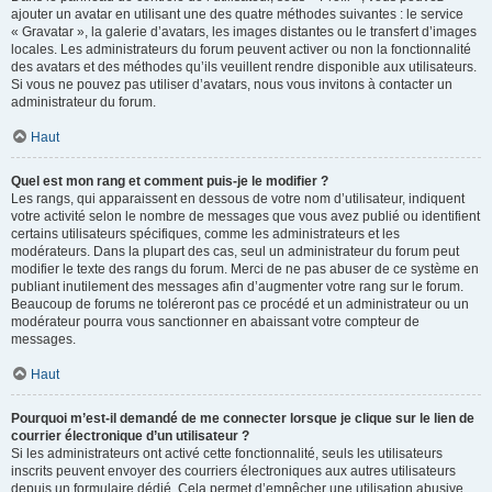
ajouter un avatar en utilisant une des quatre méthodes suivantes : le service
« Gravatar », la galerie d’avatars, les images distantes ou le transfert d’images
locales. Les administrateurs du forum peuvent activer ou non la fonctionnalité
des avatars et des méthodes qu’ils veuillent rendre disponible aux utilisateurs.
Si vous ne pouvez pas utiliser d’avatars, nous vous invitons à contacter un
administrateur du forum.
Haut
Quel est mon rang et comment puis-je le modifier ?
Les rangs, qui apparaissent en dessous de votre nom d’utilisateur, indiquent
votre activité selon le nombre de messages que vous avez publié ou identifient
certains utilisateurs spécifiques, comme les administrateurs et les
modérateurs. Dans la plupart des cas, seul un administrateur du forum peut
modifier le texte des rangs du forum. Merci de ne pas abuser de ce système en
publiant inutilement des messages afin d’augmenter votre rang sur le forum.
Beaucoup de forums ne toléreront pas ce procédé et un administrateur ou un
modérateur pourra vous sanctionner en abaissant votre compteur de
messages.
Haut
Pourquoi m’est-il demandé de me connecter lorsque je clique sur le lien de
courrier électronique d’un utilisateur ?
Si les administrateurs ont activé cette fonctionnalité, seuls les utilisateurs
inscrits peuvent envoyer des courriers électroniques aux autres utilisateurs
depuis un formulaire dédié. Cela permet d’empêcher une utilisation abusive