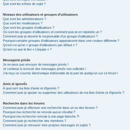
Que sont les icônes de sujet ?
Niveaux des utilisateurs et groupes d’utilisateurs
Que sont les administrateurs ?
Que sont les modérateurs ?
Que sont les groupes d’utilisateurs ?
Où sont les groupes d’utilisateurs et comment puis-je en rejoindre un ?
Comment puis-je devenir le responsable d’un groupe d’utilisateurs ?
Pourquoi certains groupes d’utilisateurs apparaissent dans une couleur différente ?
Qu’est-ce qu’un « groupe d’utilisateurs par défaut » ?
Qu’est-ce que le lien « L’équipe » ?
Messagerie privée
Je ne peux pas envoyer de messages privés !
Je continue à recevoir des messages privés non sollicités !
J’ai reçu un courrier électronique indésirable de la part de quelqu’un sur ce forum !
Amis et ignorés
À quoi sert ma liste d’amis et d’ignorés ?
Comment puis-je ajouter ou supprimer des utilisateurs de ma liste d’amis et d’ignorés ?
Recherche dans les forums
Comment puis-je effectuer une recherche dans un ou des forums ?
Pourquoi ma recherche ne renvoie aucun résultat ?
Pourquoi ma recherche renvoie à une page blanche ?!
Comment puis-je rechercher des membres ?
Comment puis-je retrouver mes propres messages et sujets ?