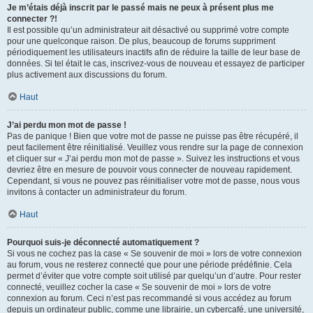
Je m’étais déjà inscrit par le passé mais ne peux à présent plus me
connecter ?!
Il est possible qu’un administrateur ait désactivé ou supprimé votre compte
pour une quelconque raison. De plus, beaucoup de forums suppriment
périodiquement les utilisateurs inactifs afin de réduire la taille de leur base de
données. Si tel était le cas, inscrivez-vous de nouveau et essayez de participer
plus activement aux discussions du forum.
Haut
J’ai perdu mon mot de passe !
Pas de panique ! Bien que votre mot de passe ne puisse pas être récupéré, il
peut facilement être réinitialisé. Veuillez vous rendre sur la page de connexion
et cliquer sur « J’ai perdu mon mot de passe ». Suivez les instructions et vous
devriez être en mesure de pouvoir vous connecter de nouveau rapidement.
Cependant, si vous ne pouvez pas réinitialiser votre mot de passe, nous vous
invitons à contacter un administrateur du forum.
Haut
Pourquoi suis-je déconnecté automatiquement ?
Si vous ne cochez pas la case « Se souvenir de moi » lors de votre connexion
au forum, vous ne resterez connecté que pour une période prédéfinie. Cela
permet d’éviter que votre compte soit utilisé par quelqu’un d’autre. Pour rester
connecté, veuillez cocher la case « Se souvenir de moi » lors de votre
connexion au forum. Ceci n’est pas recommandé si vous accédez au forum
depuis un ordinateur public, comme une librairie, un cybercafé, une université,