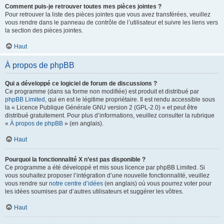
Comment puis-je retrouver toutes mes pièces jointes ?
Pour retrouver la liste des pièces jointes que vous avez transférées, veuillez
vous rendre dans le panneau de contrôle de l’utilisateur et suivre les liens vers
la section des pièces jointes.
Haut
À propos de phpBB
Qui a développé ce logiciel de forum de discussions ?
Ce programme (dans sa forme non modifiée) est produit et distribué par
phpBB Limited
, qui en est le légitime propriétaire. Il est rendu accessible sous
la « Licence Publique Générale GNU version 2 (GPL-2.0) » et peut être
distribué gratuitement. Pour plus d’informations, veuillez consulter la rubrique
«
À propos de phpBB
» (en anglais).
Haut
Pourquoi la fonctionnalité X n’est pas disponible ?
Ce programme a été développé et mis sous licence par phpBB Limited. Si
vous souhaitez proposer l’intégration d’une nouvelle fonctionnalité, veuillez
vous rendre sur
notre centre d’idées
(en anglais) où vous pourrez voter pour
les idées soumises par d’autres utilisateurs et suggérer les vôtres.
Haut