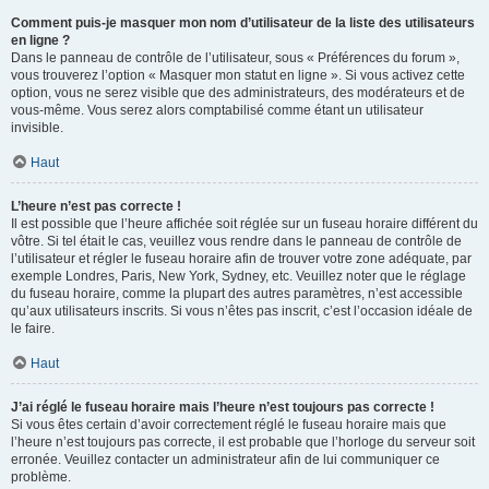
Comment puis-je masquer mon nom d’utilisateur de la liste des utilisateurs
en ligne ?
Dans le panneau de contrôle de l’utilisateur, sous « Préférences du forum »,
vous trouverez l’option « Masquer mon statut en ligne ». Si vous activez cette
option, vous ne serez visible que des administrateurs, des modérateurs et de
vous-même. Vous serez alors comptabilisé comme étant un utilisateur
invisible.
Haut
L’heure n’est pas correcte !
Il est possible que l’heure affichée soit réglée sur un fuseau horaire différent du
vôtre. Si tel était le cas, veuillez vous rendre dans le panneau de contrôle de
l’utilisateur et régler le fuseau horaire afin de trouver votre zone adéquate, par
exemple Londres, Paris, New York, Sydney, etc. Veuillez noter que le réglage
du fuseau horaire, comme la plupart des autres paramètres, n’est accessible
qu’aux utilisateurs inscrits. Si vous n’êtes pas inscrit, c’est l’occasion idéale de
le faire.
Haut
J’ai réglé le fuseau horaire mais l’heure n’est toujours pas correcte !
Si vous êtes certain d’avoir correctement réglé le fuseau horaire mais que
l’heure n’est toujours pas correcte, il est probable que l’horloge du serveur soit
erronée. Veuillez contacter un administrateur afin de lui communiquer ce
problème.