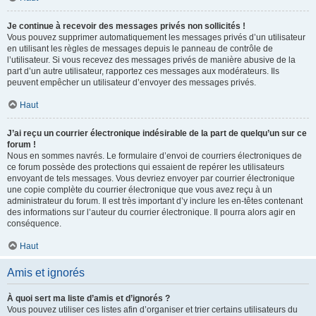
Je continue à recevoir des messages privés non sollicités !
Vous pouvez supprimer automatiquement les messages privés d’un utilisateur
en utilisant les règles de messages depuis le panneau de contrôle de
l’utilisateur. Si vous recevez des messages privés de manière abusive de la
part d’un autre utilisateur, rapportez ces messages aux modérateurs. Ils
peuvent empêcher un utilisateur d’envoyer des messages privés.
Haut
J’ai reçu un courrier électronique indésirable de la part de quelqu’un sur ce
forum !
Nous en sommes navrés. Le formulaire d’envoi de courriers électroniques de
ce forum possède des protections qui essaient de repérer les utilisateurs
envoyant de tels messages. Vous devriez envoyer par courrier électronique
une copie complète du courrier électronique que vous avez reçu à un
administrateur du forum. Il est très important d’y inclure les en-têtes contenant
des informations sur l’auteur du courrier électronique. Il pourra alors agir en
conséquence.
Haut
Amis et ignorés
À quoi sert ma liste d’amis et d’ignorés ?
Vous pouvez utiliser ces listes afin d’organiser et trier certains utilisateurs du