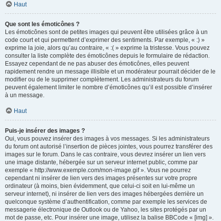
Haut
Que sont les émoticônes ?
Les émoticônes sont de petites images qui peuvent être utilisées grâce à un
code court et qui permettent d’exprimer des sentiments. Par exemple, « :) »
exprime la joie, alors qu’au contraire, « :( » exprime la tristesse. Vous pouvez
consulter la liste complète des émoticônes depuis le formulaire de rédaction.
Essayez cependant de ne pas abuser des émoticônes, elles peuvent
rapidement rendre un message illisible et un modérateur pourrait décider de le
modifier ou de le supprimer complètement. Les administrateurs du forum
peuvent également limiter le nombre d’émoticônes qu’il est possible d’insérer
à un message.
Haut
Puis-je insérer des images ?
Oui, vous pouvez insérer des images à vos messages. Si les administrateurs
du forum ont autorisé l’insertion de pièces jointes, vous pourrez transférer des
images sur le forum. Dans le cas contraire, vous devrez insérer un lien vers
une image distante, hébergée sur un serveur internet public, comme par
exemple « http://www.exemple.com/mon-image.gif ». Vous ne pourrez
cependant ni insérer de lien vers des images présentes sur votre propre
ordinateur (à moins, bien évidemment, que celui-ci soit en lui-même un
serveur internet), ni insérer de lien vers des images hébergées derrière un
quelconque système d’authentification, comme par exemple les services de
messagerie électronique de Outlook ou de Yahoo, les sites protégés par un
mot de passe, etc. Pour insérer une image, utilisez la balise BBCode « [img] ».