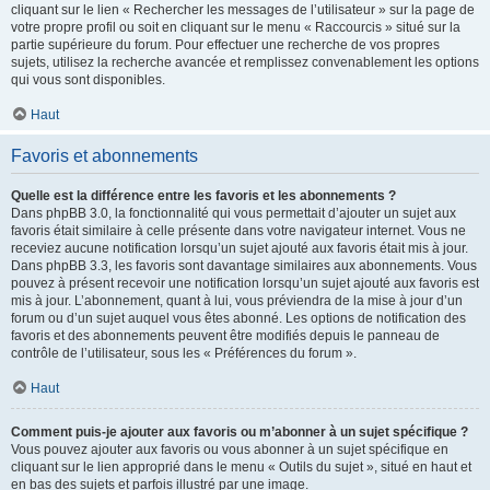
cliquant sur le lien « Rechercher les messages de l’utilisateur » sur la page de
votre propre profil ou soit en cliquant sur le menu « Raccourcis » situé sur la
partie supérieure du forum. Pour effectuer une recherche de vos propres
sujets, utilisez la recherche avancée et remplissez convenablement les options
qui vous sont disponibles.
Haut
Favoris et abonnements
Quelle est la différence entre les favoris et les abonnements ?
Dans phpBB 3.0, la fonctionnalité qui vous permettait d’ajouter un sujet aux
favoris était similaire à celle présente dans votre navigateur internet. Vous ne
receviez aucune notification lorsqu’un sujet ajouté aux favoris était mis à jour.
Dans phpBB 3.3, les favoris sont davantage similaires aux abonnements. Vous
pouvez à présent recevoir une notification lorsqu’un sujet ajouté aux favoris est
mis à jour. L’abonnement, quant à lui, vous préviendra de la mise à jour d’un
forum ou d’un sujet auquel vous êtes abonné. Les options de notification des
favoris et des abonnements peuvent être modifiés depuis le panneau de
contrôle de l’utilisateur, sous les « Préférences du forum ».
Haut
Comment puis-je ajouter aux favoris ou m’abonner à un sujet spécifique ?
Vous pouvez ajouter aux favoris ou vous abonner à un sujet spécifique en
cliquant sur le lien approprié dans le menu « Outils du sujet », situé en haut et
en bas des sujets et parfois illustré par une image.