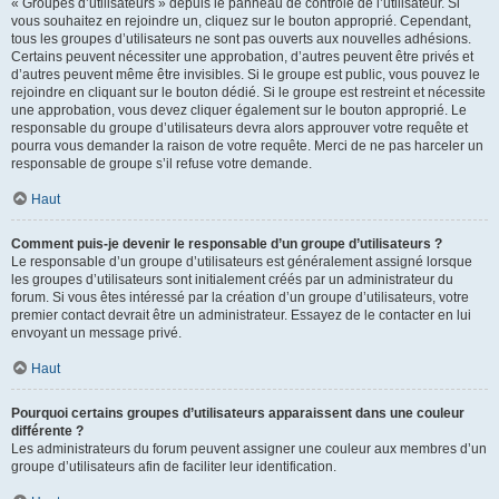
« Groupes d’utilisateurs » depuis le panneau de contrôle de l’utilisateur. Si
vous souhaitez en rejoindre un, cliquez sur le bouton approprié. Cependant,
tous les groupes d’utilisateurs ne sont pas ouverts aux nouvelles adhésions.
Certains peuvent nécessiter une approbation, d’autres peuvent être privés et
d’autres peuvent même être invisibles. Si le groupe est public, vous pouvez le
rejoindre en cliquant sur le bouton dédié. Si le groupe est restreint et nécessite
une approbation, vous devez cliquer également sur le bouton approprié. Le
responsable du groupe d’utilisateurs devra alors approuver votre requête et
pourra vous demander la raison de votre requête. Merci de ne pas harceler un
responsable de groupe s’il refuse votre demande.
Haut
Comment puis-je devenir le responsable d’un groupe d’utilisateurs ?
Le responsable d’un groupe d’utilisateurs est généralement assigné lorsque
les groupes d’utilisateurs sont initialement créés par un administrateur du
forum. Si vous êtes intéressé par la création d’un groupe d’utilisateurs, votre
premier contact devrait être un administrateur. Essayez de le contacter en lui
envoyant un message privé.
Haut
Pourquoi certains groupes d’utilisateurs apparaissent dans une couleur
différente ?
Les administrateurs du forum peuvent assigner une couleur aux membres d’un
groupe d’utilisateurs afin de faciliter leur identification.