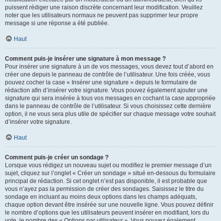
puissent rédiger une raison discrète concernant leur modification. Veuillez
noter que les utilisateurs normaux ne peuvent pas supprimer leur propre
message si une réponse a été publiée.
Haut
Comment puis-je insérer une signature à mon message ?
Pour insérer une signature à un de vos messages, vous devez tout d’abord en
créer une depuis le panneau de contrôle de l’utilisateur. Une fois créée, vous
pouvez cocher la case « Insérer une signature » depuis le formulaire de
rédaction afin d’insérer votre signature. Vous pouvez également ajouter une
signature qui sera insérée à tous vos messages en cochant la case appropriée
dans le panneau de contrôle de l’utilisateur. Si vous choisissez cette dernière
option, il ne vous sera plus utile de spécifier sur chaque message votre souhait
d’insérer votre signature.
Haut
Comment puis-je créer un sondage ?
Lorsque vous rédigez un nouveau sujet ou modifiez le premier message d’un
sujet, cliquez sur l’onglet « Créer un sondage » situé en-dessous du formulaire
principal de rédaction. Si cet onglet n’est pas disponible, il est probable que
vous n’ayez pas la permission de créer des sondages. Saisissez le titre du
sondage en incluant au moins deux options dans les champs adéquats,
chaque option devant être insérée sur une nouvelle ligne. Vous pouvez définir
le nombre d’options que les utilisateurs peuvent insérer en modifiant, lors du
vote, le nombre des « Options par utilisateur ». Vous pouvez également