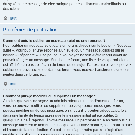
du système de messagerie électronique par des utilisateurs malveillants ou
des robots.
Haut
Problèmes de publication
Comment puis-je publier un nouveau sujet ou une réponse ?
Pour publier un nouveau sujet dans un forum, cliquez sur le bouton « Nouveau
sujet ». Pour publier une réponse à un sujet ou un message, cliquez sur le
bouton « Répondre ». Il se peut que vous ayez besoin d’être inscrit avant de
pouvoir rédiger un message. Sur chaque forum, une liste de vos permissions
est affichée en bas de l’écran du forum ou du sujet. Par exemple : vous pouvez
publier de nouveaux sujets dans ce forum, vous pouvez transférer des pièces
jointes dans ce forum, etc.
Haut
Comment puis-je modifier ou supprimer un message ?
À moins que vous ne soyez un administrateur ou un modérateur du forum,
vous ne pouvez modifier ou supprimer que vos propres messages. Vous
pouvez modifier un de vos messages en cliquant le bouton adéquat, parfois
dans une limite de temps après que le message initial ait été publié. Si
quelqu’un a déjà répondu à votre message, un petit texte situé en dessous du
message affichera le nombre de fois que vous l’avez modifié, contenant la date
et l’heure de la modification. Ce petit texte n’apparaîtra pas s’il s’agit d’une
modification effectuée par un modérateur ou un administrateur, bien qu’ils