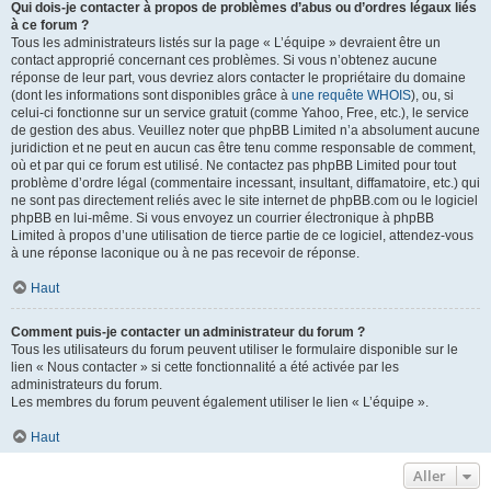
Qui dois-je contacter à propos de problèmes d’abus ou d’ordres légaux liés
à ce forum ?
Tous les administrateurs listés sur la page « L’équipe » devraient être un
contact approprié concernant ces problèmes. Si vous n’obtenez aucune
réponse de leur part, vous devriez alors contacter le propriétaire du domaine
(dont les informations sont disponibles grâce à
une requête WHOIS
), ou, si
celui-ci fonctionne sur un service gratuit (comme Yahoo, Free, etc.), le service
de gestion des abus. Veuillez noter que phpBB Limited n’a absolument aucune
juridiction et ne peut en aucun cas être tenu comme responsable de comment,
où et par qui ce forum est utilisé. Ne contactez pas phpBB Limited pour tout
problème d’ordre légal (commentaire incessant, insultant, diffamatoire, etc.) qui
ne sont pas directement reliés avec le site internet de phpBB.com ou le logiciel
phpBB en lui-même. Si vous envoyez un courrier électronique à phpBB
Limited à propos d’une utilisation de tierce partie de ce logiciel, attendez-vous
à une réponse laconique ou à ne pas recevoir de réponse.
Haut
Comment puis-je contacter un administrateur du forum ?
Tous les utilisateurs du forum peuvent utiliser le formulaire disponible sur le
lien « Nous contacter » si cette fonctionnalité a été activée par les
administrateurs du forum.
Les membres du forum peuvent également utiliser le lien « L’équipe ».
Haut
Aller