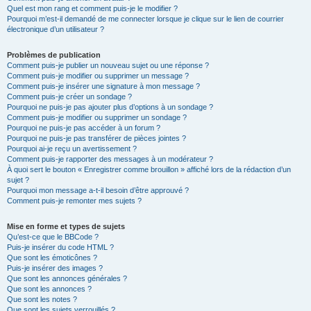
Quel est mon rang et comment puis-je le modifier ?
Pourquoi m’est-il demandé de me connecter lorsque je clique sur le lien de courrier
électronique d’un utilisateur ?
Problèmes de publication
Comment puis-je publier un nouveau sujet ou une réponse ?
Comment puis-je modifier ou supprimer un message ?
Comment puis-je insérer une signature à mon message ?
Comment puis-je créer un sondage ?
Pourquoi ne puis-je pas ajouter plus d’options à un sondage ?
Comment puis-je modifier ou supprimer un sondage ?
Pourquoi ne puis-je pas accéder à un forum ?
Pourquoi ne puis-je pas transférer de pièces jointes ?
Pourquoi ai-je reçu un avertissement ?
Comment puis-je rapporter des messages à un modérateur ?
À quoi sert le bouton « Enregistrer comme brouillon » affiché lors de la rédaction d’un
sujet ?
Pourquoi mon message a-t-il besoin d’être approuvé ?
Comment puis-je remonter mes sujets ?
Mise en forme et types de sujets
Qu’est-ce que le BBCode ?
Puis-je insérer du code HTML ?
Que sont les émoticônes ?
Puis-je insérer des images ?
Que sont les annonces générales ?
Que sont les annonces ?
Que sont les notes ?
Que sont les sujets verrouillés ?