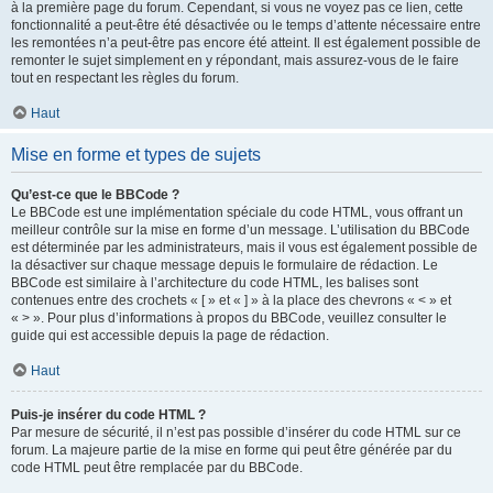
à la première page du forum. Cependant, si vous ne voyez pas ce lien, cette
fonctionnalité a peut-être été désactivée ou le temps d’attente nécessaire entre
les remontées n’a peut-être pas encore été atteint. Il est également possible de
remonter le sujet simplement en y répondant, mais assurez-vous de le faire
tout en respectant les règles du forum.
Haut
Mise en forme et types de sujets
Qu’est-ce que le BBCode ?
Le BBCode est une implémentation spéciale du code HTML, vous offrant un
meilleur contrôle sur la mise en forme d’un message. L’utilisation du BBCode
est déterminée par les administrateurs, mais il vous est également possible de
la désactiver sur chaque message depuis le formulaire de rédaction. Le
BBCode est similaire à l’architecture du code HTML, les balises sont
contenues entre des crochets « [ » et « ] » à la place des chevrons « < » et
« > ». Pour plus d’informations à propos du BBCode, veuillez consulter le
guide qui est accessible depuis la page de rédaction.
Haut
Puis-je insérer du code HTML ?
Par mesure de sécurité, il n’est pas possible d’insérer du code HTML sur ce
forum. La majeure partie de la mise en forme qui peut être générée par du
code HTML peut être remplacée par du BBCode.