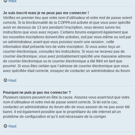
Haut
Je suis inscrit mais je ne peux pas me connecter !
Vérifiez en premier lieu que votre nom d’utilisateur et votre mot de passe soient
corrects. Si la fonctionnalité de la COPPA est activée et que vous avez spécifié
avoir en dessous de 13 ans pendant l’inscription, vous devrez suivre les
instructions que vous avez reçues. Certains forums exigeront également que
les nouvelles inscriptions doivent être activées, soit par vous-même ou soit par
un administrateur, avant que vous puissiez ouvrir une session ; cette
information était présente lors de votre inscription. Si vous aviez reçu un
courrier électronique, consultez les instructions. Si vous ne recevez pas de
courrier électronique, vous avez probablement spécifié une mauvaise adresse
de courrier électronique ou le courrier électronique a été filtré en tant que
pourriel. Si vous êtes certain que l’adresse de courrier électronique que vous
avez spécifiée était correcte, essayez de contacter un administrateur du forum.
Haut
Pourquoi ne puis-je pas me connecter ?
Plusieurs raisons peuvent en être la cause. Assurez-vous avant tout que votre
nom d’utilisateur et votre mot de passe soient corrects. Si tel est le cas,
contactez un administrateur du forum afin de vous assurer de ne pas avoir été
banni. Il est également possible que le propriétaire du site internet ait un
problème de configuration et qu’il soit nécessaire de la corriger.
Haut