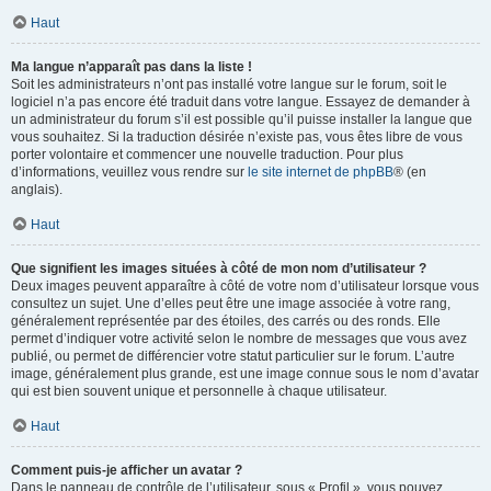
Haut
Ma langue n’apparaît pas dans la liste !
Soit les administrateurs n’ont pas installé votre langue sur le forum, soit le
logiciel n’a pas encore été traduit dans votre langue. Essayez de demander à
un administrateur du forum s’il est possible qu’il puisse installer la langue que
vous souhaitez. Si la traduction désirée n’existe pas, vous êtes libre de vous
porter volontaire et commencer une nouvelle traduction. Pour plus
d’informations, veuillez vous rendre sur
le site internet de phpBB
® (en
anglais).
Haut
Que signifient les images situées à côté de mon nom d’utilisateur ?
Deux images peuvent apparaître à côté de votre nom d’utilisateur lorsque vous
consultez un sujet. Une d’elles peut être une image associée à votre rang,
généralement représentée par des étoiles, des carrés ou des ronds. Elle
permet d’indiquer votre activité selon le nombre de messages que vous avez
publié, ou permet de différencier votre statut particulier sur le forum. L’autre
image, généralement plus grande, est une image connue sous le nom d’avatar
qui est bien souvent unique et personnelle à chaque utilisateur.
Haut
Comment puis-je afficher un avatar ?
Dans le panneau de contrôle de l’utilisateur, sous « Profil », vous pouvez