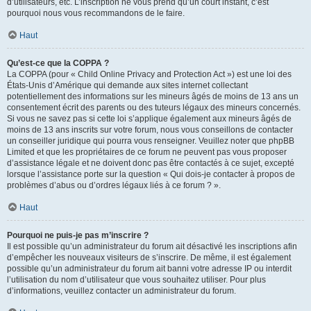
d’utilisateurs, etc. L’inscription ne vous prend qu’un court instant, c’est
pourquoi nous vous recommandons de le faire.
Haut
Qu’est-ce que la COPPA ?
La COPPA (pour « Child Online Privacy and Protection Act ») est une loi des
États-Unis d’Amérique qui demande aux sites internet collectant
potentiellement des informations sur les mineurs âgés de moins de 13 ans un
consentement écrit des parents ou des tuteurs légaux des mineurs concernés.
Si vous ne savez pas si cette loi s’applique également aux mineurs âgés de
moins de 13 ans inscrits sur votre forum, nous vous conseillons de contacter
un conseiller juridique qui pourra vous renseigner. Veuillez noter que phpBB
Limited et que les propriétaires de ce forum ne peuvent pas vous proposer
d’assistance légale et ne doivent donc pas être contactés à ce sujet, excepté
lorsque l’assistance porte sur la question « Qui dois-je contacter à propos de
problèmes d’abus ou d’ordres légaux liés à ce forum ? ».
Haut
Pourquoi ne puis-je pas m’inscrire ?
Il est possible qu’un administrateur du forum ait désactivé les inscriptions afin
d’empêcher les nouveaux visiteurs de s’inscrire. De même, il est également
possible qu’un administrateur du forum ait banni votre adresse IP ou interdit
l’utilisation du nom d’utilisateur que vous souhaitez utiliser. Pour plus
d’informations, veuillez contacter un administrateur du forum.