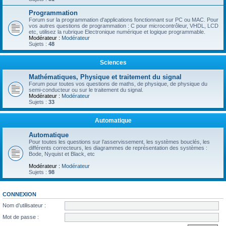
Programmation
Forum sur la programmation d'applications fonctionnant sur PC ou MAC. Pour
vos autres questions de programmation : C pour microcontrôleur, VHDL, LCD
etc, utilisez la rubrique Electronique numérique et logique programmable.
Modérateur :
Modérateur
Sujets :
48
Sciences
Mathématiques, Physique et traitement du signal
Forum pour toutes vos questions de maths, de physique, de physique du
semi-conducteur ou sur le traitement du signal.
Modérateur :
Modérateur
Sujets :
33
Automatique
Automatique
Pour toutes les questions sur l’asservissement, les systèmes bouclés, les
différents correcteurs, les diagrammes de représentation des systèmes :
Bode, Nyquist et Black, etc
Modérateur :
Modérateur
Sujets :
98
CONNEXION
Nom d’utilisateur :
Mot de passe :