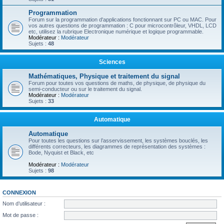
Programmation
Forum sur la programmation d'applications fonctionnant sur PC ou MAC. Pour
vos autres questions de programmation : C pour microcontrôleur, VHDL, LCD
etc, utilisez la rubrique Electronique numérique et logique programmable.
Modérateur :
Modérateur
Sujets :
48
Sciences
Mathématiques, Physique et traitement du signal
Forum pour toutes vos questions de maths, de physique, de physique du
semi-conducteur ou sur le traitement du signal.
Modérateur :
Modérateur
Sujets :
33
Automatique
Automatique
Pour toutes les questions sur l’asservissement, les systèmes bouclés, les
différents correcteurs, les diagrammes de représentation des systèmes :
Bode, Nyquist et Black, etc
Modérateur :
Modérateur
Sujets :
98
CONNEXION
Nom d’utilisateur :
Mot de passe :