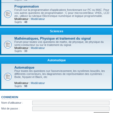
Programmation
Forum sur la programmation d'applications fonctionnant sur PC ou MAC. Pour
vos autres questions de programmation : C pour microcontrôleur, VHDL, LCD
etc, utilisez la rubrique Electronique numérique et logique programmable.
Modérateur :
Modérateur
Sujets :
48
Sciences
Mathématiques, Physique et traitement du signal
Forum pour toutes vos questions de maths, de physique, de physique du
semi-conducteur ou sur le traitement du signal.
Modérateur :
Modérateur
Sujets :
33
Automatique
Automatique
Pour toutes les questions sur l’asservissement, les systèmes bouclés, les
différents correcteurs, les diagrammes de représentation des systèmes :
Bode, Nyquist et Black, etc
Modérateur :
Modérateur
Sujets :
98
CONNEXION
Nom d’utilisateur :
Mot de passe :