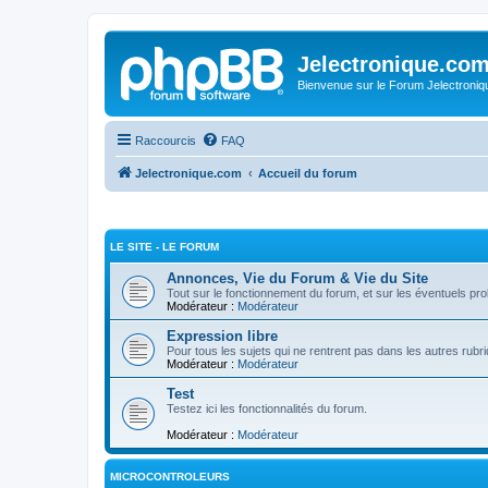
Jelectronique.co
Bienvenue sur le Forum Jelectroniq
Raccourcis
FAQ
Jelectronique.com
Accueil du forum
LE SITE - LE FORUM
Annonces, Vie du Forum & Vie du Site
Tout sur le fonctionnement du forum, et sur les éventuels p
Modérateur :
Modérateur
Expression libre
Pour tous les sujets qui ne rentrent pas dans les autres rubr
Modérateur :
Modérateur
Test
Testez ici les fonctionnalités du forum.
Modérateur :
Modérateur
MICROCONTROLEURS