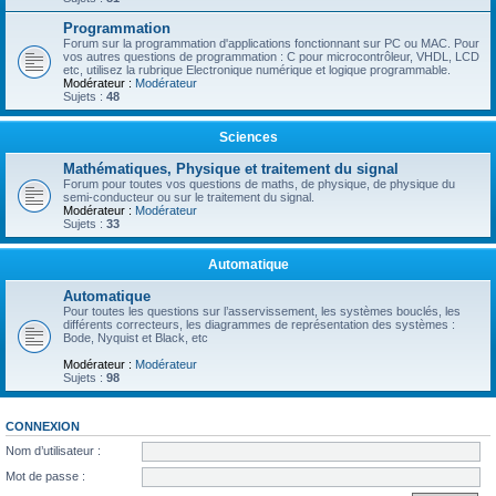
Programmation
Forum sur la programmation d'applications fonctionnant sur PC ou MAC. Pour
vos autres questions de programmation : C pour microcontrôleur, VHDL, LCD
etc, utilisez la rubrique Electronique numérique et logique programmable.
Modérateur :
Modérateur
Sujets :
48
Sciences
Mathématiques, Physique et traitement du signal
Forum pour toutes vos questions de maths, de physique, de physique du
semi-conducteur ou sur le traitement du signal.
Modérateur :
Modérateur
Sujets :
33
Automatique
Automatique
Pour toutes les questions sur l’asservissement, les systèmes bouclés, les
différents correcteurs, les diagrammes de représentation des systèmes :
Bode, Nyquist et Black, etc
Modérateur :
Modérateur
Sujets :
98
CONNEXION
Nom d’utilisateur :
Mot de passe :