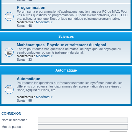
Programmation
Forum sur la programmation d'applications fonctionnant sur PC ou MAC. Pour
vos autres questions de programmation : C pour microcontrôleur, VHDL, LCD
etc, utilisez la rubrique Electronique numérique et logique programmable.
Modérateur :
Modérateur
Sujets :
48
Sciences
Mathématiques, Physique et traitement du signal
Forum pour toutes vos questions de maths, de physique, de physique du
semi-conducteur ou sur le traitement du signal.
Modérateur :
Modérateur
Sujets :
33
Automatique
Automatique
Pour toutes les questions sur l’asservissement, les systèmes bouclés, les
différents correcteurs, les diagrammes de représentation des systèmes :
Bode, Nyquist et Black, etc
Modérateur :
Modérateur
Sujets :
98
CONNEXION
Nom d’utilisateur :
Mot de passe :