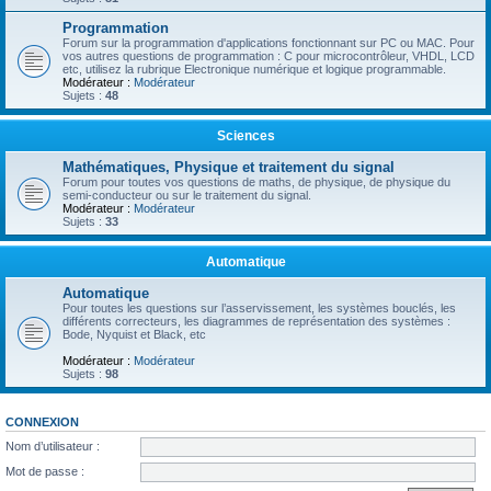
Programmation
Forum sur la programmation d'applications fonctionnant sur PC ou MAC. Pour
vos autres questions de programmation : C pour microcontrôleur, VHDL, LCD
etc, utilisez la rubrique Electronique numérique et logique programmable.
Modérateur :
Modérateur
Sujets :
48
Sciences
Mathématiques, Physique et traitement du signal
Forum pour toutes vos questions de maths, de physique, de physique du
semi-conducteur ou sur le traitement du signal.
Modérateur :
Modérateur
Sujets :
33
Automatique
Automatique
Pour toutes les questions sur l’asservissement, les systèmes bouclés, les
différents correcteurs, les diagrammes de représentation des systèmes :
Bode, Nyquist et Black, etc
Modérateur :
Modérateur
Sujets :
98
CONNEXION
Nom d’utilisateur :
Mot de passe :