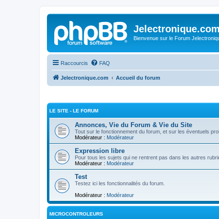
Jelectronique.co
Bienvenue sur le Forum Jelectroniq
Raccourcis
FAQ
Jelectronique.com
Accueil du forum
LE SITE - LE FORUM
Annonces, Vie du Forum & Vie du Site
Tout sur le fonctionnement du forum, et sur les éventuels p
Modérateur :
Modérateur
Expression libre
Pour tous les sujets qui ne rentrent pas dans les autres rubr
Modérateur :
Modérateur
Test
Testez ici les fonctionnalités du forum.
Modérateur :
Modérateur
MICROCONTROLEURS