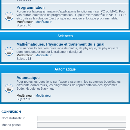
Programmation
Forum sur la programmation d'applications fonctionnant sur PC ou MAC. Pour
vos autres questions de programmation : C pour microcontrôleur, VHDL, LCD
etc, utilisez la rubrique Electronique numérique et logique programmable.
Modérateur :
Modérateur
Sujets :
48
Sciences
Mathématiques, Physique et traitement du signal
Forum pour toutes vos questions de maths, de physique, de physique du
semi-conducteur ou sur le traitement du signal.
Modérateur :
Modérateur
Sujets :
33
Automatique
Automatique
Pour toutes les questions sur l’asservissement, les systèmes bouclés, les
différents correcteurs, les diagrammes de représentation des systèmes :
Bode, Nyquist et Black, etc
Modérateur :
Modérateur
Sujets :
98
CONNEXION
Nom d’utilisateur :
Mot de passe :