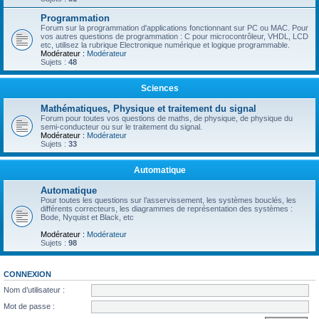
Programmation
Forum sur la programmation d'applications fonctionnant sur PC ou MAC. Pour
vos autres questions de programmation : C pour microcontrôleur, VHDL, LCD
etc, utilisez la rubrique Electronique numérique et logique programmable.
Modérateur :
Modérateur
Sujets :
48
Sciences
Mathématiques, Physique et traitement du signal
Forum pour toutes vos questions de maths, de physique, de physique du
semi-conducteur ou sur le traitement du signal.
Modérateur :
Modérateur
Sujets :
33
Automatique
Automatique
Pour toutes les questions sur l’asservissement, les systèmes bouclés, les
différents correcteurs, les diagrammes de représentation des systèmes :
Bode, Nyquist et Black, etc
Modérateur :
Modérateur
Sujets :
98
CONNEXION
Nom d’utilisateur :
Mot de passe :