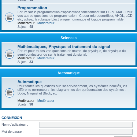
Programmation
Forum sur la programmation d'applications fonctionnant sur PC ou MAC. Pour
vos autres questions de programmation : C pour microcontrôleur, VHDL, LCD
etc, utilisez la rubrique Electronique numérique et logique programmable.
Modérateur :
Modérateur
Sujets :
48
Sciences
Mathématiques, Physique et traitement du signal
Forum pour toutes vos questions de maths, de physique, de physique du
semi-conducteur ou sur le traitement du signal.
Modérateur :
Modérateur
Sujets :
33
Automatique
Automatique
Pour toutes les questions sur l’asservissement, les systèmes bouclés, les
différents correcteurs, les diagrammes de représentation des systèmes :
Bode, Nyquist et Black, etc
Modérateur :
Modérateur
Sujets :
98
CONNEXION
Nom d’utilisateur :
Mot de passe :