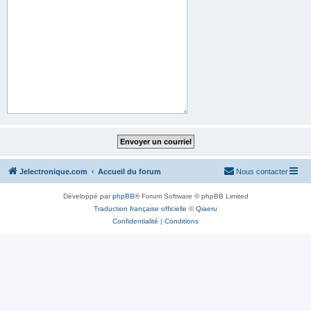
Jelectronique.com
Accueil du forum
Nous contacter
Développé par
phpBB
® Forum Software © phpBB Limited
Traduction française officielle
©
Qiaeru
Confidentialité
|
Conditions