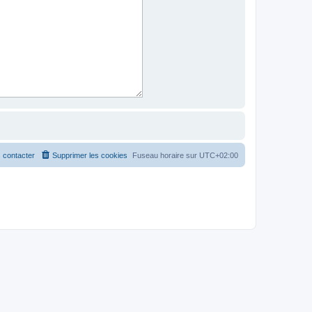
 contacter
Supprimer les cookies
Fuseau horaire sur
UTC+02:00