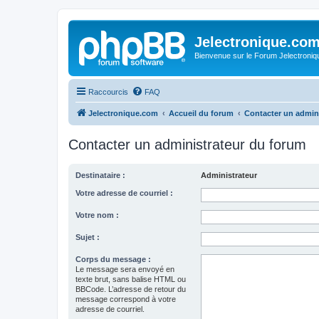
Jelectronique.co
Bienvenue sur le Forum Jelectroniq
Raccourcis
FAQ
Jelectronique.com
Accueil du forum
Contacter un admin
Contacter un administrateur du forum
Destinataire :
Administrateur
Votre adresse de courriel :
Votre nom :
Sujet :
Corps du message :
Le message sera envoyé en
texte brut, sans balise HTML ou
BBCode. L’adresse de retour du
message correspond à votre
adresse de courriel.