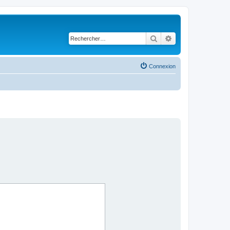
Rechercher
Recherche avancé
Connexion