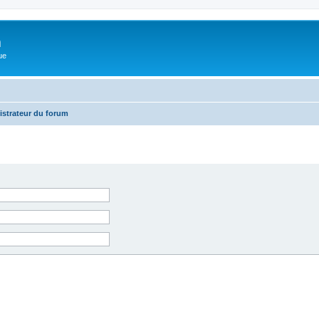
m
ue
istrateur du forum