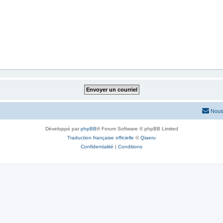
Nous
Développé par
phpBB
® Forum Software © phpBB Limited
Traduction française officielle
©
Qiaeru
Confidentialité
|
Conditions