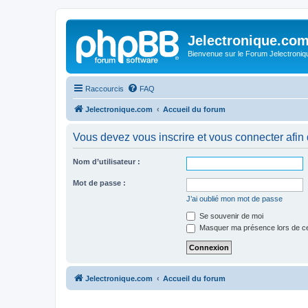
Jelectronique.co
Bienvenue sur le Forum Jelectroniq
Raccourcis
FAQ
Jelectronique.com
Accueil du forum
Vous devez vous inscrire et vous connecter afin de
Nom d’utilisateur :
Mot de passe :
J’ai oublié mon mot de passe
Se souvenir de moi
Masquer ma présence lors de ce
Jelectronique.com
Accueil du forum