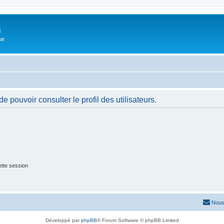
m
ue
 pouvoir consulter le profil des utilisateurs.
tte session
Nous
Développé par
phpBB
® Forum Software © phpBB Limited