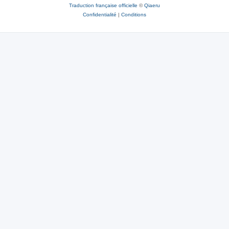
Traduction française officielle
©
Qiaeru
Confidentialité
|
Conditions