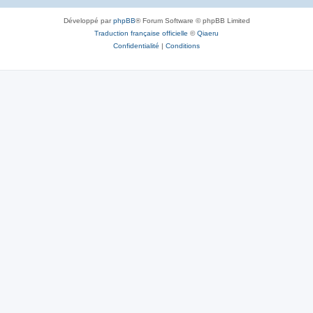
Développé par
phpBB
® Forum Software © phpBB Limited
Traduction française officielle
©
Qiaeru
Confidentialité
|
Conditions