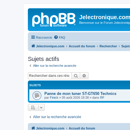
Jelectronique.co
Bienvenue sur le Forum Jelectroniq
Raccourcis
FAQ
Jelectronique.com
Accueil du forum
Rechercher
Sujets
Sujets actifs
Aller sur la recherche avancée
Rechercher
Recherche avancée
SUJETS
Panne de mon tuner ST-GT650 Technics
par
Finick
»
05 août 2026 18:38
» dans
RF
Aller sur la recherche avancée
Jelectronique.com
Accueil du forum