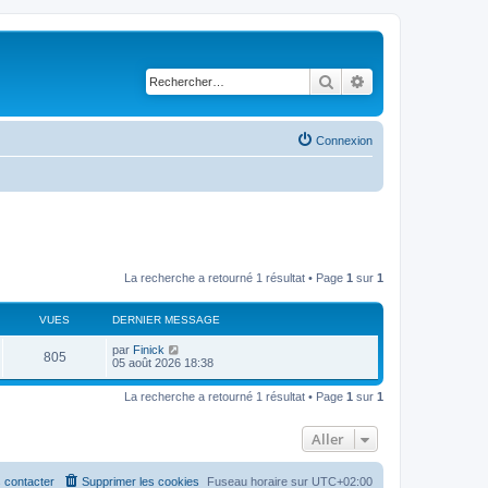
Rechercher
Recherche avancé
Connexion
La recherche a retourné 1 résultat • Page
1
sur
1
VUES
DERNIER MESSAGE
par
Finick
805
05 août 2026 18:38
La recherche a retourné 1 résultat • Page
1
sur
1
Aller
 contacter
Supprimer les cookies
Fuseau horaire sur
UTC+02:00