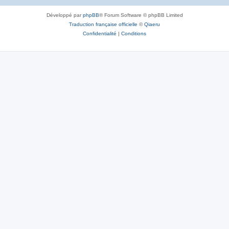
Développé par
phpBB
® Forum Software © phpBB Limited
Traduction française officielle
©
Qiaeru
Confidentialité
|
Conditions