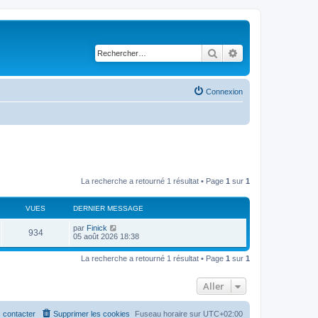
Rechercher
Recherche avancé
Connexion
La recherche a retourné 1 résultat • Page
1
sur
1
VUES
DERNIER MESSAGE
par
Finick
934
05 août 2026 18:38
La recherche a retourné 1 résultat • Page
1
sur
1
Aller
 contacter
Supprimer les cookies
Fuseau horaire sur
UTC+02:00