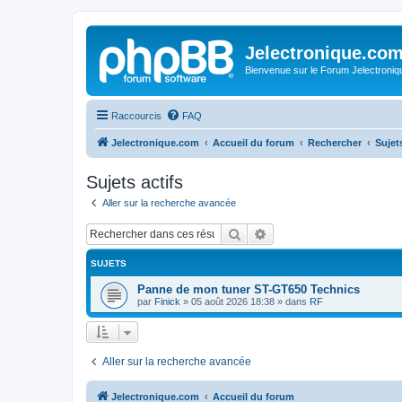
Jelectronique.co
Bienvenue sur le Forum Jelectroniq
Raccourcis
FAQ
Jelectronique.com
Accueil du forum
Rechercher
Sujets
Sujets actifs
Aller sur la recherche avancée
Rechercher
Recherche avancée
SUJETS
Panne de mon tuner ST-GT650 Technics
par
Finick
»
05 août 2026 18:38
» dans
RF
Aller sur la recherche avancée
Jelectronique.com
Accueil du forum