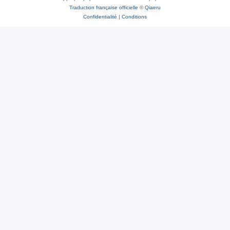
Traduction française officielle
©
Qiaeru
Confidentialité
|
Conditions