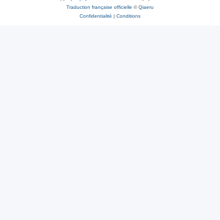
Traduction française officielle
©
Qiaeru
Confidentialité
|
Conditions