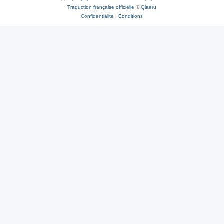
Traduction française officielle
©
Qiaeru
Confidentialité
|
Conditions