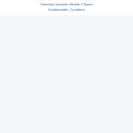
Traduction française officielle
©
Qiaeru
Confidentialité
|
Conditions