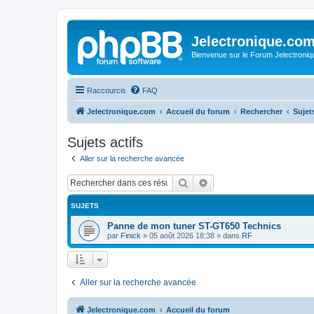
Jelectronique.co
Bienvenue sur le Forum Jelectroniq
Raccourcis
FAQ
Jelectronique.com
Accueil du forum
Rechercher
Sujets
Sujets actifs
Aller sur la recherche avancée
Rechercher
Recherche avancée
SUJETS
Panne de mon tuner ST-GT650 Technics
par
Finick
»
05 août 2026 18:38
» dans
RF
Aller sur la recherche avancée
Jelectronique.com
Accueil du forum