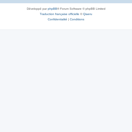
Développé par
phpBB
® Forum Software © phpBB Limited
Traduction française officielle
©
Qiaeru
Confidentialité
|
Conditions