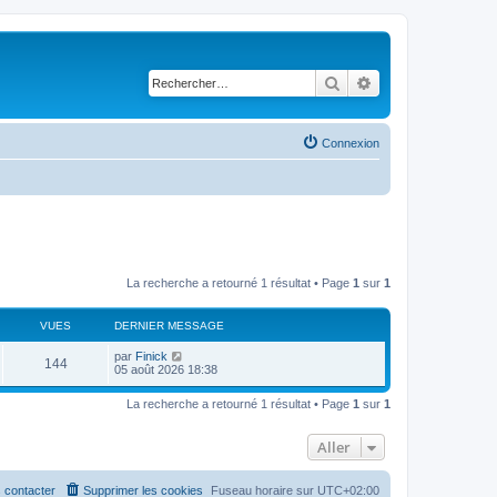
Rechercher
Recherche avancé
Connexion
La recherche a retourné 1 résultat • Page
1
sur
1
VUES
DERNIER MESSAGE
par
Finick
144
05 août 2026 18:38
La recherche a retourné 1 résultat • Page
1
sur
1
Aller
 contacter
Supprimer les cookies
Fuseau horaire sur
UTC+02:00