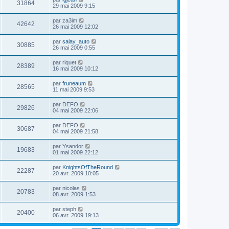
31864
29 mai 2009 9:15
par
za3im
42642
26 mai 2009 12:02
par
salay_auto
30885
26 mai 2009 0:55
par
riquet
28389
16 mai 2009 10:12
par
fruneaum
28565
11 mai 2009 9:53
par
DEFO
29826
04 mai 2009 22:06
par
DEFO
30687
04 mai 2009 21:58
par
Ysandor
19683
01 mai 2009 22:12
par
KnightsOfTheRound
22287
20 avr. 2009 10:05
par
nicolas
20783
08 avr. 2009 1:53
par
steph
20400
06 avr. 2009 19:13