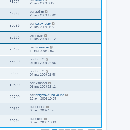
31775
29 mai 2009 9:15
par
za3im
42545
26 mai 2009 12:02
par
salay_auto
30789
26 mai 2009 0:55
par
riquet
28286
16 mai 2009 10:12
par
fruneaum
28487
11 mai 2009 9:53
par
DEFO
29730
04 mai 2009 22:06
par
DEFO
30589
04 mai 2009 21:58
par
Ysandor
19590
01 mai 2009 22:12
par
KnightsOfTheRound
22200
20 avr. 2009 10:05
par
nicolas
20682
08 avr. 2009 1:53
par
steph
20294
06 avr. 2009 19:13