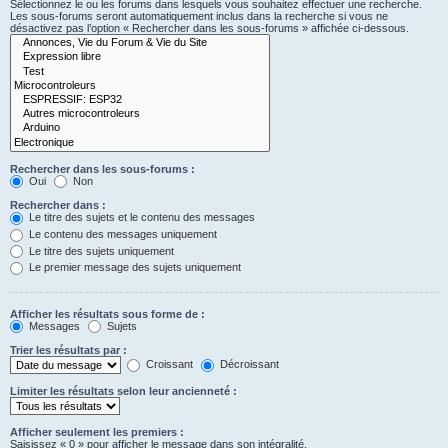
Sélectionnez le ou les forums dans lesquels vous souhaitez effectuer une recherche.
Les sous-forums seront automatiquement inclus dans la recherche si vous ne
désactivez pas l’option « Rechercher dans les sous-forums » affichée ci-dessous.
Rechercher dans les sous-forums :
Oui
Non
Rechercher dans :
Le titre des sujets et le contenu des messages
Le contenu des messages uniquement
Le titre des sujets uniquement
Le premier message des sujets uniquement
Afficher les résultats sous forme de :
Messages
Sujets
Trier les résultats par :
Croissant
Décroissant
Limiter les résultats selon leur ancienneté :
Afficher seulement les premiers :
Saisissez « 0 » pour afficher le message dans son intégralité.