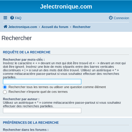
Jelectronique.com
FAQ
Connexion
Jelectronique.com
Accueil du forum
Rechercher
Rechercher
REQUÊTE DE LA RECHERCHE
Rechercher par mots-clés :
Insérez le caractère « + » devant un mot qui doit être trouvé et « - » devant un mot qui
doit être ignoré. Insérez une liste de mots séparés entre des barres verticales
discontinues « | » si seul un des mots doit être trouvé. Utilisez un astérisque « * »
comme métacaractère passe-partout si vous souhaitez effectuer des recherches
partielles.
Rechercher tous les termes ou utiliser une question comme élément
Rechercher n’importe quel de ces termes
Rechercher par auteur :
Utilisez un astérisque « * » comme métacaractère passe-partout si vous souhaitez
effectuer des recherches partielles.
PRÉFÉRENCES DE LA RECHERCHE
Rechercher dans les forums :