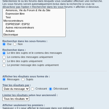
Sélectionnez le ou les forums dans lesquels vous souhaitez effectuer une recherche.
Les sous-forums seront automatiquement inclus dans la recherche si vous ne
désactivez pas l’option « Rechercher dans les sous-forums » affichée ci-dessous.
Rechercher dans les sous-forums :
Oui
Non
Rechercher dans :
Le titre des sujets et le contenu des messages
Le contenu des messages uniquement
Le titre des sujets uniquement
Le premier message des sujets uniquement
Afficher les résultats sous forme de :
Messages
Sujets
Trier les résultats par :
Croissant
Décroissant
Limiter les résultats selon leur ancienneté :
Afficher seulement les premiers :
Saisissez « 0 » pour afficher le message dans son intégralité.