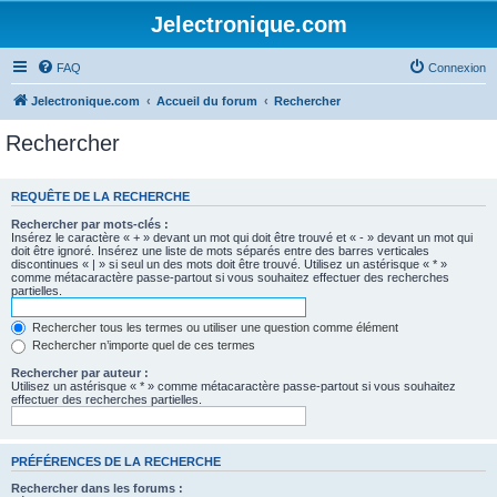
Jelectronique.com
FAQ
Connexion
Jelectronique.com
Accueil du forum
Rechercher
Rechercher
REQUÊTE DE LA RECHERCHE
Rechercher par mots-clés :
Insérez le caractère « + » devant un mot qui doit être trouvé et « - » devant un mot qui
doit être ignoré. Insérez une liste de mots séparés entre des barres verticales
discontinues « | » si seul un des mots doit être trouvé. Utilisez un astérisque « * »
comme métacaractère passe-partout si vous souhaitez effectuer des recherches
partielles.
Rechercher tous les termes ou utiliser une question comme élément
Rechercher n’importe quel de ces termes
Rechercher par auteur :
Utilisez un astérisque « * » comme métacaractère passe-partout si vous souhaitez
effectuer des recherches partielles.
PRÉFÉRENCES DE LA RECHERCHE
Rechercher dans les forums :