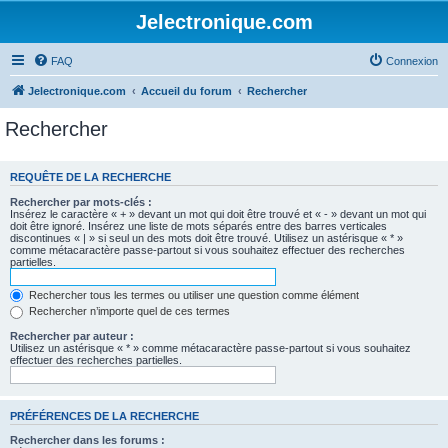
Jelectronique.com
FAQ
Connexion
Jelectronique.com
Accueil du forum
Rechercher
Rechercher
REQUÊTE DE LA RECHERCHE
Rechercher par mots-clés :
Insérez le caractère « + » devant un mot qui doit être trouvé et « - » devant un mot qui
doit être ignoré. Insérez une liste de mots séparés entre des barres verticales
discontinues « | » si seul un des mots doit être trouvé. Utilisez un astérisque « * »
comme métacaractère passe-partout si vous souhaitez effectuer des recherches
partielles.
Rechercher tous les termes ou utiliser une question comme élément
Rechercher n’importe quel de ces termes
Rechercher par auteur :
Utilisez un astérisque « * » comme métacaractère passe-partout si vous souhaitez
effectuer des recherches partielles.
PRÉFÉRENCES DE LA RECHERCHE
Rechercher dans les forums :