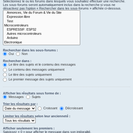
Sélectionnez le ou les forums dans lesquels vous souhaitez effectuer une recherche.
Les sous-forums seront automatiquement inclus dans la recherche si vous ne
désactivez pas l’option « Rechercher dans les sous-forums » affichée ci-dessous.
Rechercher dans les sous-forums :
Oui
Non
Rechercher dans :
Le titre des sujets et le contenu des messages
Le contenu des messages uniquement
Le titre des sujets uniquement
Le premier message des sujets uniquement
Afficher les résultats sous forme de :
Messages
Sujets
Trier les résultats par :
Croissant
Décroissant
Limiter les résultats selon leur ancienneté :
Afficher seulement les premiers :
Saisissez « 0 » pour afficher le message dans son intégralité.