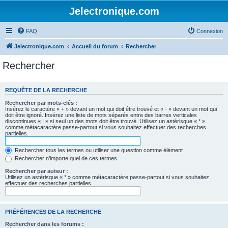
Jelectronique.com
FAQ
Connexion
Jelectronique.com
Accueil du forum
Rechercher
Rechercher
REQUÊTE DE LA RECHERCHE
Rechercher par mots-clés :
Insérez le caractère « + » devant un mot qui doit être trouvé et « - » devant un mot qui
doit être ignoré. Insérez une liste de mots séparés entre des barres verticales
discontinues « | » si seul un des mots doit être trouvé. Utilisez un astérisque « * »
comme métacaractère passe-partout si vous souhaitez effectuer des recherches
partielles.
Rechercher tous les termes ou utiliser une question comme élément
Rechercher n’importe quel de ces termes
Rechercher par auteur :
Utilisez un astérisque « * » comme métacaractère passe-partout si vous souhaitez
effectuer des recherches partielles.
PRÉFÉRENCES DE LA RECHERCHE
Rechercher dans les forums :