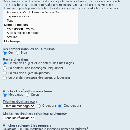
Sélectionnez le ou les forums dans lesquels vous souhaitez effectuer une recherche.
Les sous-forums seront automatiquement inclus dans la recherche si vous ne
désactivez pas l’option « Rechercher dans les sous-forums » affichée ci-dessous.
Rechercher dans les sous-forums :
Oui
Non
Rechercher dans :
Le titre des sujets et le contenu des messages
Le contenu des messages uniquement
Le titre des sujets uniquement
Le premier message des sujets uniquement
Afficher les résultats sous forme de :
Messages
Sujets
Trier les résultats par :
Croissant
Décroissant
Limiter les résultats selon leur ancienneté :
Afficher seulement les premiers :
Saisissez « 0 » pour afficher le message dans son intégralité.