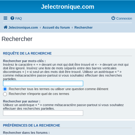
Jelectronique.com
FAQ
Connexion
Jelectronique.com
Accueil du forum
Rechercher
Rechercher
REQUÊTE DE LA RECHERCHE
Rechercher par mots-clés :
Insérez le caractère « + » devant un mot qui doit être trouvé et « - » devant un mot qui
doit être ignoré. Insérez une liste de mots séparés entre des barres verticales
discontinues « | » si seul un des mots doit être trouvé. Utilisez un astérisque « * »
comme métacaractère passe-partout si vous souhaitez effectuer des recherches
partielles.
Rechercher tous les termes ou utiliser une question comme élément
Rechercher n’importe quel de ces termes
Rechercher par auteur :
Utilisez un astérisque « * » comme métacaractère passe-partout si vous souhaitez
effectuer des recherches partielles.
PRÉFÉRENCES DE LA RECHERCHE
Rechercher dans les forums :