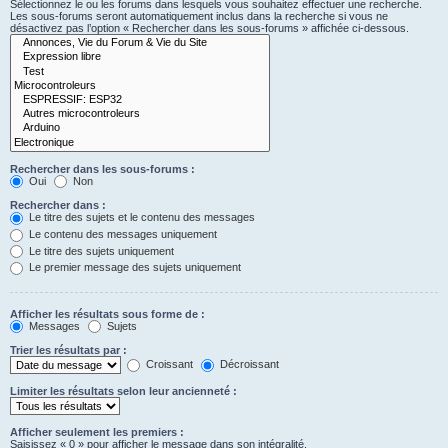
Sélectionnez le ou les forums dans lesquels vous souhaitez effectuer une recherche.
Les sous-forums seront automatiquement inclus dans la recherche si vous ne
désactivez pas l’option « Rechercher dans les sous-forums » affichée ci-dessous.
Rechercher dans les sous-forums :
Oui
Non
Rechercher dans :
Le titre des sujets et le contenu des messages
Le contenu des messages uniquement
Le titre des sujets uniquement
Le premier message des sujets uniquement
Afficher les résultats sous forme de :
Messages
Sujets
Trier les résultats par :
Croissant
Décroissant
Limiter les résultats selon leur ancienneté :
Afficher seulement les premiers :
Saisissez « 0 » pour afficher le message dans son intégralité.