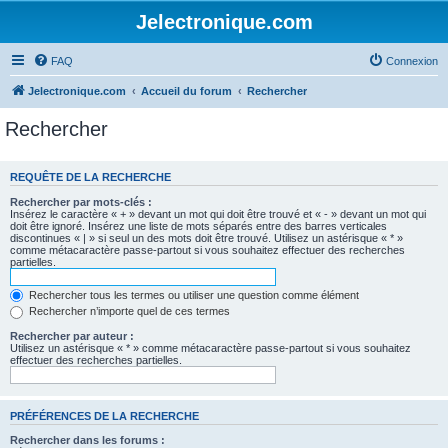
Jelectronique.com
FAQ
Connexion
Jelectronique.com
Accueil du forum
Rechercher
Rechercher
REQUÊTE DE LA RECHERCHE
Rechercher par mots-clés :
Insérez le caractère « + » devant un mot qui doit être trouvé et « - » devant un mot qui
doit être ignoré. Insérez une liste de mots séparés entre des barres verticales
discontinues « | » si seul un des mots doit être trouvé. Utilisez un astérisque « * »
comme métacaractère passe-partout si vous souhaitez effectuer des recherches
partielles.
Rechercher tous les termes ou utiliser une question comme élément
Rechercher n’importe quel de ces termes
Rechercher par auteur :
Utilisez un astérisque « * » comme métacaractère passe-partout si vous souhaitez
effectuer des recherches partielles.
PRÉFÉRENCES DE LA RECHERCHE
Rechercher dans les forums :