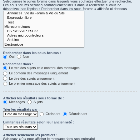
Sélectionnez le ou les forums dans lesquels vous souhaitez effectuer une recherche.
Les sous-forums seront automatiquement inclus dans la recherche si vous ne
désactivez pas l’option « Rechercher dans les sous-forums » affichée ci-dessous.
Rechercher dans les sous-forums :
Oui
Non
Rechercher dans :
Le titre des sujets et le contenu des messages
Le contenu des messages uniquement
Le titre des sujets uniquement
Le premier message des sujets uniquement
Afficher les résultats sous forme de :
Messages
Sujets
Trier les résultats par :
Croissant
Décroissant
Limiter les résultats selon leur ancienneté :
Afficher seulement les premiers :
Saisissez « 0 » pour afficher le message dans son intégralité.