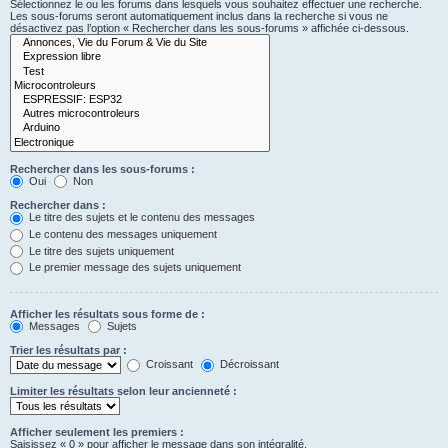
Sélectionnez le ou les forums dans lesquels vous souhaitez effectuer une recherche.
Les sous-forums seront automatiquement inclus dans la recherche si vous ne
désactivez pas l’option « Rechercher dans les sous-forums » affichée ci-dessous.
Rechercher dans les sous-forums :
Oui
Non
Rechercher dans :
Le titre des sujets et le contenu des messages
Le contenu des messages uniquement
Le titre des sujets uniquement
Le premier message des sujets uniquement
Afficher les résultats sous forme de :
Messages
Sujets
Trier les résultats par :
Croissant
Décroissant
Limiter les résultats selon leur ancienneté :
Afficher seulement les premiers :
Saisissez « 0 » pour afficher le message dans son intégralité.