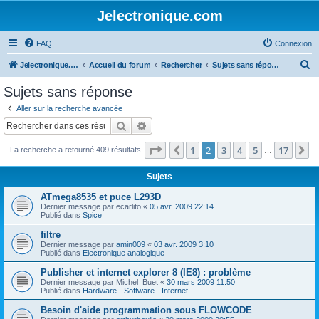
Jelectronique.com
FAQ
Connexion
R
Jelectronique.com
Accueil du forum
Rechercher
Sujets sans réponse
e
Sujets sans réponse
c
Aller sur la recherche avancée
h
Rechercher
Recherche avancée
e
Page
2
sur
17
1
2
3
4
5
17
Précédent
S
La recherche a retourné 409 résultats
r
…
c
Sujets
h
ATmega8535 et puce L293D
e
Dernier message par
ecarlito
«
05 avr. 2009 22:14
Publié dans
Spice
r
filtre
Dernier message par
amin009
«
03 avr. 2009 3:10
Publié dans
Electronique analogique
Publisher et internet explorer 8 (IE8) : problème
Dernier message par
Michel_Buet
«
30 mars 2009 11:50
Publié dans
Hardware - Software - Internet
Besoin d'aide programmation sous FLOWCODE