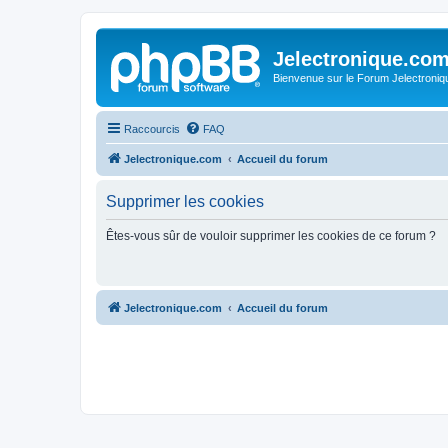
Jelectronique.co
Bienvenue sur le Forum Jelectroniq
Raccourcis
FAQ
Jelectronique.com
Accueil du forum
Supprimer les cookies
Êtes-vous sûr de vouloir supprimer les cookies de ce forum ?
Jelectronique.com
Accueil du forum