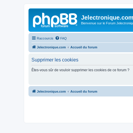
Jelectronique.co
Bienvenue sur le Forum Jelectroniq
Raccourcis
FAQ
Jelectronique.com
Accueil du forum
Supprimer les cookies
Êtes-vous sûr de vouloir supprimer les cookies de ce forum ?
Jelectronique.com
Accueil du forum