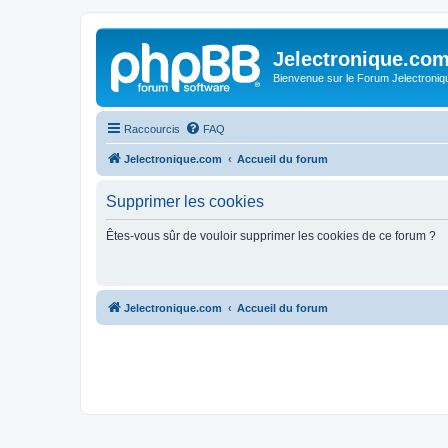
Jelectronique.co
Bienvenue sur le Forum Jelectroniq
Raccourcis
FAQ
Jelectronique.com
Accueil du forum
Supprimer les cookies
Êtes-vous sûr de vouloir supprimer les cookies de ce forum ?
Jelectronique.com
Accueil du forum