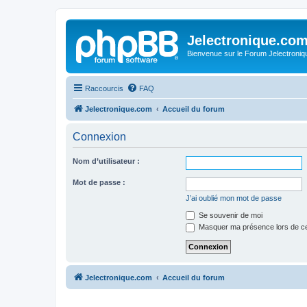
Jelectronique.co
Bienvenue sur le Forum Jelectroniq
Raccourcis
FAQ
Jelectronique.com
Accueil du forum
Connexion
Nom d’utilisateur :
Mot de passe :
J’ai oublié mon mot de passe
Se souvenir de moi
Masquer ma présence lors de ce
Jelectronique.com
Accueil du forum