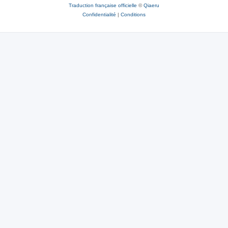
Traduction française officielle
©
Qiaeru
Confidentialité
|
Conditions