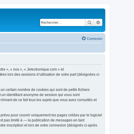
Rechercher
Recherche avancé
Connexion
otre », « nos », « Jelectronique.com » et
ées lors des sessions d’utilisation de votre part (désignées ci-
un certain nombre de cookies qui sont de petits fichiers
et un identifiant anonyme de session qui vous sont
chivant de ce fait tous les sujets que vous avez consultés et
prévu pour couvrir uniquement les pages créées par le logiciel
t pas limité à — la publication de messages en tant
tre inscription et lors de votre connexion (désignés ci-après