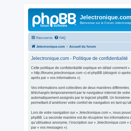
Jelectronique.co
Bienvenue sur le Forum Jelectroniq
Raccourcis
FAQ
Jelectronique.com
Accueil du forum
Jelectronique.com - Politique de confidentialité
Cette politique de confidentialité explique en détail comment « 
« http://forums.jelectronique.com ») et phpBB (désigné ci-après p
après par « vos informations »).
Vos informations sont collectées de deux manières différentes.
téléchargés temporairement par le navigateur internet de votre 
automatiquement assignés par le logiciel phpBB. Un troisième co
permettant d’améliorer votre confort de navigation en tant qu’uti
Lors de votre navigation sur « Jelectronique.com », nous pouv
phpBB. La seconde manière est de récupérer les informations 
qu’utilisateur anonyme, l’inscription sur « Jelectronique.com »
par « vos messages »).