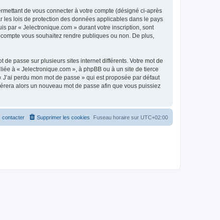
ermettant de vous connecter à votre compte (désigné ci-après
r les lois de protection des données applicables dans le pays
is par « Jelectronique.com » durant votre inscription, sont
tre compte vous souhaitez rendre publiques ou non. De plus,
 de passe sur plusieurs sites internet différents. Votre mot de
iée à « Jelectronique.com », à phpBB ou à un site de tierce
 « J’ai perdu mon mot de passe » qui est proposée par défaut
générera alors un nouveau mot de passe afin que vous puissiez
 contacter
Supprimer les cookies
Fuseau horaire sur
UTC+02:00