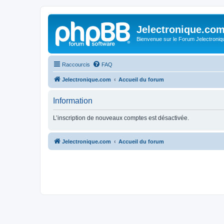
Jelectronique.co
Bienvenue sur le Forum Jelectroniq
Raccourcis
FAQ
Jelectronique.com
Accueil du forum
Information
L’inscription de nouveaux comptes est désactivée.
Jelectronique.com
Accueil du forum