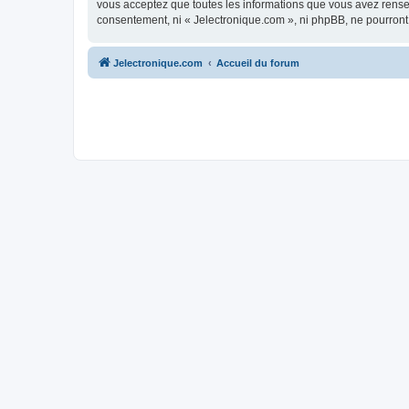
vous acceptez que toutes les informations que vous avez rense
consentement, ni « Jelectronique.com », ni phpBB, ne pourront
Jelectronique.com
Accueil du forum