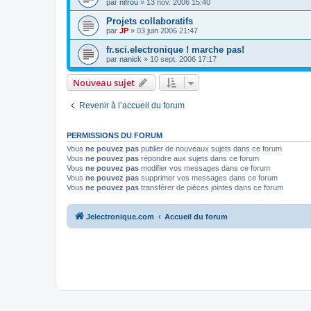
par
nifrou
»
13 nov. 2006 15:40
Projets collaboratifs
par
JP
»
03 juin 2006 21:47
fr.sci.electronique ! marche pas!
par
nanick
»
10 sept. 2006 17:17
Nouveau sujet
Revenir à l’accueil du forum
PERMISSIONS DU FORUM
Vous
ne pouvez pas
publier de nouveaux sujets dans ce forum
Vous
ne pouvez pas
répondre aux sujets dans ce forum
Vous
ne pouvez pas
modifier vos messages dans ce forum
Vous
ne pouvez pas
supprimer vos messages dans ce forum
Vous
ne pouvez pas
transférer de pièces jointes dans ce forum
Jelectronique.com
Accueil du forum