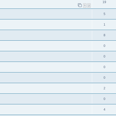
19
1
2
5
1
8
0
0
0
0
2
0
4