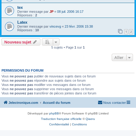
tex
Dernier message par
JP
«
08 juil. 2006 16:17
Réponses :
2
Latex
Dernier message par
vincevg
«
23 févr. 2006 15:38
Réponses :
10
1
2
Nouveau sujet
5 sujets • Page
1
sur
1
Aller
PERMISSIONS DU FORUM
Vous
ne pouvez pas
publier de nouveaux sujets dans ce forum
Vous
ne pouvez pas
répondre aux sujets dans ce forum
Vous
ne pouvez pas
modifier vos messages dans ce forum
Vous
ne pouvez pas
supprimer vos messages dans ce forum
Vous
ne pouvez pas
transférer de pièces jointes dans ce forum
Jelectronique.com
Accueil du forum
Nous contacter
Développé par
phpBB
® Forum Software © phpBB Limited
Traduction française officielle
©
Qiaeru
Confidentialité
|
Conditions