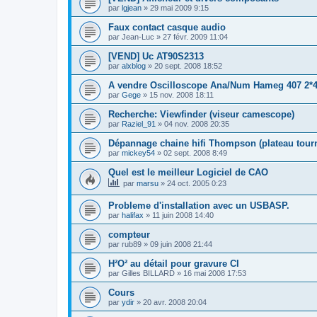
par
lgjean
»
29 mai 2009 9:15
Faux contact casque audio
par
Jean-Luc
»
27 févr. 2009 11:04
[VEND] Uc AT90S2313
par
alxblog
»
20 sept. 2008 18:52
A vendre Oscilloscope Ana/Num Hameg 407 2*
par
Gege
»
15 nov. 2008 18:11
Recherche: Viewfinder (viseur camescope)
par
Raziel_91
»
04 nov. 2008 20:35
Dépannage chaine hifi Thompson (plateau tour
par
mickey54
»
02 sept. 2008 8:49
Quel est le meilleur Logiciel de CAO
par
marsu
»
24 oct. 2005 0:23
Probleme d'installation avec un USBASP.
par
halifax
»
11 juin 2008 14:40
compteur
par
rub89
»
09 juin 2008 21:44
H²O² au détail pour gravure CI
par
Gilles BILLARD
»
16 mai 2008 17:53
Cours
par
ydir
»
20 avr. 2008 20:04