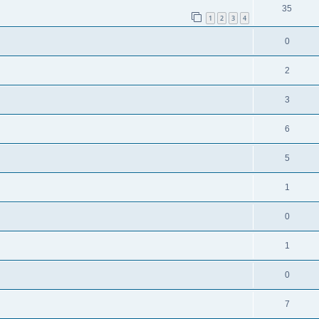
35
1
2
3
4
0
2
3
6
5
1
0
1
0
7