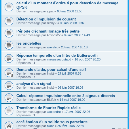
calcul d'un moment d'ordre 4 pour detection de message
QPSK
Dernier message par
ippat
«
08 mai 2008 11:50
Détection d'impulsion de courant
Dernier message par
ritchyv
«
06 mai 2008 9:36
Période d'échantillonage très petite
Dernier message par
Aminos22
«
09 avr. 2008 14:43
les ondelettes
Dernier message par
wavelet
«
28 nov. 2007 18:18
Réponse temporelle d'un filtre de Butterworth
Dernier message par
maoussecostaud
«
16 oct. 2007 20:20
Réponses :
1
Demande d'aide, pour calcul d'une self
Dernier message par
Invité
«
27 juil. 2007 0:58
Réponses :
7
analyse d'un signal
Dernier message par
Invité
«
08 juin 2007 16:08
Calcul réponse impulsionnelle entre 2 signaux discrets
Dernier message par
Bibifok
«
14 mai 2007 16:00
Transforme de Fourier Rapide réelle
Dernier message par
alexandre
«
17 avr. 2007 22:06
Réponses :
1
accélération d'un solide sous parachute
Dernier message par
nico*
«
25 févr. 2007 22:59